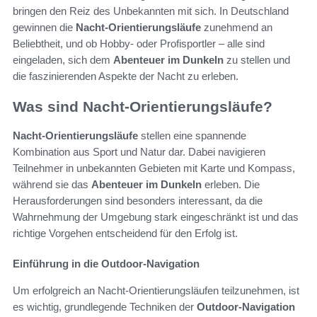
bringen den Reiz des Unbekannten mit sich. In Deutschland
gewinnen die
Nacht-Orientierungsläufe
zunehmend an
Beliebtheit, und ob Hobby- oder Profisportler – alle sind
eingeladen, sich dem
Abenteuer im Dunkeln
zu stellen und
die faszinierenden Aspekte der Nacht zu erleben.
Was sind Nacht-Orientierungsläufe?
Nacht-Orientierungsläufe
stellen eine spannende
Kombination aus Sport und Natur dar. Dabei navigieren
Teilnehmer in unbekannten Gebieten mit Karte und Kompass,
während sie das
Abenteuer im Dunkeln
erleben. Die
Herausforderungen sind besonders interessant, da die
Wahrnehmung der Umgebung stark eingeschränkt ist und das
richtige Vorgehen entscheidend für den Erfolg ist.
Einführung in die Outdoor-Navigation
Um erfolgreich an Nacht-Orientierungsläufen teilzunehmen, ist
es wichtig, grundlegende Techniken der
Outdoor-Navigation