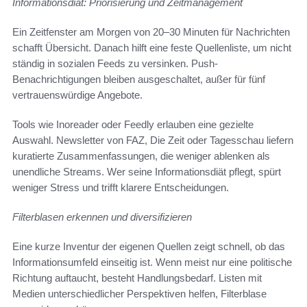
Informationsdiät: Priorisierung und Zeitmanagement
Ein Zeitfenster am Morgen von 20–30 Minuten für Nachrichten
schafft Übersicht. Danach hilft eine feste Quellenliste, um nicht
ständig in sozialen Feeds zu versinken. Push-
Benachrichtigungen bleiben ausgeschaltet, außer für fünf
vertrauenswürdige Angebote.
Tools wie Inoreader oder Feedly erlauben eine gezielte
Auswahl. Newsletter von FAZ, Die Zeit oder Tagesschau liefern
kuratierte Zusammenfassungen, die weniger ablenken als
unendliche Streams. Wer seine Informationsdiät pflegt, spürt
weniger Stress und trifft klarere Entscheidungen.
Filterblasen erkennen und diversifizieren
Eine kurze Inventur der eigenen Quellen zeigt schnell, ob das
Informationsumfeld einseitig ist. Wenn meist nur eine politische
Richtung auftaucht, besteht Handlungsbedarf. Listen mit
Medien unterschiedlicher Perspektiven helfen, Filterblase