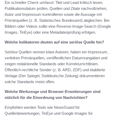
Ein schneller Check umfasst: Titel und Lead kritisch lesen,
Publikationsdatum prüfen, Quellen und Zitate nachvollziehen,
Autor und Impressum kontrollieren sowie die Aussage mit
Primärquellen (z. B. Statistisches Bundesamt) abgleichen. Bei
Bildern oder Videos sollte eine Reverse-Image-Search (Google
Images, TinEye) oder eine Metadatenprüfung erfolgen.
Welche Indikatoren deuten auf eine seriöse Quelle hin?
Seriöse Quellen nennen klare Autoren, haben ein Impressum,
verlinken Primärquellen, veröffentlichen Datumsangaben und
zeigen redaktionelle Standards oder Korrekturrichtlinien.
Öffentlich-rechtliche Sender (z. B. ARD, ZDF) und etablierte
Verlage (Der Spiegel, Süddeutsche Zeitung) dokumentieren
solche Standards meist offen.
Welche Werkzeuge und Browser-Erweiterungen sind
nützlich für die Einordnung von Nachrichten?
Empfohlen werden Tools wie NewsGuard für
Quellenbewertungen, TinEye und Google Images für