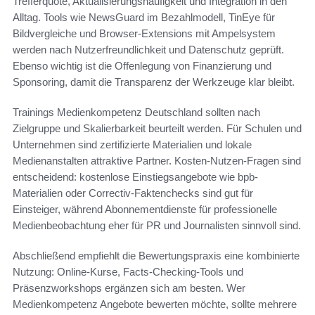
Trefferquote, Aktualisierungshäufigkeit und Integration in den
Alltag. Tools wie NewsGuard im Bezahlmodell, TinEye für
Bildvergleiche und Browser-Extensions mit Ampelsystem
werden nach Nutzerfreundlichkeit und Datenschutz geprüft.
Ebenso wichtig ist die Offenlegung von Finanzierung und
Sponsoring, damit die Transparenz der Werkzeuge klar bleibt.
Trainings Medienkompetenz Deutschland sollten nach
Zielgruppe und Skalierbarkeit beurteilt werden. Für Schulen und
Unternehmen sind zertifizierte Materialien und lokale
Medienanstalten attraktive Partner. Kosten-Nutzen-Fragen sind
entscheidend: kostenlose Einstiegsangebote wie bpb-
Materialien oder Correctiv-Faktenchecks sind gut für
Einsteiger, während Abonnementdienste für professionelle
Medienbeobachtung eher für PR und Journalisten sinnvoll sind.
Abschließend empfiehlt die Bewertungspraxis eine kombinierte
Nutzung: Online-Kurse, Facts-Checking-Tools und
Präsenzworkshops ergänzen sich am besten. Wer
Medienkompetenz Angebote bewerten möchte, sollte mehrere