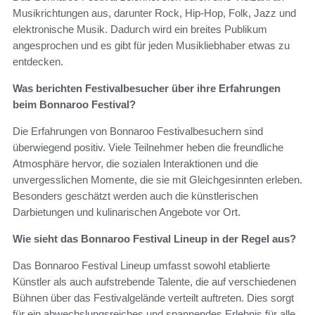
Musikrichtungen aus, darunter Rock, Hip-Hop, Folk, Jazz und
elektronische Musik. Dadurch wird ein breites Publikum
angesprochen und es gibt für jeden Musikliebhaber etwas zu
entdecken.
Was berichten Festivalbesucher über ihre Erfahrungen
beim Bonnaroo Festival?
Die Erfahrungen von Bonnaroo Festivalbesuchern sind
überwiegend positiv. Viele Teilnehmer heben die freundliche
Atmosphäre hervor, die sozialen Interaktionen und die
unvergesslichen Momente, die sie mit Gleichgesinnten erleben.
Besonders geschätzt werden auch die künstlerischen
Darbietungen und kulinarischen Angebote vor Ort.
Wie sieht das Bonnaroo Festival Lineup in der Regel aus?
Das Bonnaroo Festival Lineup umfasst sowohl etablierte
Künstler als auch aufstrebende Talente, die auf verschiedenen
Bühnen über das Festivalgelände verteilt auftreten. Dies sorgt
für ein abwechslungsreiches und spannendes Erlebnis für alle