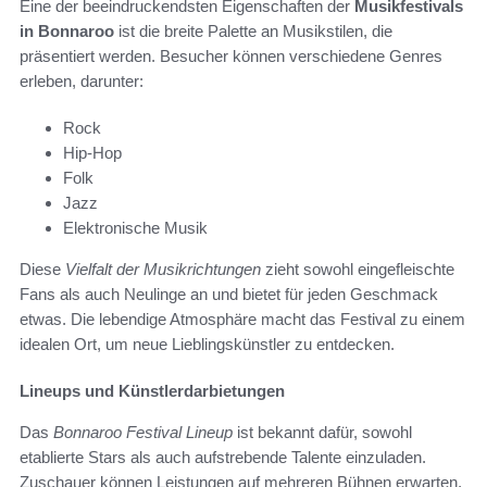
Eine der beeindruckendsten Eigenschaften der
Musikfestivals
in Bonnaroo
ist die breite Palette an Musikstilen, die
präsentiert werden. Besucher können verschiedene Genres
erleben, darunter:
Rock
Hip-Hop
Folk
Jazz
Elektronische Musik
Diese
Vielfalt der Musikrichtungen
zieht sowohl eingefleischte
Fans als auch Neulinge an und bietet für jeden Geschmack
etwas. Die lebendige Atmosphäre macht das Festival zu einem
idealen Ort, um neue Lieblingskünstler zu entdecken.
Lineups und Künstlerdarbietungen
Das
Bonnaroo Festival Lineup
ist bekannt dafür, sowohl
etablierte Stars als auch aufstrebende Talente einzuladen.
Zuschauer können Leistungen auf mehreren Bühnen erwarten,