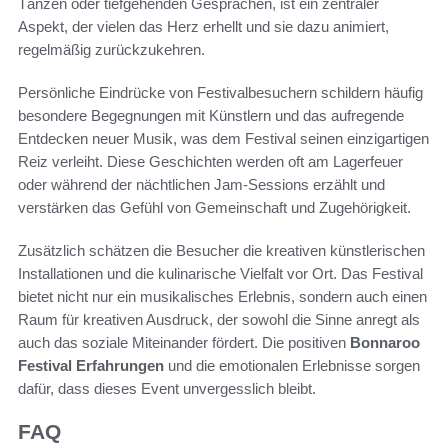
Tänzen oder tiefgehenden Gesprächen, ist ein zentraler
Aspekt, der vielen das Herz erhellt und sie dazu animiert,
regelmäßig zurückzukehren.
Persönliche Eindrücke von Festivalbesuchern schildern häufig
besondere Begegnungen mit Künstlern und das aufregende
Entdecken neuer Musik, was dem Festival seinen einzigartigen
Reiz verleiht. Diese Geschichten werden oft am Lagerfeuer
oder während der nächtlichen Jam-Sessions erzählt und
verstärken das Gefühl von Gemeinschaft und Zugehörigkeit.
Zusätzlich schätzen die Besucher die kreativen künstlerischen
Installationen und die kulinarische Vielfalt vor Ort. Das Festival
bietet nicht nur ein musikalisches Erlebnis, sondern auch einen
Raum für kreativen Ausdruck, der sowohl die Sinne anregt als
auch das soziale Miteinander fördert. Die positiven
Bonnaroo
Festival Erfahrungen
und die emotionalen Erlebnisse sorgen
dafür, dass dieses Event unvergesslich bleibt.
FAQ