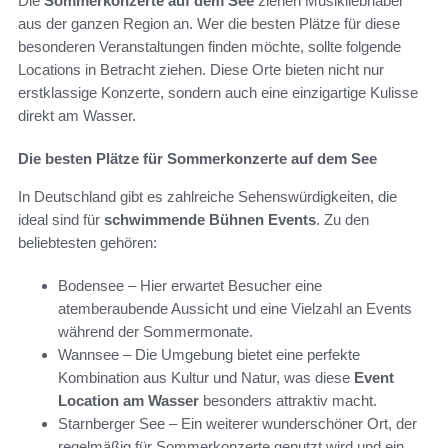
Die
Sommerkonzerte auf dem See
ziehen Musikliebhaber
aus der ganzen Region an. Wer die besten Plätze für diese
besonderen Veranstaltungen finden möchte, sollte folgende
Locations in Betracht ziehen. Diese Orte bieten nicht nur
erstklassige Konzerte, sondern auch eine einzigartige Kulisse
direkt am Wasser.
Die besten Plätze für Sommerkonzerte auf dem See
In Deutschland gibt es zahlreiche Sehenswürdigkeiten, die
ideal sind für
schwimmende Bühnen Events
. Zu den
beliebtesten gehören:
Bodensee – Hier erwartet Besucher eine
atemberaubende Aussicht und eine Vielzahl an Events
während der Sommermonate.
Wannsee – Die Umgebung bietet eine perfekte
Kombination aus Kultur und Natur, was diese
Event
Location am Wasser
besonders attraktiv macht.
Starnberger See – Ein weiterer wunderschöner Ort, der
regelmäßig für Sommerkonzerte genutzt wird und ein