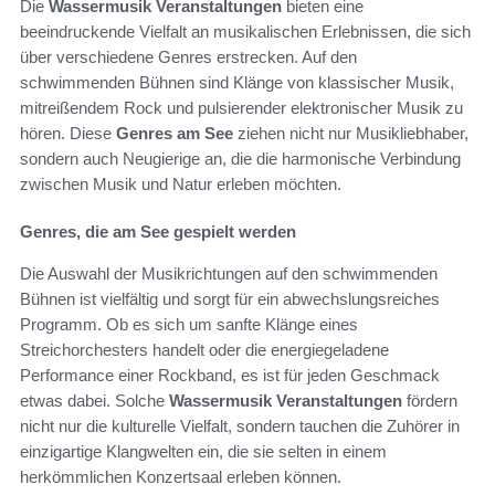
Die
Wassermusik Veranstaltungen
bieten eine
beeindruckende Vielfalt an musikalischen Erlebnissen, die sich
über verschiedene Genres erstrecken. Auf den
schwimmenden Bühnen sind Klänge von klassischer Musik,
mitreißendem Rock und pulsierender elektronischer Musik zu
hören. Diese
Genres am See
ziehen nicht nur Musikliebhaber,
sondern auch Neugierige an, die die harmonische Verbindung
zwischen Musik und Natur erleben möchten.
Genres, die am See gespielt werden
Die Auswahl der Musikrichtungen auf den schwimmenden
Bühnen ist vielfältig und sorgt für ein abwechslungsreiches
Programm. Ob es sich um sanfte Klänge eines
Streichorchesters handelt oder die energiegeladene
Performance einer Rockband, es ist für jeden Geschmack
etwas dabei. Solche
Wassermusik Veranstaltungen
fördern
nicht nur die kulturelle Vielfalt, sondern tauchen die Zuhörer in
einzigartige Klangwelten ein, die sie selten in einem
herkömmlichen Konzertsaal erleben können.