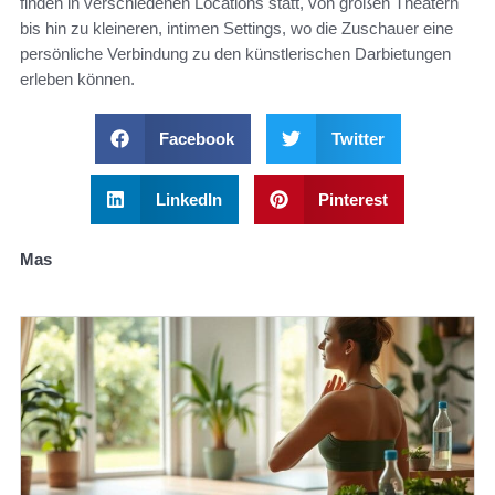
finden in verschiedenen Locations statt, von großen Theatern
bis hin zu kleineren, intimen Settings, wo die Zuschauer eine
persönliche Verbindung zu den künstlerischen Darbietungen
erleben können.
Facebook
Twitter
LinkedIn
Pinterest
Mas