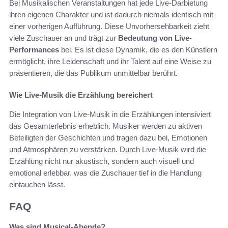
Bei Musikalischen Veranstaltungen hat jede Live-Darbietung
ihren eigenen Charakter und ist dadurch niemals identisch mit
einer vorherigen Aufführung. Diese Unvorhersehbarkeit zieht
viele Zuschauer an und trägt zur
Bedeutung von Live-
Performances
bei. Es ist diese Dynamik, die es den Künstlern
ermöglicht, ihre Leidenschaft und ihr Talent auf eine Weise zu
präsentieren, die das Publikum unmittelbar berührt.
Wie Live-Musik die Erzählung bereichert
Die Integration von Live-Musik in die Erzählungen intensiviert
das Gesamterlebnis erheblich. Musiker werden zu aktiven
Beteiligten der Geschichten und tragen dazu bei, Emotionen
und Atmosphären zu verstärken. Durch Live-Musik wird die
Erzählung nicht nur akustisch, sondern auch visuell und
emotional erlebbar, was die Zuschauer tief in die Handlung
eintauchen lässt.
FAQ
Was sind Musical-Abende?