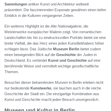
Sammlungen
antiker Kunst und Architektur weltweit
präsentiert. Die faszinierenden Exponate gewähren einen tiefen
Einblick in die Kulturen vergangener Zeiten.
Ein weiteres Highlight ist die
Alte Nationalgalerie
, die
Meisterwerke europäischer Malerei zeigt. Von romantischen
Landschaften bis hin zu eindrucksvollen Porträts bietet sie eine
breite Vielfalt, die das Herz eines jeden Kunstliebhabers höher
schlagen lässt. Das Jüdische
Museum Berlin
bietet zudem
einen bewegenden Blick auf die
Geschichte
der Juden in
Deutschland. Es verbindet
Kunst und Geschichte
auf eine
berührende Weise und vermittelt wichtige gesellschaftliche
Themen.
Besucher dieser
bekanntesten Museen
in Berlin erleben nicht
nur bedeutende
Kunstwerke
, sie tauchen auch in die reiche
Geschichte der Stadt ein. Die einzigartige Kombination aus
Kunst und Geschichte
macht jeden Besuch unvergesslich.
Museen und Kultur in Berlin,