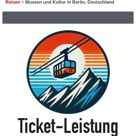
Reisen
>
Museen und Kultur in Berlin, Deutschland