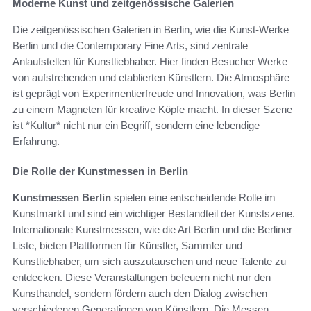
Moderne Kunst und zeitgenössische Galerien
Die zeitgenössischen Galerien in Berlin, wie die Kunst-Werke
Berlin und die Contemporary Fine Arts, sind zentrale
Anlaufstellen für Kunstliebhaber. Hier finden Besucher Werke
von aufstrebenden und etablierten Künstlern. Die Atmosphäre
ist geprägt von Experimentierfreude und Innovation, was Berlin
zu einem Magneten für kreative Köpfe macht. In dieser Szene
ist *Kultur* nicht nur ein Begriff, sondern eine lebendige
Erfahrung.
Die Rolle der Kunstmessen in Berlin
Kunstmessen Berlin
spielen eine entscheidende Rolle im
Kunstmarkt und sind ein wichtiger Bestandteil der Kunstszene.
Internationale Kunstmessen, wie die Art Berlin und die Berliner
Liste, bieten Plattformen für Künstler, Sammler und
Kunstliebhaber, um sich auszutauschen und neue Talente zu
entdecken. Diese Veranstaltungen befeuern nicht nur den
Kunsthandel, sondern fördern auch den Dialog zwischen
verschiedenen Generationen von Künstlern. Die Messen