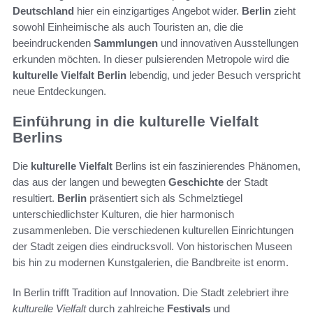
Deutschland
hier ein einzigartiges Angebot wider.
Berlin
zieht
sowohl Einheimische als auch Touristen an, die die
beeindruckenden
Sammlungen
und innovativen Ausstellungen
erkunden möchten. In dieser pulsierenden Metropole wird die
kulturelle Vielfalt Berlin
lebendig, und jeder Besuch verspricht
neue Entdeckungen.
Einführung in die kulturelle Vielfalt
Berlins
Die
kulturelle Vielfalt
Berlins ist ein faszinierendes Phänomen,
das aus der langen und bewegten
Geschichte
der Stadt
resultiert.
Berlin
präsentiert sich als Schmelztiegel
unterschiedlichster Kulturen, die hier harmonisch
zusammenleben. Die verschiedenen kulturellen Einrichtungen
der Stadt zeigen dies eindrucksvoll. Von historischen Museen
bis hin zu modernen Kunstgalerien, die Bandbreite ist enorm.
In Berlin trifft Tradition auf Innovation. Die Stadt zelebriert ihre
kulturelle Vielfalt
durch zahlreiche
Festivals
und