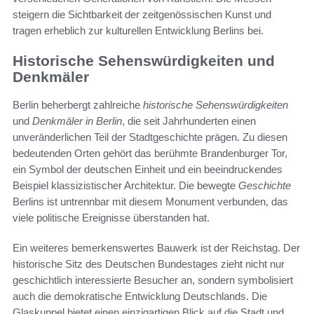
steigern die Sichtbarkeit der zeitgenössischen Kunst und
tragen erheblich zur kulturellen Entwicklung Berlins bei.
Historische Sehenswürdigkeiten und
Denkmäler
Berlin beherbergt zahlreiche
historische Sehenswürdigkeiten
und
Denkmäler in Berlin
, die seit Jahrhunderten einen
unveränderlichen Teil der Stadtgeschichte prägen. Zu diesen
bedeutenden Orten gehört das berühmte Brandenburger Tor,
ein Symbol der deutschen Einheit und ein beeindruckendes
Beispiel klassizistischer Architektur. Die bewegte
Geschichte
Berlins ist untrennbar mit diesem Monument verbunden, das
viele politische Ereignisse überstanden hat.
Ein weiteres bemerkenswertes Bauwerk ist der Reichstag. Der
historische Sitz des Deutschen Bundestages zieht nicht nur
geschichtlich interessierte Besucher an, sondern symbolisiert
auch die demokratische Entwicklung Deutschlands. Die
Glaskuppel bietet einen einzigartigen Blick auf die Stadt und