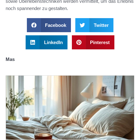
sowie Überlebenstechniken werden vermittelt, um das Erlebnis
noch spannender zu gestalten.
Facebook
Twitter
LinkedIn
Pinterest
Mas