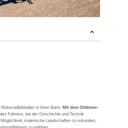
e Motorradliebhaber in ihren Bann.
Mit dem Oldtimer-
des Fahrens, bei der Geschichte und Technik
e Möglichkeit, malerische Landschaften zu erkunden,
otorradfahrens zu erleben.