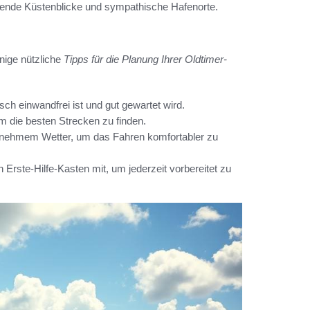
bende Küstenblicke und sympathische Hafenorte.
inige nützliche
Tipps für die Planung Ihrer Oldtimer-
ch einwandfrei ist und gut gewartet wird.
 die besten Strecken zu finden.
ngenehmem Wetter, um das Fahren komfortabler zu
rste-Hilfe-Kasten mit, um jederzeit vorbereitet zu