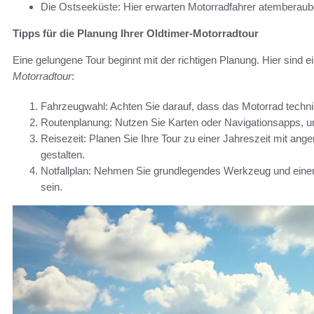
Die Ostseeküste: Hier erwarten Motorradfahrer atemberau
Tipps für die Planung Ihrer Oldtimer-Motorradtour
Eine gelungene Tour beginnt mit der richtigen Planung. Hier sind e
Motorradtour
:
Fahrzeugwahl: Achten Sie darauf, dass das Motorrad technis
Routenplanung: Nutzen Sie Karten oder Navigationsapps, um
Reisezeit: Planen Sie Ihre Tour zu einer Jahreszeit mit a
gestalten.
Notfallplan: Nehmen Sie grundlegendes Werkzeug und einen E
sein.