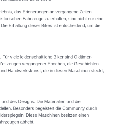
rlebnis, das Erinnerungen an vergangene Zeiten
storischen Fahrzeuge zu erhalten, sind nicht nur eine
. Die Erhaltung dieser Bikes ist entscheidend, um die
. Für viele leidenschaftliche Biker sind Oldtimer-
e Zeitzeugen vergangener Epochen, die Geschichten
nd Handwerkskunst, die in diesen Maschinen steckt,
 und des Designs. Die Materialien und die
dellen. Besonders begeistert die Community durch
 widerspiegeln. Diese Maschinen besitzen einen
ahrzeugen abhebt.