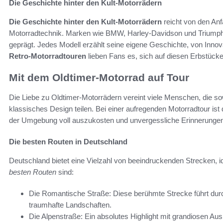
Die Geschichte hinter den Kult-Motorrädern
Die Geschichte hinter den Kult-Motorrädern
reicht von den Anf
Motorradtechnik. Marken wie BMW, Harley-Davidson und Triumph 
geprägt. Jedes Modell erzählt seine eigene Geschichte, von Inn
Retro-Motorradtouren
lieben Fans es, sich auf diesen Erbstüc
Mit dem Oldtimer-Motorrad auf Tour
Die Liebe zu Oldtimer-Motorrädern vereint viele Menschen, die so
klassisches Design teilen. Bei einer aufregenden Motorradtour is
der Umgebung voll auszukosten und unvergessliche Erinnerunge
Die besten Routen in Deutschland
Deutschland bietet eine Vielzahl von beeindruckenden Strecken, i
besten Routen
sind:
Die Romantische Straße: Diese berühmte Strecke führt durc
traumhafte Landschaften.
Die Alpenstraße: Ein absolutes Highlight mit grandiosen Au