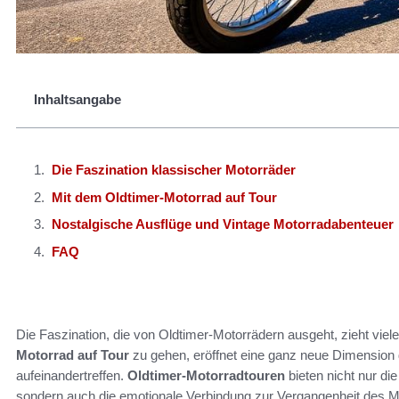
Inhaltsangabe
Die Faszination klassischer Motorräder
Mit dem Oldtimer-Motorrad auf Tour
Nostalgische Ausflüge und Vintage Motorradabenteuer
FAQ
Die Faszination, die von Oldtimer-Motorrädern ausgeht, zieht viel
Motorrad auf Tour
zu gehen, eröffnet eine ganz neue Dimension 
aufeinandertreffen.
Oldtimer-Motorradtouren
bieten nicht nur di
sondern auch die emotionale Verbindung zur Vergangenheit des M