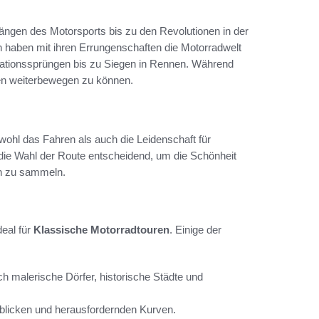
ängen des Motorsports bis zu den Revolutionen in der
haben mit ihren Errungenschaften die Motorradwelt
ovationssprüngen bis zu Siegen in Rennen. Während
ken weiterbewegen zu können.
wohl das Fahren als auch die Leidenschaft für
t die Wahl der Route entscheidend, um die Schönheit
n zu sammeln.
deal für
Klassische Motorradtouren
. Einige der
h malerische Dörfer, historische Städte und
sblicken und herausfordernden Kurven.