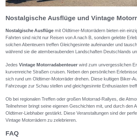
Nostalgische Ausflüge und Vintage Motor
Nostalgische Ausflüge
mit Oldtimer-Motorrädern bieten ein einzi
Fahrten sind nicht nur Reisen von A nach B, sondern gelebte Erleb
solchen Abenteuern treffen Gleichgesinnte aufeinander und tausc
während sie die atemberaubenden Landschaften Deutschlands un
Jedes
Vintage Motorradabenteuer
wird zum unvergesslichen Erl
kurvenreiche Straßen cruisen. Neben den persönlichen Erlebnissen
sich rund um Oldtimer-Motorräder drehen. Diese kultigen Biker-Aus
Fahrzeuge zur Schau stellen und gleichgesinnte Enthusiasten treff
Ob bei regionalen Treffen oder großen Motorrad-Rallyes, die Atmos
Teilnehmer bringt seine eigenen Geschichten mit, und durch den 
Oldtimer-Liebhaber gestärkt. Diese Veranstaltungen sind der perf
Vintage Motorrädern zu zelebrieren.
FAQ