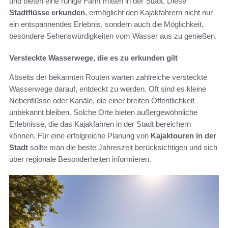
und bieten eine ruhige Fahrt mitten in der Stadt. Diese
Stadtflüsse erkunden
, ermöglicht den Kajakfahrern nicht nur
ein entspannendes Erlebnis, sondern auch die Möglichkeit,
besondere Sehenswürdigkeiten vom Wasser aus zu genießen.
Versteckte Wasserwege, die es zu erkunden gilt
Abseits der bekannten Routen warten zahlreiche versteckte
Wasserwege darauf, entdeckt zu werden. Oft sind es kleine
Nebenflüsse oder Kanäle, die einer breiten Öffentlichkeit
unbekannt bleiben. Solche Orte bieten außergewöhnliche
Erlebnisse, die das Kajakfahren in der Stadt bereichern
können. Für eine erfolgreiche Planung von
Kajaktouren in der
Stadt
sollte man die beste Jahreszeit berücksichtigen und sich
über regionale Besonderheiten informieren.