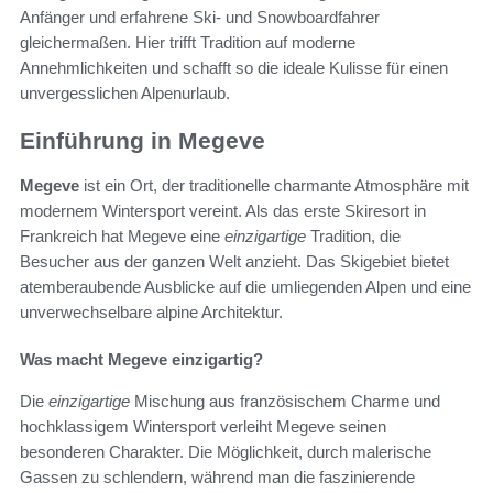
Anfänger und erfahrene Ski- und Snowboardfahrer
gleichermaßen. Hier trifft Tradition auf moderne
Annehmlichkeiten und schafft so die ideale Kulisse für einen
unvergesslichen Alpenurlaub.
Einführung in Megeve
Megeve
ist ein Ort, der traditionelle charmante Atmosphäre mit
modernem Wintersport vereint. Als das erste Skiresort in
Frankreich hat Megeve eine
einzigartige
Tradition, die
Besucher aus der ganzen Welt anzieht. Das Skigebiet bietet
atemberaubende Ausblicke auf die umliegenden Alpen und eine
unverwechselbare alpine Architektur.
Was macht Megeve einzigartig?
Die
einzigartige
Mischung aus französischem Charme und
hochklassigem Wintersport verleiht Megeve seinen
besonderen Charakter. Die Möglichkeit, durch malerische
Gassen zu schlendern, während man die faszinierende