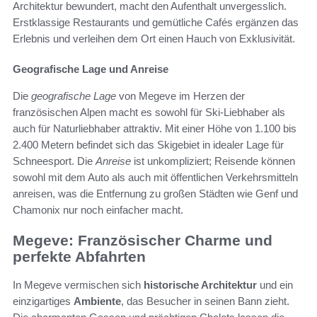
Architektur bewundert, macht den Aufenthalt unvergesslich.
Erstklassige Restaurants und gemütliche Cafés ergänzen das
Erlebnis und verleihen dem Ort einen Hauch von Exklusivität.
Geografische Lage und Anreise
Die
geografische Lage
von Megeve im Herzen der
französischen Alpen macht es sowohl für Ski-Liebhaber als
auch für Naturliebhaber attraktiv. Mit einer Höhe von 1.100 bis
2.400 Metern befindet sich das Skigebiet in idealer Lage für
Schneesport. Die
Anreise
ist unkompliziert; Reisende können
sowohl mit dem Auto als auch mit öffentlichen Verkehrsmitteln
anreisen, was die Entfernung zu großen Städten wie Genf und
Chamonix nur noch einfacher macht.
Megeve: Französischer Charme und
perfekte Abfahrten
In Megeve vermischen sich
historische Architektur
und ein
einzigartiges
Ambiente
, das Besucher in seinen Bann zieht.