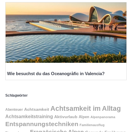
Wie besuchst du das Oceanogràfic in Valencia?
Schlagwörter
Achtsamkeit im Alltag
Achtsamkeit
Abenteuer
Achtsamkeitstraining
Aktivurlaub
Alpen
Alpenpanorama
Entspannungstechniken
Familienausflug
Französische Alpen