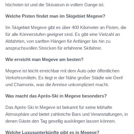
höchsten ist und die Skisaison in vollem Gange ist.
Welche Pisten findet man im Skigebiet Megeve?
Im Skigebiet Megeve gibt es über 400 Kilometer an Pisten, die
für alle Könnerstufen geeignet sind. Es gibt eine Vielzahl an
Abfahrten, von sanften Hängen für Anfänger bis hin zu
anspruchsvollen Strecken für erfahrene Skifahrer.
Wie erreicht man Megeve am besten?
Megeve ist leicht erreichbar mit dem Auto oder öffentlichen
Verkehrsmitteln. Es liegt in der Nähe großer Städte wie Genf
und Chamonix, was die Anreise unkompliziert macht.
Was macht das Après-Ski in Megeve besonders?
Das Après-Ski in Megeve ist bekannt für seine lebhafte
Atmosphäre und bietet zahlreiche Bars und Veranstaltungen, in
denen Gäste den Tag gesellig ausklingen lassen können.
Welche Luxusunterkünfte gibt es in Megeve?