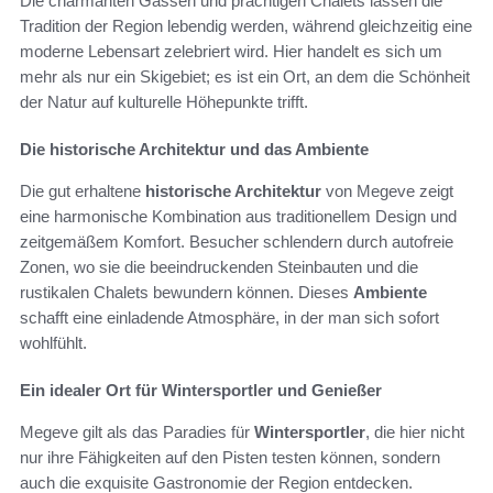
Die charmanten Gassen und prächtigen Chalets lassen die
Tradition der Region lebendig werden, während gleichzeitig eine
moderne Lebensart zelebriert wird. Hier handelt es sich um
mehr als nur ein Skigebiet; es ist ein Ort, an dem die Schönheit
der Natur auf kulturelle Höhepunkte trifft.
Die historische Architektur und das Ambiente
Die gut erhaltene
historische Architektur
von Megeve zeigt
eine harmonische Kombination aus traditionellem Design und
zeitgemäßem Komfort. Besucher schlendern durch autofreie
Zonen, wo sie die beeindruckenden Steinbauten und die
rustikalen Chalets bewundern können. Dieses
Ambiente
schafft eine einladende Atmosphäre, in der man sich sofort
wohlfühlt.
Ein idealer Ort für Wintersportler und Genießer
Megeve gilt als das Paradies für
Wintersportler
, die hier nicht
nur ihre Fähigkeiten auf den Pisten testen können, sondern
auch die exquisite Gastronomie der Region entdecken.