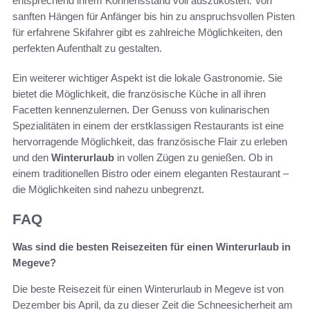
entsprechend ihrem Könnensstand voll auszukosten. Von
sanften Hängen für Anfänger bis hin zu anspruchsvollen Pisten
für erfahrene Skifahrer gibt es zahlreiche Möglichkeiten, den
perfekten Aufenthalt zu gestalten.
Ein weiterer wichtiger Aspekt ist die lokale Gastronomie. Sie
bietet die Möglichkeit, die französische Küche in all ihren
Facetten kennenzulernen. Der Genuss von kulinarischen
Spezialitäten in einem der erstklassigen Restaurants ist eine
hervorragende Möglichkeit, das französische Flair zu erleben
und den
Winterurlaub
in vollen Zügen zu genießen. Ob in
einem traditionellen Bistro oder einem eleganten Restaurant –
die Möglichkeiten sind nahezu unbegrenzt.
FAQ
Was sind die besten Reisezeiten für einen Winterurlaub in
Megeve?
Die beste Reisezeit für einen Winterurlaub in Megeve ist von
Dezember bis April, da zu dieser Zeit die Schneesicherheit am