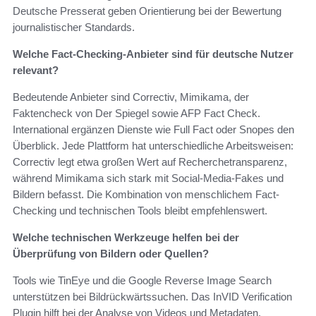
Deutsche Presserat geben Orientierung bei der Bewertung
journalistischer Standards.
Welche Fact-Checking-Anbieter sind für deutsche Nutzer
relevant?
Bedeutende Anbieter sind Correctiv, Mimikama, der
Faktencheck von Der Spiegel sowie AFP Fact Check.
International ergänzen Dienste wie Full Fact oder Snopes den
Überblick. Jede Plattform hat unterschiedliche Arbeitsweisen:
Correctiv legt etwa großen Wert auf Recherchetransparenz,
während Mimikama sich stark mit Social-Media-Fakes und
Bildern befasst. Die Kombination von menschlichem Fact-
Checking und technischen Tools bleibt empfehlenswert.
Welche technischen Werkzeuge helfen bei der
Überprüfung von Bildern oder Quellen?
Tools wie TinEye und die Google Reverse Image Search
unterstützen bei Bildrückwärtssuchen. Das InVID Verification
Plugin hilft bei der Analyse von Videos und Metadaten.