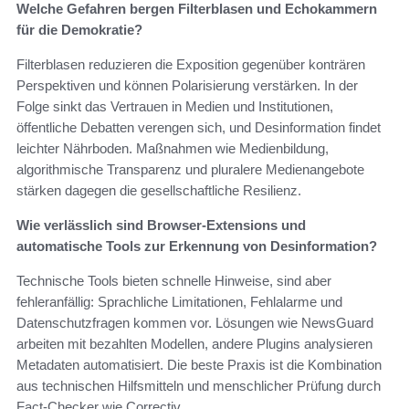
Welche Gefahren bergen Filterblasen und Echokammern
für die Demokratie?
Filterblasen reduzieren die Exposition gegenüber konträren
Perspektiven und können Polarisierung verstärken. In der
Folge sinkt das Vertrauen in Medien und Institutionen,
öffentliche Debatten verengen sich, und Desinformation findet
leichter Nährboden. Maßnahmen wie Medienbildung,
algorithmische Transparenz und pluralere Medienangebote
stärken dagegen die gesellschaftliche Resilienz.
Wie verlässlich sind Browser-Extensions und
automatische Tools zur Erkennung von Desinformation?
Technische Tools bieten schnelle Hinweise, sind aber
fehleranfällig: Sprachliche Limitationen, Fehlalarme und
Datenschutzfragen kommen vor. Lösungen wie NewsGuard
arbeiten mit bezahlten Modellen, andere Plugins analysieren
Metadaten automatisiert. Die beste Praxis ist die Kombination
aus technischen Hilfsmitteln und menschlicher Prüfung durch
Fact-Checker wie Correctiv.