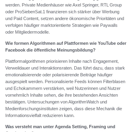
werden. Private Medienhäuser wie Axel Springer, RTL Group
oder ProSiebenSat.1 finanzieren sich stärker über Werbung
und Paid Content, setzen andere ökonomische Prioritäten und
verfolgen häufiger marktorientierte Strategien wie Paywalls
oder Mitgliedermodelle.
Wie formen Algorithmen auf Plattformen wie YouTube oder
Facebook die öffentliche Meinungsbildung?
Plattformalgorithmen priorisieren Inhalte nach Engagement,
Verweildauer und Interaktionsraten. Das führt dazu, dass stark
emotionalisierende oder polarisierende Beiträge häufiger
ausgespielt werden. Personalisierte Feeds können Filterblasen
und Echokammern verstärken, weil Nutzerinnen und Nutzer
vornehmlich Inhalte sehen, die ihre bestehenden Ansichten
bestätigen. Untersuchungen von AlgorithmWatch und
Medienforschungsinstituten zeigen, dass diese Mechanik die
Informationsvielfalt reduzieren kann.
Was versteht man unter Agenda Setting, Framing und