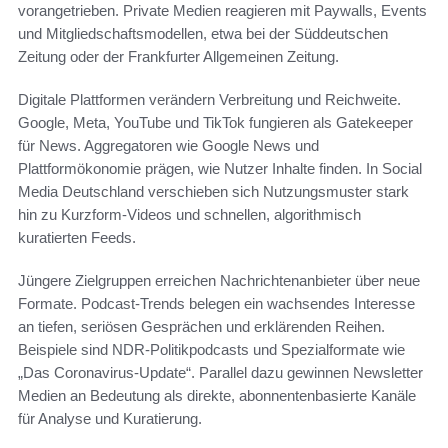
vorangetrieben. Private Medien reagieren mit Paywalls, Events
und Mitgliedschaftsmodellen, etwa bei der Süddeutschen
Zeitung oder der Frankfurter Allgemeinen Zeitung.
Digitale Plattformen verändern Verbreitung und Reichweite.
Google, Meta, YouTube und TikTok fungieren als Gatekeeper
für News. Aggregatoren wie Google News und
Plattformökonomie prägen, wie Nutzer Inhalte finden. In Social
Media Deutschland verschieben sich Nutzungsmuster stark
hin zu Kurzform-Videos und schnellen, algorithmisch
kuratierten Feeds.
Jüngere Zielgruppen erreichen Nachrichtenanbieter über neue
Formate. Podcast-Trends belegen ein wachsendes Interesse
an tiefen, seriösen Gesprächen und erklärenden Reihen.
Beispiele sind NDR-Politikpodcasts und Spezialformate wie
„Das Coronavirus-Update“. Parallel dazu gewinnen Newsletter
Medien an Bedeutung als direkte, abonnentenbasierte Kanäle
für Analyse und Kuratierung.