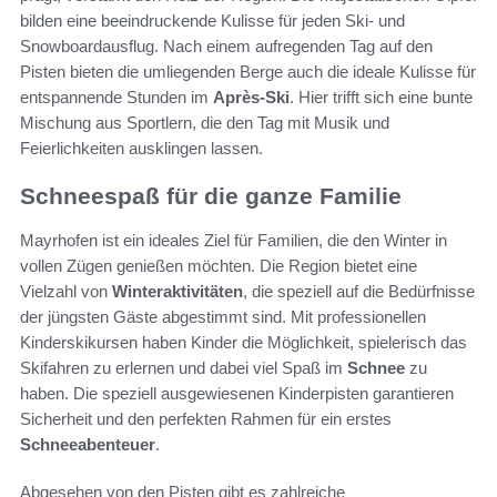
bilden eine beeindruckende Kulisse für jeden Ski- und
Snowboardausflug. Nach einem aufregenden Tag auf den
Pisten bieten die umliegenden Berge auch die ideale Kulisse für
entspannende Stunden im
Après-Ski
. Hier trifft sich eine bunte
Mischung aus Sportlern, die den Tag mit Musik und
Feierlichkeiten ausklingen lassen.
Schneespaß für die ganze Familie
Mayrhofen ist ein ideales Ziel für Familien, die den Winter in
vollen Zügen genießen möchten. Die Region bietet eine
Vielzahl von
Winteraktivitäten
, die speziell auf die Bedürfnisse
der jüngsten Gäste abgestimmt sind. Mit professionellen
Kinderskikursen haben Kinder die Möglichkeit, spielerisch das
Skifahren zu erlernen und dabei viel Spaß im
Schnee
zu
haben. Die speziell ausgewiesenen Kinderpisten garantieren
Sicherheit und den perfekten Rahmen für ein erstes
Schneeabenteuer
.
Abgesehen von den Pisten gibt es zahlreiche