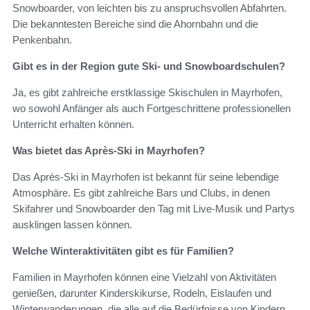
Snowboarder, von leichten bis zu anspruchsvollen Abfahrten.
Die bekanntesten Bereiche sind die Ahornbahn und die
Penkenbahn.
Gibt es in der Region gute Ski- und Snowboardschulen?
Ja, es gibt zahlreiche erstklassige Skischulen in Mayrhofen,
wo sowohl Anfänger als auch Fortgeschrittene professionellen
Unterricht erhalten können.
Was bietet das Après-Ski in Mayrhofen?
Das Après-Ski in Mayrhofen ist bekannt für seine lebendige
Atmosphäre. Es gibt zahlreiche Bars und Clubs, in denen
Skifahrer und Snowboarder den Tag mit Live-Musik und Partys
ausklingen lassen können.
Welche Winteraktivitäten gibt es für Familien?
Familien in Mayrhofen können eine Vielzahl von Aktivitäten
genießen, darunter Kinderskikurse, Rodeln, Eislaufen und
Winterwanderungen, die alle auf die Bedürfnisse von Kindern