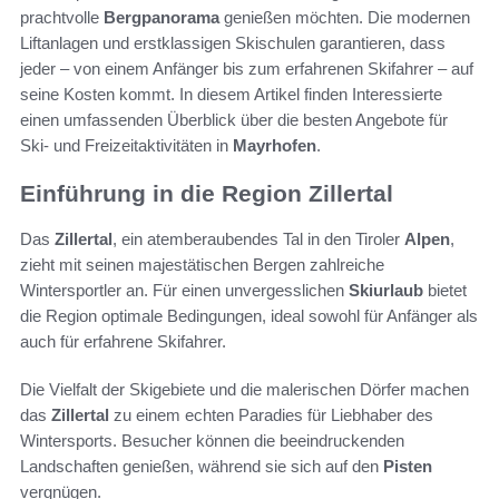
prachtvolle
Bergpanorama
genießen möchten. Die modernen
Liftanlagen und erstklassigen Skischulen garantieren, dass
jeder – von einem Anfänger bis zum erfahrenen Skifahrer – auf
seine Kosten kommt. In diesem Artikel finden Interessierte
einen umfassenden Überblick über die besten Angebote für
Ski- und Freizeitaktivitäten in
Mayrhofen
.
Einführung in die Region Zillertal
Das
Zillertal
, ein atemberaubendes Tal in den Tiroler
Alpen
,
zieht mit seinen majestätischen Bergen zahlreiche
Wintersportler an. Für einen unvergesslichen
Skiurlaub
bietet
die Region optimale Bedingungen, ideal sowohl für Anfänger als
auch für erfahrene Skifahrer.
Die Vielfalt der Skigebiete und die malerischen Dörfer machen
das
Zillertal
zu einem echten Paradies für Liebhaber des
Wintersports. Besucher können die beeindruckenden
Landschaften genießen, während sie sich auf den
Pisten
vergnügen.