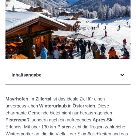
Inhaltsangabe
Mayrhofen
im
Zillertal
ist das ideale Ziel für einen
unvergesslichen
Winterurlaub
in
Österreich
. Diese
charmante Gemeinde bietet nicht nur herausragenden
Pistenspaß
, sondern auch ein aufregendes
Après-Ski
-
Erlebnis. Mit über 130 km
Pisten
zieht die Region zahlreiche
Wintersportler an, die die Vielfalt der Skimöglichkeiten und das