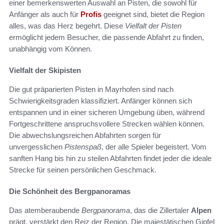
einer bemerkenswerten Auswahl an Pisten, die sowohl für
Anfänger als auch für
Profis
geeignet sind, bietet die Region
alles, was das Herz begehrt. Diese
Vielfalt der Pisten
ermöglicht jedem Besucher, die passende Abfahrt zu finden,
unabhängig vom Können.
Vielfalt der Skipisten
Die gut präparierten Pisten in Mayrhofen sind nach
Schwierigkeitsgraden klassifiziert. Anfänger können sich
entspannen und in einer sicheren Umgebung üben, während
Fortgeschrittene anspruchsvollere Strecken wählen können.
Die abwechslungsreichen Abfahrten sorgen für
unvergesslichen
Pistenspaß
, der alle Spieler begeistert. Vom
sanften Hang bis hin zu steilen Abfahrten findet jeder die ideale
Strecke für seinen persönlichen Geschmack.
Die Schönheit des Bergpanoramas
Das atemberaubende
Bergpanorama
, das die Zillertaler
Alpen
prägt, verstärkt den Reiz der Region. Die majestätischen Gipfel