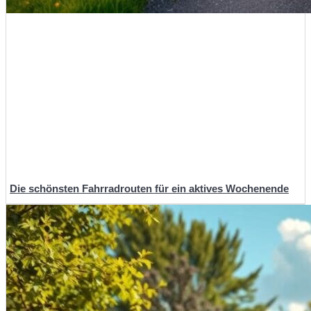
Die schönsten Fahrradrouten für ein aktives Wochenende