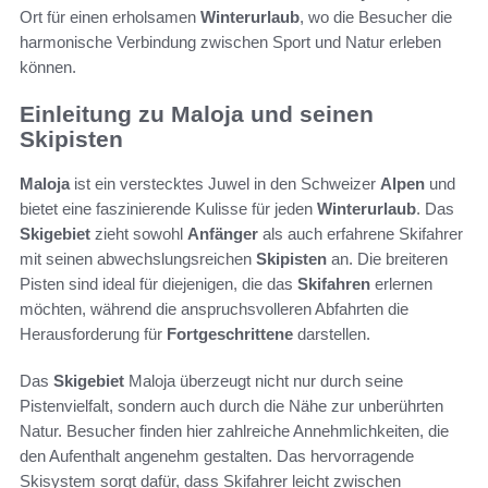
Ort für einen erholsamen
Winterurlaub
, wo die Besucher die
harmonische Verbindung zwischen Sport und Natur erleben
können.
Einleitung zu Maloja und seinen
Skipisten
Maloja
ist ein verstecktes Juwel in den Schweizer
Alpen
und
bietet eine faszinierende Kulisse für jeden
Winterurlaub
. Das
Skigebiet
zieht sowohl
Anfänger
als auch erfahrene Skifahrer
mit seinen abwechslungsreichen
Skipisten
an. Die breiteren
Pisten sind ideal für diejenigen, die das
Skifahren
erlernen
möchten, während die anspruchsvolleren Abfahrten die
Herausforderung für
Fortgeschrittene
darstellen.
Das
Skigebiet
Maloja überzeugt nicht nur durch seine
Pistenvielfalt, sondern auch durch die Nähe zur unberührten
Natur. Besucher finden hier zahlreiche Annehmlichkeiten, die
den Aufenthalt angenehm gestalten. Das hervorragende
Skisystem sorgt dafür, dass Skifahrer leicht zwischen