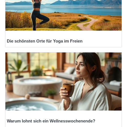
Die schönsten Orte für Yoga im Freien
Warum lohnt sich ein Wellnesswochenende?