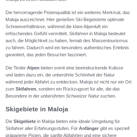
Die hervorragende Pistenqualität ist ein weiteres Merkmal, das
Maloja auszeichnet. Hier genießen Ski-Begeisterte optimale
Schneeverhältnisse, während die klare Alpenluft ein
erfrischendes Gefühl vermittelt.
Skifahren
in Maloja bedeutet
auch, die Möglichkeit zu haben, fernab des Massentourismus
zu fahren. Dadurch wird ein besonders authentisches Erlebnis
garantiert, das jeden Besucher fasziniert.
Die Tiroler
Alpen
bieten somit eine beeindruckende Kulisse
und laden dazu ein, die unberührte Schönheit der Natur
während jeder Abfahrt zu entdecken. Maloja ist nicht nur ein Ort
zum
Skifahren
, sondern ein Rückzugsort für alle, die das
Besondere in der
unberührten Schweizer Natur
suchen.
Skigebiete in Maloja
Die
Skigebiete
in Maloja bieten eine ideale Umgebung für
Skifahrer aller Erfahrungsstufen. Für
Anfänger
gibt es speziell
präparierte Pisten, die sanfte Abfahrten und eine sichere