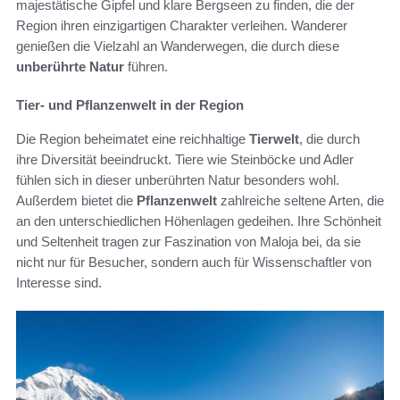
majestätische Gipfel und klare Bergseen zu finden, die der
Region ihren einzigartigen Charakter verleihen. Wanderer
genießen die Vielzahl an Wanderwegen, die durch diese
unberührte Natur
führen.
Tier- und Pflanzenwelt in der Region
Die Region beheimatet eine reichhaltige
Tierwelt
, die durch
ihre Diversität beeindruckt. Tiere wie Steinböcke und Adler
fühlen sich in dieser unberührten Natur besonders wohl.
Außerdem bietet die
Pflanzenwelt
zahlreiche seltene Arten, die
an den unterschiedlichen Höhenlagen gedeihen. Ihre Schönheit
und Seltenheit tragen zur Faszination von Maloja bei, da sie
nicht nur für Besucher, sondern auch für Wissenschaftler von
Interesse sind.