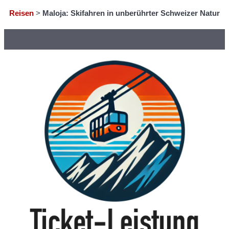
Reisen
>
Maloja: Skifahren in unberührter Schweizer Natur