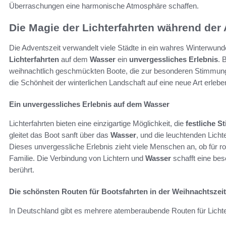
Überraschungen eine harmonische Atmosphäre schaffen.
Die Magie der Lichterfahrten während der 
Die Adventszeit verwandelt viele Städte in ein wahres Winterwunde
Lichterfahrten
auf dem
Wasser
ein
unvergessliches Erlebnis
. 
weihnachtlich geschmückten Boote, die zur besonderen Stimmung
die Schönheit der winterlichen Landschaft auf eine neue Art erleb
Ein unvergessliches Erlebnis auf dem Wasser
Lichterfahrten bieten eine einzigartige Möglichkeit, die
festliche 
gleitet das Boot sanft über das
Wasser
, und die leuchtenden Licht
Dieses unvergessliche Erlebnis zieht viele Menschen an, ob für r
Familie. Die Verbindung von Lichtern und
Wasser
schafft eine bes
berührt.
Die schönsten Routen für Bootsfahrten in der Weihnachtszeit
In Deutschland gibt es mehrere atemberaubende Routen für Lichter