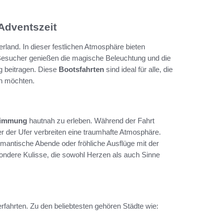
Adventszeit
rland. In dieser festlichen Atmosphäre bieten
Besucher genießen die magische Beleuchtung und die
 beitragen. Diese
Bootsfahrten
sind ideal für alle, die
en möchten.
Stimmung
hautnah zu erleben. Während der Fahrt
er der Ufer verbreiten eine traumhafte Atmosphäre.
omantische Abende oder fröhliche Ausflüge mit der
ondere Kulisse, die sowohl Herzen als auch Sinne
fahrten. Zu den beliebtesten gehören Städte wie: