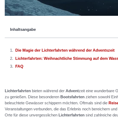
Inhaltsangabe
Die Magie der Lichterfahrten während der Adventszeit
Lichterfahrten: Weihnachtliche Stimmung auf dem Was
FAQ
Lichterfahrten
bieten während der
Advent
zeit eine wunderbare G
zu genießen. Diese besonderen
Bootsfahrten
ziehen sowohl Einh
beleuchtete Gewässer schippern möchten. Oftmals sind die
Reis
Veranstaltungen verbunden, die das Erlebnis noch bereichern und
Orte für diese unvergesslichen
Lichterfahrten
sind zahlreiche de