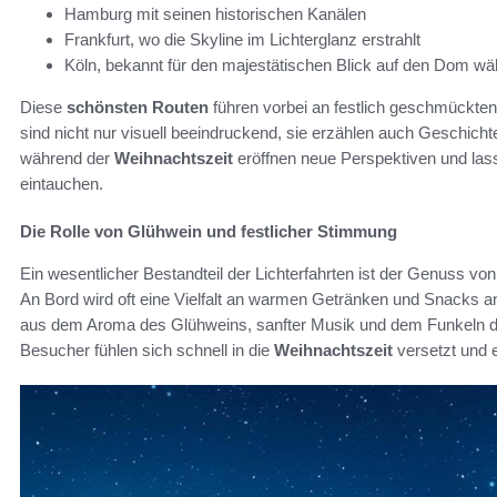
Hamburg mit seinen historischen Kanälen
Frankfurt, wo die Skyline im Lichterglanz erstrahlt
Köln, bekannt für den majestätischen Blick auf den Dom wä
Diese
schönsten Routen
führen vorbei an festlich geschmückten 
sind nicht nur visuell beeindruckend, sie erzählen auch Geschichte
während der
Weihnachtszeit
eröffnen neue Perspektiven und lass
eintauchen.
Die Rolle von Glühwein und festlicher Stimmung
Ein wesentlicher Bestandteil der Lichterfahrten ist der Genuss vo
An Bord wird oft eine Vielfalt an warmen Getränken und Snacks a
aus dem Aroma des Glühweins, sanfter Musik und dem Funkeln der 
Besucher fühlen sich schnell in die
Weihnachtszeit
versetzt und 