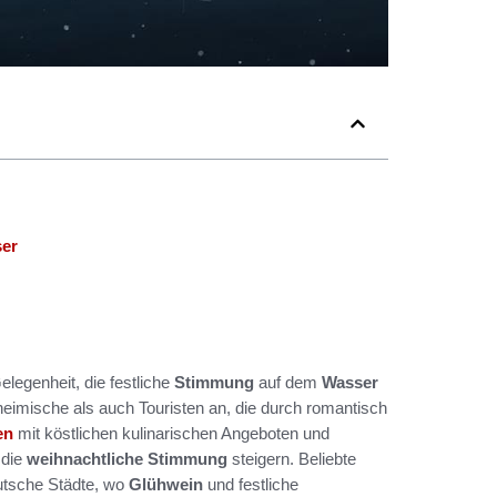
ser
elegenheit, die festliche
Stimmung
auf dem
Wasser
eimische als auch Touristen an, die durch romantisch
en
mit köstlichen kulinarischen Angeboten und
 die
weihnachtliche Stimmung
steigern. Beliebte
utsche Städte, wo
Glühwein
und festliche