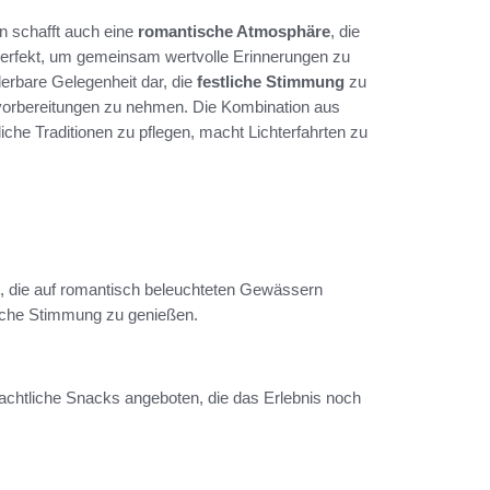
rn schafft auch eine
romantische Atmosphäre
, die
erfekt, um gemeinsam wertvolle Erinnerungen zu
derbare Gelegenheit dar, die
festliche Stimmung
zu
vorbereitungen zu nehmen. Die Kombination aus
che Traditionen zu pflegen, macht Lichterfahrten zu
it, die auf romantisch beleuchteten Gewässern
tliche Stimmung zu genießen.
achtliche Snacks angeboten, die das Erlebnis noch