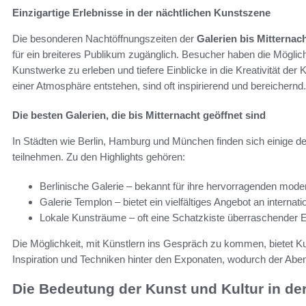
Einzigartige Erlebnisse in der nächtlichen Kunstszene
Die besonderen Nachtöffnungszeiten der
Galerien bis Mitternac
für ein breiteres Publikum zugänglich. Besucher haben die Möglic
Kunstwerke zu erleben und tiefere Einblicke in die Kreativität der
einer Atmosphäre entstehen, sind oft inspirierend und bereichernd.
Die besten Galerien, die bis Mitternacht geöffnet sind
In Städten wie Berlin, Hamburg und München finden sich einige de
teilnehmen. Zu den Highlights gehören:
Berlinische Galerie – bekannt für ihre hervorragenden mod
Galerie Templon – bietet ein vielfältiges Angebot an internat
Lokale Kunsträume – oft eine Schatzkiste überraschender 
Die Möglichkeit, mit Künstlern ins Gespräch zu kommen, bietet Ku
Inspiration und Techniken hinter den Exponaten, wodurch der Aben
Die Bedeutung der Kunst und Kultur in der