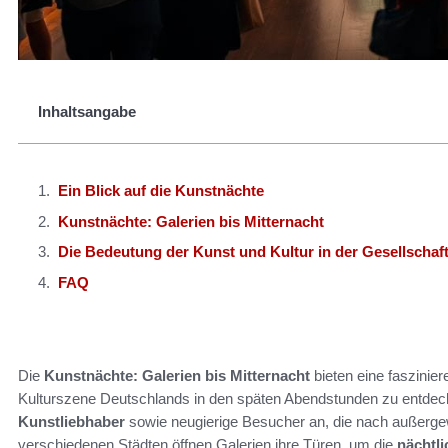
Inhaltsangabe
Ein Blick auf die Kunstnächte
Kunstnächte: Galerien bis Mitternacht
Die Bedeutung der Kunst und Kultur in der Gesellschaf
FAQ
Die
Kunstnächte: Galerien bis Mitternacht
bieten eine faszinier
Kulturszene Deutschlands in den späten Abendstunden zu entdeck
Kunstliebhaber
sowie neugierige Besucher an, die nach außerg
verschiedenen Städten öffnen Galerien ihre Türen, um die
nächtl