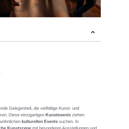
t
ende Gelegenheit, die vielfältige Kunst- und
en. Diese einzigartigen
Kunstevents
ziehen
ewöhnlichen
kulturellen Events
suchen. In
iche Kunstszene
mit besonderen Ausstellungen und