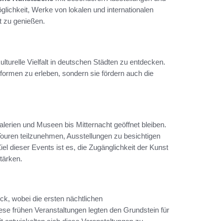
ichkeit, Werke von lokalen und internationalen
 zu genießen.
kulturelle Vielfalt in deutschen Städten zu entdecken.
formen zu erleben, sondern sie fördern auch die
alerien und Museen bis Mitternacht geöffnet bleiben.
Touren teilzunehmen, Ausstellungen zu besichtigen
l dieser Events ist es, die Zugänglichkeit der Kunst
tärken.
ück, wobei die ersten nächtlichen
iese frühen Veranstaltungen legten den Grundstein für