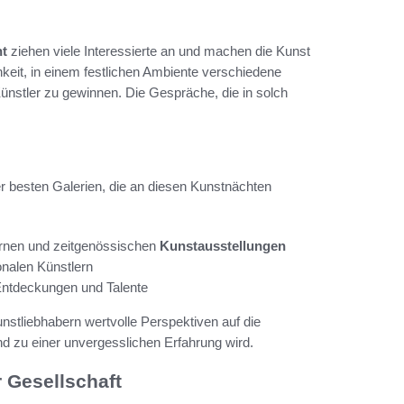
ht
ziehen viele Interessierte an und machen die Kunst
hkeit, in einem festlichen Ambiente verschiedene
 Künstler zu gewinnen. Die Gespräche, die in solch
r besten Galerien, die an diesen Kunstnächten
ernen und zeitgenössischen
Kunstausstellungen
ionalen Künstlern
Entdeckungen und Talente
nstliebhabern wertvolle Perspektiven auf die
d zu einer unvergesslichen Erfahrung wird.
 Gesellschaft