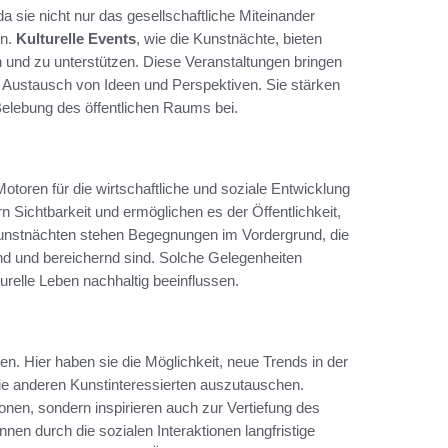
a sie nicht nur das gesellschaftliche Miteinander
en.
Kulturelle Events
, wie die Kunstnächte, bieten
 und zu unterstützen. Diese Veranstaltungen bringen
Austausch von Ideen und Perspektiven. Sie stärken
Belebung des öffentlichen Raums bei.
otoren für die wirtschaftliche und soziale Entwicklung
ern Sichtbarkeit und ermöglichen es der Öffentlichkeit,
unstnächten stehen Begegnungen im Vordergrund, die
end und bereichernd sind. Solche Gelegenheiten
urelle Leben nachhaltig beeinflussen.
en. Hier haben sie die Möglichkeit, neue Trends in der
ie anderen Kunstinteressierten auszutauschen.
ionen, sondern inspirieren auch zur Vertiefung des
nen durch die sozialen Interaktionen langfristige