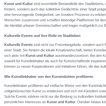
Kunst und Kultur
sind essentielle Bestandteile des Stadtlebens, d
fördern, sondern auch das kollektive Gedächtnis einer Stadt präg
eine hervorragende Gelegenheit, um kreative Prozesse zu erleben
Menschen zusammen und schaffen lebendige Plattformen für den 
die Identität urbaner Gemeinschaften und tragen maßgeblich zur 
Kulturelle Events und ihre Rolle im Stadtleben
Kulturelle Events
sind nicht nur Freizeitangebote, sondern auch M
einer Stadt. Sie fördern die lokale Kreativwirtschaft, bieten Künstl
sich aktiv mit
Kunst und Kultur
auseinanderzusetzen. Bei den K
sowohl für Kunstliebhaber als auch für Kunstschaffende inspirier
können zu neuen Kooperationen und Initiativen führen, die das kult
Wie Kunstliebhaber von den Kunstnächten profitieren
Kunstliebhaber profitieren auf vielfache Weise von den Kunstnächt
zeitgenössischen Kunst zu entdecken und sich mit Künstlern sow
Solche Events stärken nicht nur die Bindung zu kulturellen Institut
persönlichen Interesses an
Kunst und Kultur
. Darüber hinaus kön