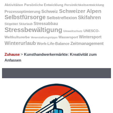
Aktivitäten
Persönliche Entwicklung
Persönlichkeitsentwicklung
Schweizer Alpen
Schweiz
Prozessoptimierung
Selbstfürsorge
Skifahren
Selbstreflexion
Stressabbau
Skigebiet
Skiurlaub
Stressbewältigung
UNESCO-
Umweltschutz
Wintersport
Weltkulturerbe
Wassersport
Veranstaltungstipps
Winterurlaub
Zeitmanagement
Work-Life-Balance
Zuhause
>
Kunsthandwerkermärkte: Kreativität zum
Anfassen