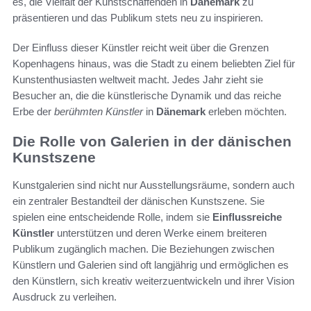
es, die Vielfalt der Kunstschaffenden in
Dänemark
zu
präsentieren und das Publikum stets neu zu inspirieren.
Der Einfluss dieser Künstler reicht weit über die Grenzen
Kopenhagens hinaus, was die Stadt zu einem beliebten Ziel für
Kunstenthusiasten weltweit macht. Jedes Jahr zieht sie
Besucher an, die die künstlerische Dynamik und das reiche
Erbe der
berühmten Künstler
in
Dänemark
erleben möchten.
Die Rolle von Galerien in der dänischen
Kunstszene
Kunstgalerien sind nicht nur Ausstellungsräume, sondern auch
ein zentraler Bestandteil der dänischen Kunstszene. Sie
spielen eine entscheidende Rolle, indem sie
Einflussreiche
Künstler
unterstützen und deren Werke einem breiteren
Publikum zugänglich machen. Die Beziehungen zwischen
Künstlern und Galerien sind oft langjährig und ermöglichen es
den Künstlern, sich kreativ weiterzuentwickeln und ihrer Vision
Ausdruck zu verleihen.