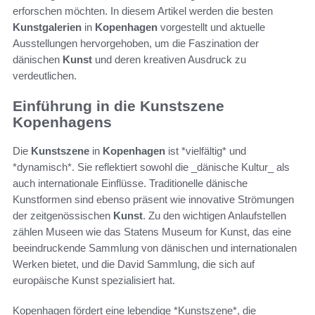
erforschen möchten. In diesem Artikel werden die besten
Kunstgalerien
in
Kopenhagen
vorgestellt und aktuelle
Ausstellungen hervorgehoben, um die Faszination der
dänischen
Kunst
und deren kreativen Ausdruck zu
verdeutlichen.
Einführung in die Kunstszene
Kopenhagens
Die
Kunstszene
in
Kopenhagen
ist *vielfältig* und
*dynamisch*. Sie reflektiert sowohl die _dänische Kultur_ als
auch internationale Einflüsse. Traditionelle dänische
Kunstformen sind ebenso präsent wie innovative Strömungen
der zeitgenössischen
Kunst
. Zu den wichtigen Anlaufstellen
zählen Museen wie das Statens Museum for Kunst, das eine
beeindruckende Sammlung von dänischen und internationalen
Werken bietet, und die David Sammlung, die sich auf
europäische Kunst spezialisiert hat.
Kopenhagen fördert eine lebendige *Kunstszene*, die