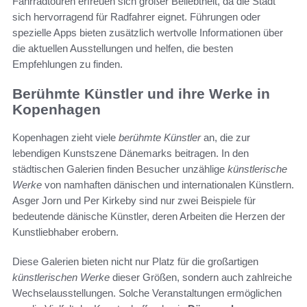
Fahrradtouren erfreuen sich großer Beliebtheit, da die Stadt
sich hervorragend für Radfahrer eignet. Führungen oder
spezielle Apps bieten zusätzlich wertvolle Informationen über
die aktuellen Ausstellungen und helfen, die besten
Empfehlungen zu finden.
Berühmte Künstler und ihre Werke in
Kopenhagen
Kopenhagen zieht viele
berühmte Künstler
an, die zur
lebendigen Kunstszene Dänemarks beitragen. In den
städtischen Galerien finden Besucher unzählige
künstlerische
Werke
von namhaften dänischen und internationalen Künstlern.
Asger Jorn und Per Kirkeby sind nur zwei Beispiele für
bedeutende dänische Künstler, deren Arbeiten die Herzen der
Kunstliebhaber erobern.
Diese Galerien bieten nicht nur Platz für die großartigen
künstlerischen Werke
dieser Größen, sondern auch zahlreiche
Wechselausstellungen. Solche Veranstaltungen ermöglichen