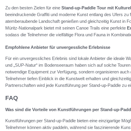
Zu den besten Zielen für eine
Stand-up-Paddle Tour mit Kultur
beeindruckende Graffiti und moderne Kunst entlang des Ufers zu
atemberaubende Landschaft genießen und gleichzeitig Kunst in F
Müritz-Nationalpark bietet mit seinen Canoe Trails eine perfekte
E
sodass die Teilnehmer die vielfältige Flora und Fauna in Kombina
Empfohlene Anbieter für unvergessliche Erlebnisse
Für ein unvergessliches Erlebnis sind lokale Anbieter die ideale 
und „SUP-Natur“ im Bodenseeraum haben sich auf solche Touren spe
notwendige Equipment zur Verfügung, sondern organisieren auch g
Teilnehmer tiefen Einblick in die Kunstwelt erhalten und gleichzei
Partnerschaften wird jede Kunstführung per Stand-up-Paddle zu 
FAQ
Was sind die Vorteile von Kunstführungen per Stand-up-Padd
Kunstführungen per Stand-up-Paddle bieten eine einzigartige Mögli
Teilnehmer können aktiv paddeln, während sie faszinierende Kuns