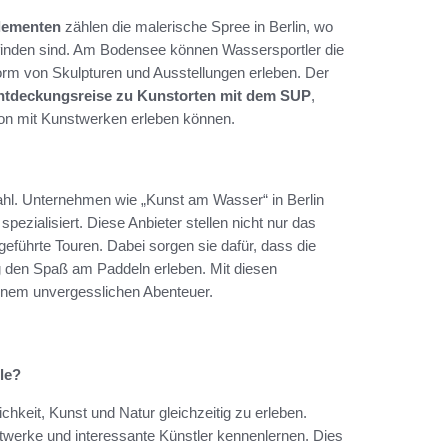
elementen
zählen die malerische Spree in Berlin, wo
 finden sind. Am Bodensee können Wassersportler die
orm von Skulpturen und Ausstellungen erleben. Der
ntdeckungsreise zu Kunstorten mit dem SUP
,
tion mit Kunstwerken erleben können.
Wahl. Unternehmen wie „Kunst am Wasser“ in Berlin
zialisiert. Diese Anbieter stellen nicht nur das
eführte Touren. Dabei sorgen sie dafür, dass die
tig den Spaß am Paddeln erleben. Mit diesen
einem unvergesslichen Abenteuer.
le?
chkeit, Kunst und Natur gleichzeitig zu erleben.
twerke und interessante Künstler kennenlernen. Dies