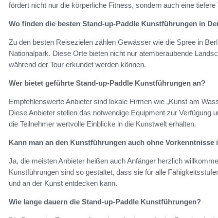
fördert nicht nur die körperliche Fitness, sondern auch eine tiefere
Wo finden die besten Stand-up-Paddle Kunstführungen in Deu
Zu den besten Reisezielen zählen Gewässer wie die Spree in Berl
Nationalpark. Diese Orte bieten nicht nur atemberaubende Landsch
während der Tour erkundet werden können.
Wer bietet geführte Stand-up-Paddle Kunstführungen an?
Empfehlenswerte Anbieter sind lokale Firmen wie „Kunst am Wass
Diese Anbieter stellen das notwendige Equipment zur Verfügung und
die Teilnehmer wertvolle Einblicke in die Kunstwelt erhalten.
Kann man an den Kunstführungen auch ohne Vorkenntnisse 
Ja, die meisten Anbieter heißen auch Anfänger herzlich willkomm
Kunstführungen sind so gestaltet, dass sie für alle Fähigkeitsstu
und an der Kunst entdecken kann.
Wie lange dauern die Stand-up-Paddle Kunstführungen?