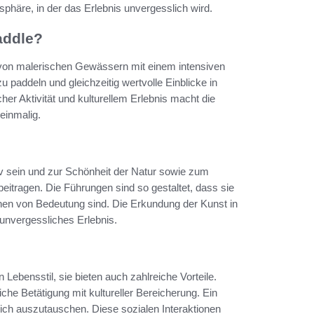
phäre, in der das Erlebnis unvergesslich wird.
addle?
von malerischen Gewässern mit einem intensiven
 paddeln und gleichzeitig wertvolle Einblicke in
her Aktivität und kulturellem Erlebnis macht die
einmalig.
v sein und zur Schönheit der Natur sowie zum
beitragen. Die Führungen sind so gestaltet, dass sie
chen von Bedeutung sind. Die Erkundung der Kunst in
unvergessliches Erlebnis.
n Lebensstil, sie bieten auch zahlreiche Vorteile.
che Betätigung mit kultureller Bereicherung. Ein
d sich auszutauschen. Diese sozialen Interaktionen