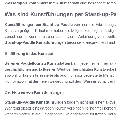
Wassersport kombiniert mit Kunst
schafft eine besondere Atmos
Was sind Kunstführungen per Stand-up-P
Kunstführungen per Stand-up-Paddle
vereinen die Erkundung 
Kunstvergnügen. Teilnehmer haben die Möglichkeit, eigenständig zu
verschiedene Kunstorte zu erhalten. Diese Verbindung von sportlic
Stand-up-Paddle Kunstführungen
besonders ansprechend und 
Einführung in das Konzept
Bei einer
Paddeltour zu Kunststätten
kann jeder Teilnehmer akti
geschichtlichen und kulturellen Wert der besichtigten Kunstwerke 
sowohl für kunstinteressierte als auch für sportbegeisterte Mens
Kombination mit der freien Bewegung auf dem Wasser schafft ein 
Der Nutzen von Kunstführungen
Stand-up-Paddle Kunstführungen
fördern nicht nur einen aktive
Während dieser einzigartigen Touren verbinden Teilnehmer körperli
weiterer Vorteil ist die Gelegenheit, Gleichgesinnte zu treffen un