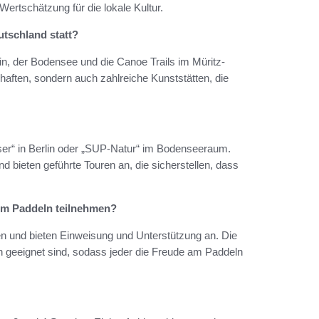
 Wertschätzung für die lokale Kultur.
tschland statt?
in, der Bodensee und die Canoe Trails im Müritz-
aften, sondern auch zahlreiche Kunststätten, die
er“ in Berlin oder „SUP-Natur“ im Bodenseeraum.
 bieten geführte Touren an, die sicherstellen, dass
im Paddeln teilnehmen?
en und bieten Einweisung und Unterstützung an. Die
fen geeignet sind, sodass jeder die Freude am Paddeln