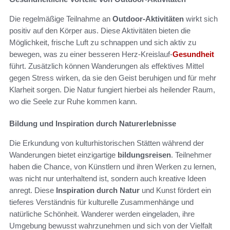
Die regelmäßige Teilnahme an
Outdoor-Aktivitäten
wirkt sich
positiv auf den Körper aus. Diese Aktivitäten bieten die
Möglichkeit, frische Luft zu schnappen und sich aktiv zu
bewegen, was zu einer besseren Herz-Kreislauf-
Gesundheit
führt. Zusätzlich können Wanderungen als effektives Mittel
gegen Stress wirken, da sie den Geist beruhigen und für mehr
Klarheit sorgen. Die Natur fungiert hierbei als heilender Raum,
wo die Seele zur Ruhe kommen kann.
Bildung und Inspiration durch Naturerlebnisse
Die Erkundung von kulturhistorischen Stätten während der
Wanderungen bietet einzigartige
bildungsreisen
. Teilnehmer
haben die Chance, von Künstlern und ihren Werken zu lernen,
was nicht nur unterhaltend ist, sondern auch kreative Ideen
anregt. Diese
Inspiration durch Natur
und Kunst fördert ein
tieferes Verständnis für kulturelle Zusammenhänge und
natürliche Schönheit. Wanderer werden eingeladen, ihre
Umgebung bewusst wahrzunehmen und sich von der Vielfalt