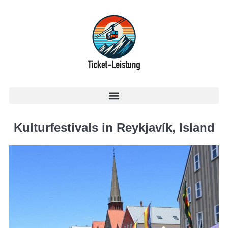
Kulturfestivals in Reykjavík, Island