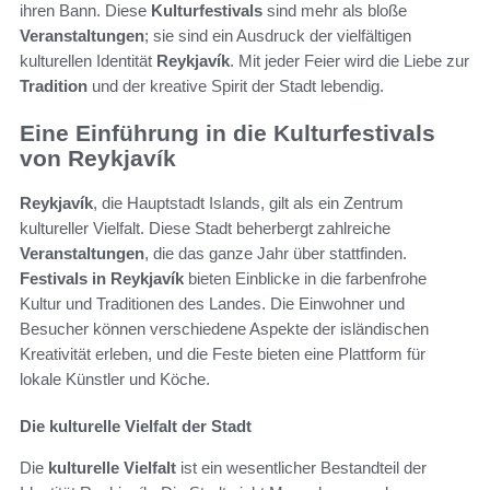
ihren Bann. Diese
Kulturfestivals
sind mehr als bloße
Veranstaltungen
; sie sind ein Ausdruck der vielfältigen
kulturellen Identität
Reykjavík
. Mit jeder Feier wird die Liebe zur
Tradition
und der kreative Spirit der Stadt lebendig.
Eine Einführung in die Kulturfestivals
von Reykjavík
Reykjavík
, die Hauptstadt Islands, gilt als ein Zentrum
kultureller Vielfalt. Diese Stadt beherbergt zahlreiche
Veranstaltungen
, die das ganze Jahr über stattfinden.
Festivals in Reykjavík
bieten Einblicke in die farbenfrohe
Kultur und Traditionen des Landes. Die Einwohner und
Besucher können verschiedene Aspekte der isländischen
Kreativität erleben, und die Feste bieten eine Plattform für
lokale Künstler und Köche.
Die kulturelle Vielfalt der Stadt
Die
kulturelle Vielfalt
ist ein wesentlicher Bestandteil der