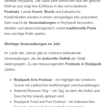
Identität Reykjavík. Die Stadt zieht Menschen aus der ganzen
Welt an und zeigt ihre Einflüsse in den verschiedenen
Festivals
. Lokale
Kunst
,
Musik
und kulinarische
Köstlichkeiten werden in einem einzigartigen Mix präsentiert.
Dies macht die
Veranstaltungen
in Reykjavík besonders
attraktiv und abwechslungsreich, wobei
traditionelle Feste
eine wichtige Rolle spielen.
Wichtige Veranstaltungen im Jahr
Im Laufe des Jahres gibt es mehrere bedeutende
Veranstaltungen, die die
kulturelle Vielfalt
der Stadt
widerspiegeln. Zu den herausragenden
Festivals in Reykjavík
zählen:
Reykjavik Arts Festival
– ein Highlight der kreativen
Szene mit zahlreichen Aufführungen und Ausstellungen.
National Museum Day – ein Tag, an dem die Kultur und
Geschichte Islands gefeiert wird.
Reykjavik Food and Fun Festival – ein kulinarisches