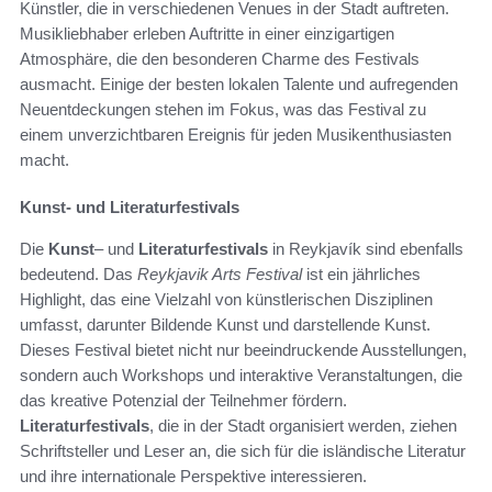
Künstler, die in verschiedenen Venues in der Stadt auftreten.
Musikliebhaber erleben Auftritte in einer einzigartigen
Atmosphäre, die den besonderen Charme des Festivals
ausmacht. Einige der besten lokalen Talente und aufregenden
Neuentdeckungen stehen im Fokus, was das Festival zu
einem unverzichtbaren Ereignis für jeden Musikenthusiasten
macht.
Kunst- und Literaturfestivals
Die
Kunst
– und
Literaturfestivals
in Reykjavík sind ebenfalls
bedeutend. Das
Reykjavik Arts Festival
ist ein jährliches
Highlight, das eine Vielzahl von künstlerischen Disziplinen
umfasst, darunter Bildende Kunst und darstellende Kunst.
Dieses Festival bietet nicht nur beeindruckende Ausstellungen,
sondern auch Workshops und interaktive Veranstaltungen, die
das kreative Potenzial der Teilnehmer fördern.
Literaturfestivals
, die in der Stadt organisiert werden, ziehen
Schriftsteller und Leser an, die sich für die isländische Literatur
und ihre internationale Perspektive interessieren.