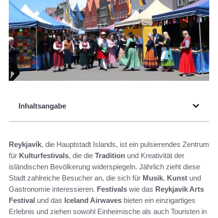
Inhaltsangabe
Reykjavík
, die Hauptstadt Islands, ist ein pulsierendes Zentrum
für
Kulturfestivals
, die die
Tradition
und Kreativität der
isländischen Bevölkerung widerspiegeln. Jährlich zieht diese
Stadt zahlreiche Besucher an, die sich für
Musik
,
Kunst
und
Gastronomie interessieren.
Festivals
wie das
Reykjavik Arts
Festival
und das
Iceland Airwaves
bieten ein einzigartiges
Erlebnis und ziehen sowohl Einheimische als auch Touristen in