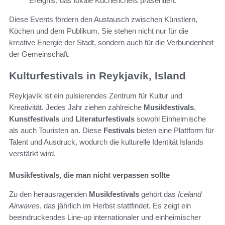
Ereignis, das lokale Küchenchefs präsentiert.
Diese Events fördern den Austausch zwischen Künstlern,
Köchen und dem Publikum. Sie stehen nicht nur für die
kreative Energie der Stadt, sondern auch für die Verbundenheit
der Gemeinschaft.
Kulturfestivals in Reykjavík, Island
Reykjavík ist ein pulsierendes Zentrum für Kultur und
Kreativität. Jedes Jahr ziehen zahlreiche
Musikfestivals
,
Kunstfestivals
und
Literaturfestivals
sowohl Einheimische
als auch Touristen an. Diese
Festivals
bieten eine Plattform für
Talent und Ausdruck, wodurch die kulturelle Identität Islands
verstärkt wird.
Musikfestivals, die man nicht verpassen sollte
Zu den herausragenden
Musikfestivals
gehört das
Iceland
Airwaves
, das jährlich im Herbst stattfindet. Es zeigt ein
beeindruckendes Line-up internationaler und einheimischer