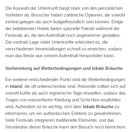
Die Auswahl der Unterkunft hängt stark von den persönlichen
Vorlieben ab. Besucher haben zahlreiche Optionen, die sowohl
zentral gelegen als auch budgetfreundlich sein können. Einige
der beliebtesten Hotels bieten spezielle Pakete während der
Festivals an, die den Aufenthalt noch angenehmer gestalten.
Die zentrale Lage vieler Unterkünfte erleichtert es, die
verschiedenen Veranstaltungen schnell zu erreichen, sodass
man das Beste aus seinem Aufenthalt herausholen kann.
Vorbereitung auf Wetterbedingungen und lokale Bräuche
Ein weiterer entscheidender Punkt sind die Wetterbedingungen
in
Island
, die oft unberechenbar sind. Reisende sollten sich auf
sowohl kühle als auch regnerische Tage einstellen, sodass das
Tragen von wasserfester Kleidung und Schichten empfohlen
wird. Außerdem ist es wichtig, sich über
lokale Bräuche
zu
informieren, um ein authentisches Erlebnis zu gewährleisten.
Viele Festivals integrieren traditionelle Elemente, und das
Verständnis dieser Bräuche kann den Besuch noch bereichern.