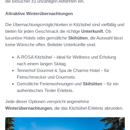
die Besucher zu unzähligen Abfahrten ein.
Attraktive Winterübernachtungen
Die Übernachtungsmöglichkeiten in Kitzbühel sind vielfältig und
bieten für jeden Geschmack die richtige
Unterkunft
. Ob
luxuriöse Hotels oder gemütliche
Skihütten
, die Auswahl lässt
keine Wünsche offen. Beliebte Unterkünfte sind:
A-ROSA Kitzbühel – ideal für Wellness und Erholung
nach einem langen Skitag.
Tennerhof Gourmet & Spa de Charme Hotel – für
Feinschmecker und Gourmets.
Gemütliche Ferienwohnungen und
Skihütten
– für ein
authentisches Tiroler Erlebnis.
Jede dieser Optionen verspricht angenehme
Winterübernachtungen
, die das Kitzbühel-Erlebnis abrunden.