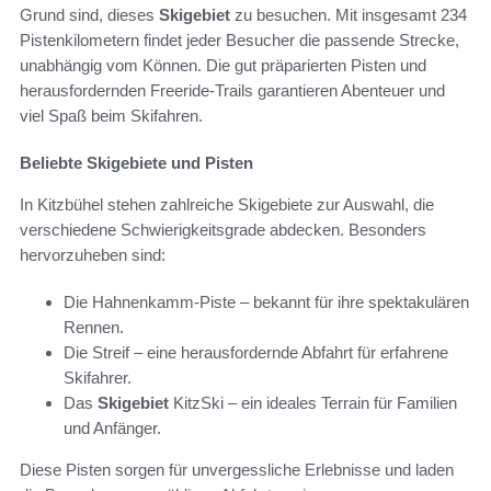
Grund sind, dieses
Skigebiet
zu besuchen. Mit insgesamt 234
Pistenkilometern findet jeder Besucher die passende Strecke,
unabhängig vom Können. Die gut präparierten Pisten und
herausfordernden Freeride-Trails garantieren Abenteuer und
viel Spaß beim Skifahren.
Beliebte Skigebiete und Pisten
In Kitzbühel stehen zahlreiche Skigebiete zur Auswahl, die
verschiedene Schwierigkeitsgrade abdecken. Besonders
hervorzuheben sind:
Die Hahnenkamm-Piste – bekannt für ihre spektakulären
Rennen.
Die Streif – eine herausfordernde Abfahrt für erfahrene
Skifahrer.
Das
Skigebiet
KitzSki – ein ideales Terrain für Familien
und Anfänger.
Diese Pisten sorgen für unvergessliche Erlebnisse und laden