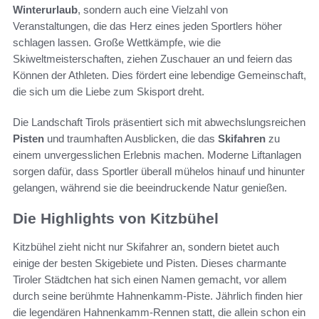
Winterurlaub
, sondern auch eine Vielzahl von
Veranstaltungen, die das Herz eines jeden Sportlers höher
schlagen lassen. Große Wettkämpfe, wie die
Skiweltmeisterschaften, ziehen Zuschauer an und feiern das
Können der Athleten. Dies fördert eine lebendige Gemeinschaft,
die sich um die Liebe zum Skisport dreht.
Die Landschaft Tirols präsentiert sich mit abwechslungsreichen
Pisten
und traumhaften Ausblicken, die das
Skifahren
zu
einem unvergesslichen Erlebnis machen. Moderne Liftanlagen
sorgen dafür, dass Sportler überall mühelos hinauf und hinunter
gelangen, während sie die beeindruckende Natur genießen.
Die Highlights von Kitzbühel
Kitzbühel zieht nicht nur Skifahrer an, sondern bietet auch
einige der besten Skigebiete und Pisten. Dieses charmante
Tiroler Städtchen hat sich einen Namen gemacht, vor allem
durch seine berühmte Hahnenkamm-Piste. Jährlich finden hier
die legendären Hahnenkamm-Rennen statt, die allein schon ein