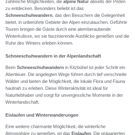
zahlreiche Möglichkeiten, die
alpine Natur
abseits der Pisten
zu entdecken. Besonders beliebt ist das
Schneeschuhwandern
, das den Besuchern die Gelegenheit
bietet, in unberührte Gebiete der Alpen einzutauchen. Geführte
Touren bringen die Gäste durch eine atemberaubende
Winterkulisse, wo sie faszinierende Ausblicke genießen und die
Ruhe des Winters erleben können.
Schneeschuhwandern in der Alpenlandschaft
Beim
Schneeschuhwandern
in Kitzbühel ist jeder Schritt ein
Abenteuer. Die angelegten Wege führen durch tief verschneite
Wälder und bieten die Möglichkeit, die lokale Flora und Fauna
hautnah zu erleben. Diese Winteraktivität ist ideal für
Naturliebhaber und sorgt für unvergessliche Momente in der
Winterlandschaft.
Eislaufen und Winterwanderungen
Eine weitere charmante Möglichkeit, die winterliche
Atmosphäre zu genießen, ist das
Eislaufen
. Die präparierten