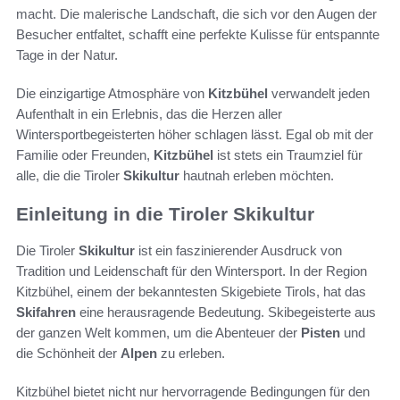
macht. Die malerische Landschaft, die sich vor den Augen der
Besucher entfaltet, schafft eine perfekte Kulisse für entspannte
Tage in der Natur.
Die einzigartige Atmosphäre von
Kitzbühel
verwandelt jeden
Aufenthalt in ein Erlebnis, das die Herzen aller
Wintersportbegeisterten höher schlagen lässt. Egal ob mit der
Familie oder Freunden,
Kitzbühel
ist stets ein Traumziel für
alle, die die Tiroler
Skikultur
hautnah erleben möchten.
Einleitung in die Tiroler Skikultur
Die Tiroler
Skikultur
ist ein faszinierender Ausdruck von
Tradition und Leidenschaft für den Wintersport. In der Region
Kitzbühel, einem der bekanntesten Skigebiete Tirols, hat das
Skifahren
eine herausragende Bedeutung. Skibegeisterte aus
der ganzen Welt kommen, um die Abenteuer der
Pisten
und
die Schönheit der
Alpen
zu erleben.
Kitzbühel bietet nicht nur hervorragende Bedingungen für den