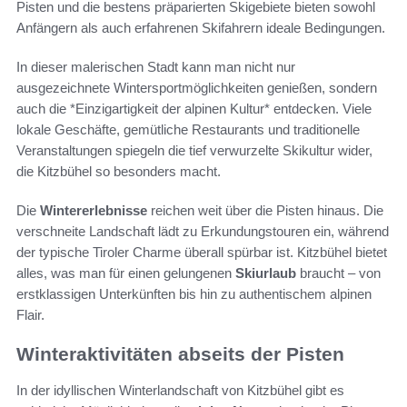
Pisten und die bestens präparierten Skigebiete bieten sowohl
Anfängern als auch erfahrenen Skifahrern ideale Bedingungen.
In dieser malerischen Stadt kann man nicht nur
ausgezeichnete Wintersportmöglichkeiten genießen, sondern
auch die *Einzigartigkeit der alpinen Kultur* entdecken. Viele
lokale Geschäfte, gemütliche Restaurants und traditionelle
Veranstaltungen spiegeln die tief verwurzelte Skikultur wider,
die Kitzbühel so besonders macht.
Die
Wintererlebnisse
reichen weit über die Pisten hinaus. Die
verschneite Landschaft lädt zu Erkundungstouren ein, während
der typische Tiroler Charme überall spürbar ist. Kitzbühel bietet
alles, was man für einen gelungenen
Skiurlaub
braucht – von
erstklassigen Unterkünften bis hin zu authentischem alpinen
Flair.
Winteraktivitäten abseits der Pisten
In der idyllischen Winterlandschaft von Kitzbühel gibt es