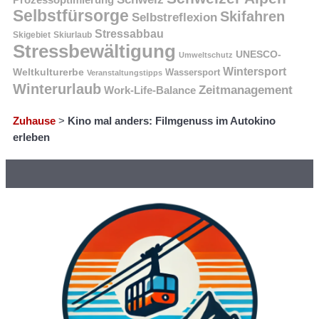
Selbstfürsorge
Skifahren
Selbstreflexion
Stressabbau
Skigebiet
Skiurlaub
Stressbewältigung
UNESCO-
Umweltschutz
Wintersport
Weltkulturerbe
Wassersport
Veranstaltungstipps
Winterurlaub
Zeitmanagement
Work-Life-Balance
Zuhause
>
Kino mal anders: Filmgenuss im Autokino
erleben