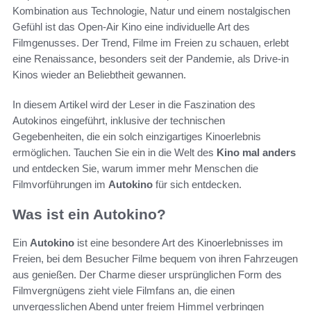
Kombination aus Technologie, Natur und einem nostalgischen
Gefühl ist das Open-Air Kino eine individuelle Art des
Filmgenusses. Der Trend, Filme im Freien zu schauen, erlebt
eine Renaissance, besonders seit der Pandemie, als Drive-in
Kinos wieder an Beliebtheit gewannen.
In diesem Artikel wird der Leser in die Faszination des
Autokinos eingeführt, inklusive der technischen
Gegebenheiten, die ein solch einzigartiges Kinoerlebnis
ermöglichen. Tauchen Sie ein in die Welt des
Kino mal anders
und entdecken Sie, warum immer mehr Menschen die
Filmvorführungen im
Autokino
für sich entdecken.
Was ist ein Autokino?
Ein
Autokino
ist eine besondere Art des Kinoerlebnisses im
Freien, bei dem Besucher Filme bequem von ihren Fahrzeugen
aus genießen. Der Charme dieser ursprünglichen Form des
Filmvergnügens zieht viele Filmfans an, die einen
unvergesslichen Abend unter freiem Himmel verbringen