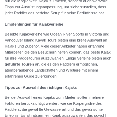
nur die Möglichkeit, Kajak zu mieten, sondern auch wertvolle
Tipps zur Ausrüstungsanpassung, um sicherzustellen, dass
jeder Paddler das perfekte Setup für seine Bedürfnisse hat.
Empfehlungen für Kajakverleihe
Beliebte Kajakverleihe wie Ocean River Sports in Victoria und
Vancouver Island Kayak Tours bieten eine breite Auswahl an
Kajaks und Zubehör. Viele dieser Anbieter haben erfahrene
Mitarbeiter, die den Besuchern helfen können, das beste Kajak
für ihre Paddeltouren auszuwählen. Einige Verleihe bieten auch
geführte Touren
an, die es den Paddlern ermöglichen,
atemberaubende Landschaften und Wildtiere mit einem
erfahrenen Guide zu erkunden.
Tipps zur Auswahl des richtigen Kajaks
Bei der Auswahl eines Kajaks zum Mieten sollten mehrere
Faktoren berücksichtigt werden, wie die Körpergröße des
Paddlers, die gewählte Gewässerart und das gewünschte
Erlebnis. Es ist ratsam, ein Kajak auszuwählen, das sowohl