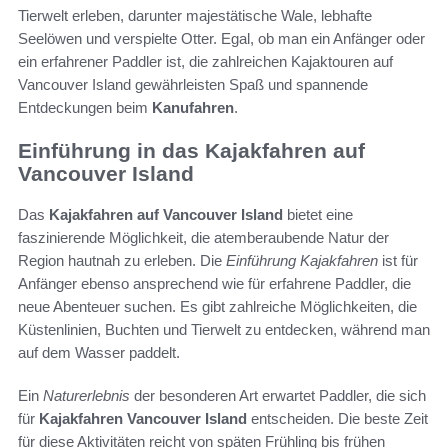
Tierwelt erleben, darunter majestätische Wale, lebhafte
Seelöwen und verspielte Otter. Egal, ob man ein Anfänger oder
ein erfahrener Paddler ist, die zahlreichen Kajaktouren auf
Vancouver Island gewährleisten Spaß und spannende
Entdeckungen beim
Kanufahren
.
Einführung in das Kajakfahren auf
Vancouver Island
Das
Kajakfahren auf Vancouver Island
bietet eine
faszinierende Möglichkeit, die atemberaubende Natur der
Region hautnah zu erleben. Die
Einführung Kajakfahren
ist für
Anfänger ebenso ansprechend wie für erfahrene Paddler, die
neue Abenteuer suchen. Es gibt zahlreiche Möglichkeiten, die
Küstenlinien, Buchten und Tierwelt zu entdecken, während man
auf dem Wasser paddelt.
Ein
Naturerlebnis
der besonderen Art erwartet Paddler, die sich
für
Kajakfahren Vancouver Island
entscheiden. Die beste Zeit
für diese Aktivitäten reicht von späten Frühling bis frühen