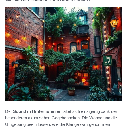
Der
Sound in Hinterhöfen
entfaltet sich einzigartig dank der
besonderen akustischen Gegebenheiten. Die Wände und die
Umgebung beeinflussen, wie die Klänge wahrgenommen