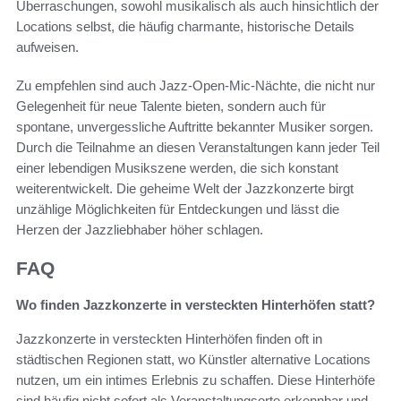
Überraschungen, sowohl musikalisch als auch hinsichtlich der
Locations selbst, die häufig charmante, historische Details
aufweisen.
Zu empfehlen sind auch Jazz-Open-Mic-Nächte, die nicht nur
Gelegenheit für neue Talente bieten, sondern auch für
spontane, unvergessliche Auftritte bekannter Musiker sorgen.
Durch die Teilnahme an diesen Veranstaltungen kann jeder Teil
einer lebendigen Musikszene werden, die sich konstant
weiterentwickelt. Die geheime Welt der Jazzkonzerte birgt
unzählige Möglichkeiten für Entdeckungen und lässt die
Herzen der Jazzliebhaber höher schlagen.
FAQ
Wo finden Jazzkonzerte in versteckten Hinterhöfen statt?
Jazzkonzerte in versteckten Hinterhöfen finden oft in
städtischen Regionen statt, wo Künstler alternative Locations
nutzen, um ein intimes Erlebnis zu schaffen. Diese Hinterhöfe
sind häufig nicht sofort als Veranstaltungsorte erkennbar und