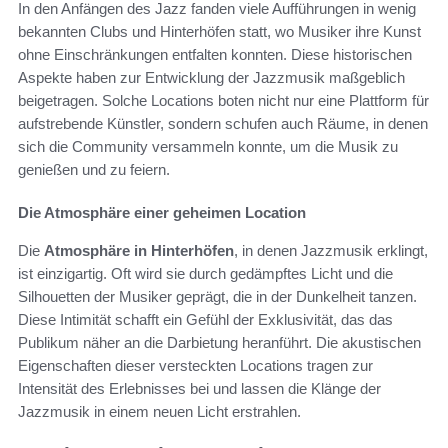
In den Anfängen des Jazz fanden viele Aufführungen in wenig
bekannten Clubs und Hinterhöfen statt, wo Musiker ihre Kunst
ohne Einschränkungen entfalten konnten. Diese historischen
Aspekte haben zur Entwicklung der Jazzmusik maßgeblich
beigetragen. Solche Locations boten nicht nur eine Plattform für
aufstrebende Künstler, sondern schufen auch Räume, in denen
sich die Community versammeln konnte, um die Musik zu
genießen und zu feiern.
Die Atmosphäre einer geheimen Location
Die
Atmosphäre in Hinterhöfen
, in denen Jazzmusik erklingt,
ist einzigartig. Oft wird sie durch gedämpftes Licht und die
Silhouetten der Musiker geprägt, die in der Dunkelheit tanzen.
Diese Intimität schafft ein Gefühl der Exklusivität, das das
Publikum näher an die Darbietung heranführt. Die akustischen
Eigenschaften dieser versteckten Locations tragen zur
Intensität des Erlebnisses bei und lassen die Klänge der
Jazzmusik in einem neuen Licht erstrahlen.