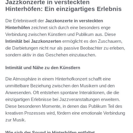
Jazzkonzerte in versteckten
Hinterhöfen: Ein einzigartiges Erlebnis
Die Erlebniswelt der
Jazzkonzerte in versteckten
Hinterhöfen
zeichnet sich durch eine besonders enge
Verbindung zwischen Künstlern und Publikum aus. Diese
Intimität bei Jazzkonzerten
ermöglicht es den Zuschauern,
die Darbietungen nicht nur als passive Beobachter zu erleben,
sondern aktiv in das Geschehen einzutauchen.
Intimität und Nähe zu den Künstlern
Die Atmosphäre in einem Hinterhofkonzert schafft eine
unmittelbare Beziehung zwischen den Musikern und den
Anwesenden. Oft entstehen spontane Interaktionen, die die
einzigartigen Erlebnisse bei Jazzveranstaltungen erweitern.
Diese besonderen Momente, in denen das Publikum Teil des
kreativen Prozesses wird, fördern eine emotionale Verbindung
zur Musik.
Wie sich der Sound in Hinterhöfen entfaltet