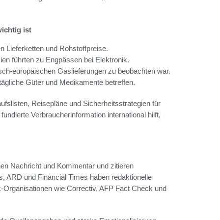
chtig ist
n Lieferketten und Rohstoffpreise.
sien führten zu Engpässen bei Elektronik.
isch-europäischen Gaslieferungen zu beobachten war.
tägliche Güter und Medikamente betreffen.
ufslisten, Reisepläne und Sicherheitsstrategien für
ndierte Verbraucherinformation international hilft,
nen Nachricht und Kommentar und zitieren
s, ARD und Financial Times haben redaktionelle
k-Organisationen wie Correctiv, AFP Fact Check und