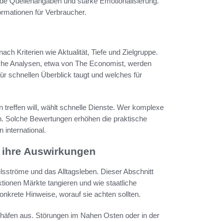
de Quellenangaben und starke Emotionalisierung.
ormationen für Verbraucher.
ch Kriterien wie Aktualität, Tiefe und Zielgruppe.
iche Analysen, etwa von The Economist, werden
für schnellen Überblick taugt und welches für
reffen will, wählt schnelle Dienste. Wer komplexe
n. Solche Bewertungen erhöhen die praktische
international.
d ihre Auswirkungen
lsströme und das Alltagsleben. Dieser Abschnitt
tionen Märkte tangieren und wie staatliche
nkrete Hinweise, worauf sie achten sollten.
ghäfen aus. Störungen im Nahen Osten oder in der