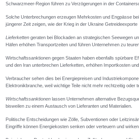
Schwarzmeer-Region führen zu Verzögerungen in der Containersch
Solche Unterbrechungen erzeugen Mehrkosten und Engpässe bei R
jüngerer Zeit zeigen, wie der Krieg in der Ukraine Getreideexporte
Lieferketten
geraten bei Blockaden an strategischen Seewegen un
Häfen erhöhen Transportzeiten und führen Unternehmen zu teure
Wirtschaftssanktionen gegen Staaten haben ebenfalls spürbare 
und den Iran unterbrechen Lieferketten, erhöhen Importkosten un
Verbraucher sehen dies bei Energiepreisen und Industriekomponen
Elektronikbranche, weil wichtige Teile nicht mehr rechtzeitig oder t
Wirtschaftssanktionen
lassen Unternehmen alternative Bezugsquel
bisweilen zu einem Austausch von Lieferanten und Materialien.
Politische Entscheidungen wie Zölle, Subventionen oder Leitzinsän
Eingriffe können Energiekosten senken oder verteuern und wirke