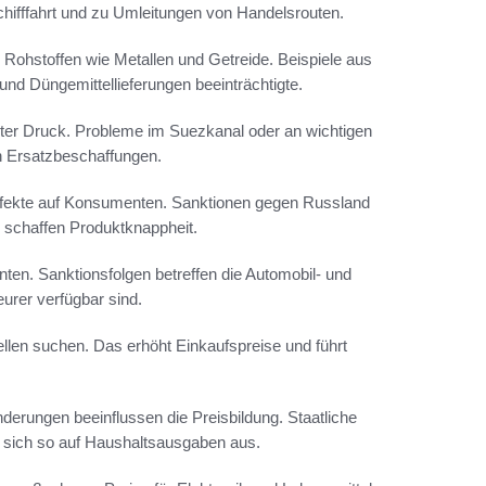
ifffahrt und zu Umleitungen von Handelsrouten.
ohstoffen wie Metallen und Getreide. Beispiele aus
 und Düngemittellieferungen beeinträchtigte.
ter Druck. Probleme im Suezkanal oder an wichtigen
n Ersatzbeschaffungen.
Effekte auf Konsumenten. Sanktionen gegen Russland
d schaffen Produktknappheit.
ten. Sanktionsfolgen betreffen die Automobil- und
eurer verfügbar sind.
len suchen. Das erhöht Einkaufspreise und führt
derungen beeinflussen die Preisbildung. Staatliche
n sich so auf Haushaltsausgaben aus.