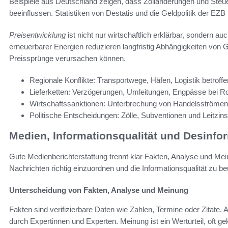
Beispiele aus Deutschland zeigen, dass Zolländerungen und Steu
beeinflussen. Statistiken von Destatis und die Geldpolitik der EZB 
Preisentwicklung
ist nicht nur wirtschaftlich erklärbar, sondern 
erneuerbarer Energien reduzieren langfristig Abhängigkeiten von
Preissprünge verursachen können.
Regionale Konflikte: Transportwege, Häfen, Logistik betroffe
Lieferketten: Verzögerungen, Umleitungen, Engpässe bei Ro
Wirtschaftssanktionen: Unterbrechung von Handelsströmen
Politische Entscheidungen: Zölle, Subventionen und Leitzins
Medien, Informationsqualität und Desinfo
Gute Medienberichterstattung trennt klar Fakten, Analyse und Mei
Nachrichten richtig einzuordnen und die Informationsqualität zu beu
Unterscheidung von Fakten, Analyse und Meinung
Fakten sind verifizierbare Daten wie Zahlen, Termine oder Zitate.
durch Expertinnen und Experten. Meinung ist ein Werturteil, oft