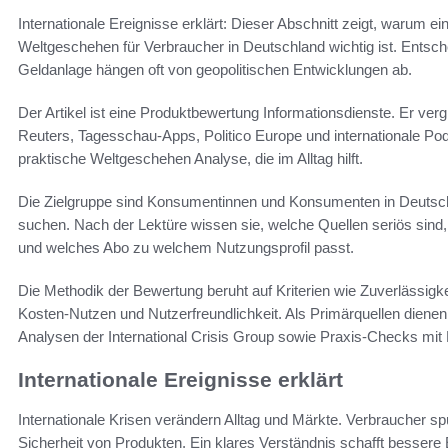
Internationale Ereignisse erklärt: Dieser Abschnitt zeigt, warum ein
Weltgeschehen für Verbraucher in Deutschland wichtig ist. Entsc
Geldanlage hängen oft von geopolitischen Entwicklungen ab.
Der Artikel ist eine Produktbewertung Informationsdienste. Er ver
Reuters, Tagesschau-Apps, Politico Europe und internationale Po
praktische Weltgeschehen Analyse, die im Alltag hilft.
Die Zielgruppe sind Konsumentinnen und Konsumenten in Deutsch
suchen. Nach der Lektüre wissen sie, welche Quellen seriös si
und welches Abo zu welchem Nutzungsprofil passt.
Die Methodik der Bewertung beruht auf Kriterien wie Zuverlässigkei
Kosten‑Nutzen und Nutzerfreundlichkeit. Als Primärquellen dienen
Analysen der International Crisis Group sowie Praxis‑Checks mit
Internationale Ereignisse erklärt
Internationale Krisen verändern Alltag und Märkte. Verbraucher s
Sicherheit von Produkten. Ein klares Verständnis schafft bessere