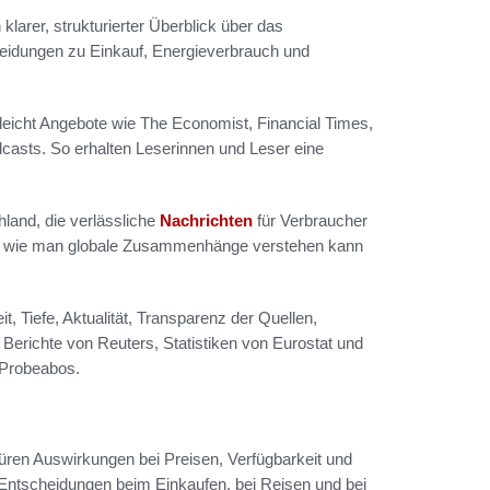
 klarer, strukturierter Überblick über das
heidungen zu Einkauf, Energieverbrauch und
gleicht Angebote wie The Economist, Financial Times,
dcasts. So erhalten Leserinnen und Leser eine
land, die verlässliche
Nachrichten
für Verbraucher
nd, wie man globale Zusammenhänge verstehen kann
t, Tiefe, Aktualität, Transparenz der Quellen,
 Berichte von Reuters, Statistiken von Eurostat und
 Probeabos.
püren Auswirkungen bei Preisen, Verfügbarkeit und
 Entscheidungen beim Einkaufen, bei Reisen und bei