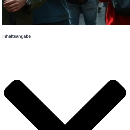
Inhaltsangabe