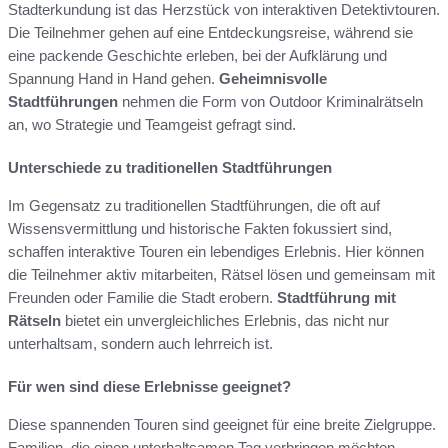
Stadterkundung ist das Herzstück von interaktiven Detektivtouren.
Die Teilnehmer gehen auf eine Entdeckungsreise, während sie
eine packende Geschichte erleben, bei der Aufklärung und
Spannung Hand in Hand gehen.
Geheimnisvolle
Stadtführungen
nehmen die Form von Outdoor Kriminalrätseln
an, wo Strategie und Teamgeist gefragt sind.
Unterschiede zu traditionellen Stadtführungen
Im Gegensatz zu traditionellen Stadtführungen, die oft auf
Wissensvermittlung und historische Fakten fokussiert sind,
schaffen interaktive Touren ein lebendiges Erlebnis. Hier können
die Teilnehmer aktiv mitarbeiten, Rätsel lösen und gemeinsam mit
Freunden oder Familie die Stadt erobern.
Stadtführung mit
Rätseln
bietet ein unvergleichliches Erlebnis, das nicht nur
unterhaltsam, sondern auch lehrreich ist.
Für wen sind diese Erlebnisse geeignet?
Diese spannenden Touren sind geeignet für eine breite Zielgruppe.
Familien, die einen unterhaltsamen Tag verbringen möchten,