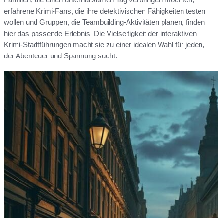
erfahrene Krimi-Fans, die ihre detektivischen Fähigkeiten testen
wollen und Gruppen, die Teambuilding-Aktivitäten planen, finden
hier das passende Erlebnis. Die Vielseitigkeit der interaktiven
Krimi-Stadtführungen macht sie zu einer idealen Wahl für jeden,
der Abenteuer und Spannung sucht.