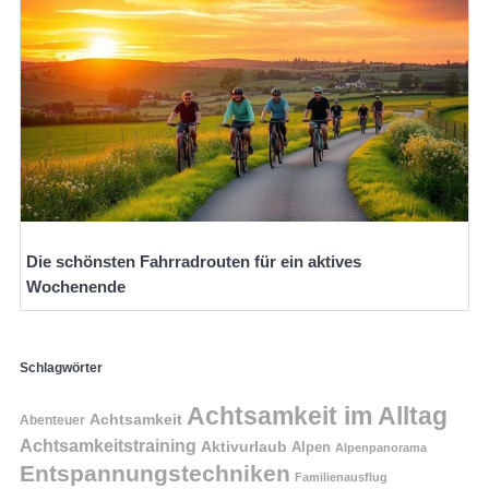
Die schönsten Fahrradrouten für ein aktives
Wochenende
Schlagwörter
Achtsamkeit im Alltag
Achtsamkeit
Abenteuer
Achtsamkeitstraining
Aktivurlaub
Alpen
Alpenpanorama
Entspannungstechniken
Familienausflug