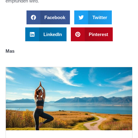
empfunden wird.
Facebook
Twitter
LinkedIn
Pinterest
Mas