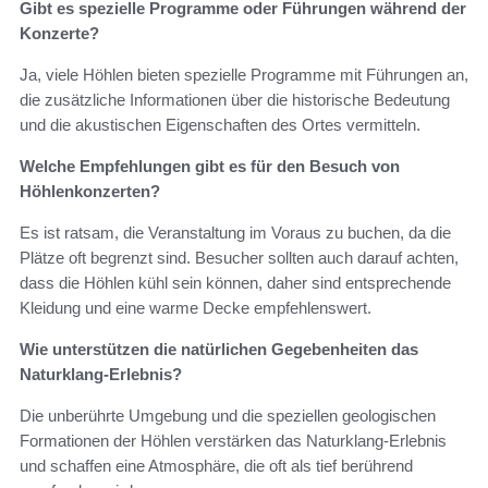
Gibt es spezielle Programme oder Führungen während der
Konzerte?
Ja, viele Höhlen bieten spezielle Programme mit Führungen an,
die zusätzliche Informationen über die historische Bedeutung
und die akustischen Eigenschaften des Ortes vermitteln.
Welche Empfehlungen gibt es für den Besuch von
Höhlenkonzerten?
Es ist ratsam, die Veranstaltung im Voraus zu buchen, da die
Plätze oft begrenzt sind. Besucher sollten auch darauf achten,
dass die Höhlen kühl sein können, daher sind entsprechende
Kleidung und eine warme Decke empfehlenswert.
Wie unterstützen die natürlichen Gegebenheiten das
Naturklang-Erlebnis?
Die unberührte Umgebung und die speziellen geologischen
Formationen der Höhlen verstärken das Naturklang-Erlebnis
und schaffen eine Atmosphäre, die oft als tief berührend