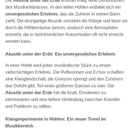
Die
Akustik unter der Erde
eröffnet völlig neue Dimensionen
des Musikerlebnisses. In den tiefen Höhlen entfaltet sich ein
unvergessliches Erlebnis
, das die Zuhörer in seinen Bann
zieht. Die einzigartige Akustik verstärkt die Klänge und lässt sie
durch die Höhlenräume tanzen, wodurch eine Atmosphäre
entsteht, die in herkömmlichen Konzertsälen oft nicht erreicht
werden kann.
Akustik unter der Erde: Ein unvergessliches Erlebnis
In einer Höhle wird jedes musikalische Stück zu einem
vielschichtigen Erlebnis. Die Reflexionen und Echos schaffen
eine Klanglandschaft, die Grenzen sprengt und den Zuhörern
das Gefühl gibt, Teil eines größeren Ganzen zu sein. Die
Akustik unter der Erde
hat die Kraft, Emotionen zu
intensivieren und eine tiefere Verbindung zwischen Künstler
und Publikum zu stiften.
Klangexperimente in Höhlen: Ein neuer Trend im
Musikbereich