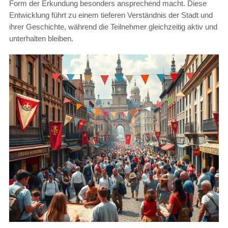
Form der Erkundung besonders ansprechend macht. Diese
Entwicklung führt zu einem tieferen Verständnis der Stadt und
ihrer Geschichte, während die Teilnehmer gleichzeitig aktiv und
unterhalten bleiben.