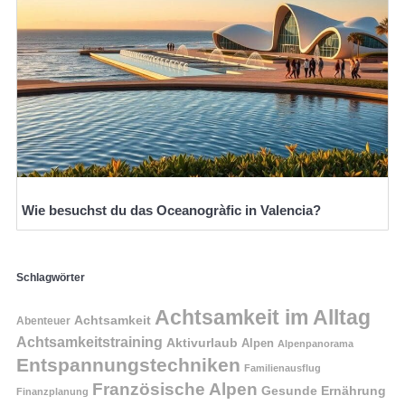
Wie besuchst du das Oceanogràfic in Valencia?
Schlagwörter
Achtsamkeit im Alltag
Achtsamkeit
Abenteuer
Achtsamkeitstraining
Aktivurlaub
Alpen
Alpenpanorama
Entspannungstechniken
Familienausflug
Französische Alpen
Gesunde Ernährung
Finanzplanung