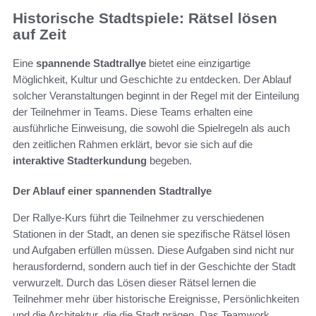
Historische Stadtspiele: Rätsel lösen
auf Zeit
Eine
spannende Stadtrallye
bietet eine einzigartige
Möglichkeit, Kultur und Geschichte zu entdecken. Der Ablauf
solcher Veranstaltungen beginnt in der Regel mit der Einteilung
der Teilnehmer in Teams. Diese Teams erhalten eine
ausführliche Einweisung, die sowohl die Spielregeln als auch
den zeitlichen Rahmen erklärt, bevor sie sich auf die
interaktive Stadterkundung
begeben.
Der Ablauf einer spannenden Stadtrallye
Der Rallye-Kurs führt die Teilnehmer zu verschiedenen
Stationen in der Stadt, an denen sie spezifische Rätsel lösen
und Aufgaben erfüllen müssen. Diese Aufgaben sind nicht nur
herausfordernd, sondern auch tief in der Geschichte der Stadt
verwurzelt. Durch das Lösen dieser Rätsel lernen die
Teilnehmer mehr über historische Ereignisse, Persönlichkeiten
und die Architektur, die die Stadt prägen. Das Teamwork