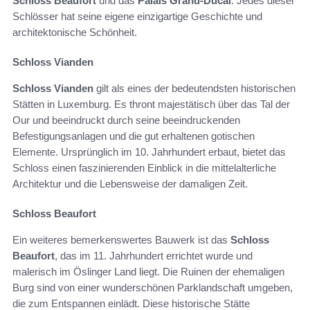
Schloss Beaufort
und das
Palais Grand-Ducal
. Jedes dieser
Schlösser hat seine eigene einzigartige Geschichte und
architektonische Schönheit.
Schloss Vianden
Schloss Vianden
gilt als eines der bedeutendsten historischen
Stätten in Luxemburg. Es thront majestätisch über das Tal der
Our und beeindruckt durch seine beeindruckenden
Befestigungsanlagen und die gut erhaltenen gotischen
Elemente. Ursprünglich im 10. Jahrhundert erbaut, bietet das
Schloss einen faszinierenden Einblick in die mittelalterliche
Architektur und die Lebensweise der damaligen Zeit.
Schloss Beaufort
Ein weiteres bemerkenswertes Bauwerk ist das
Schloss
Beaufort
, das im 11. Jahrhundert errichtet wurde und
malerisch im Öslinger Land liegt. Die Ruinen der ehemaligen
Burg sind von einer wunderschönen Parklandschaft umgeben,
die zum Entspannen einlädt. Diese historische Stätte