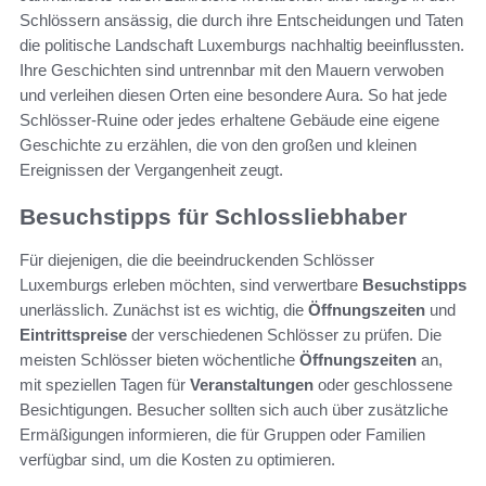
Schlössern ansässig, die durch ihre Entscheidungen und Taten
die politische Landschaft Luxemburgs nachhaltig beeinflussten.
Ihre Geschichten sind untrennbar mit den Mauern verwoben
und verleihen diesen Orten eine besondere Aura. So hat jede
Schlösser-Ruine oder jedes erhaltene Gebäude eine eigene
Geschichte zu erzählen, die von den großen und kleinen
Ereignissen der Vergangenheit zeugt.
Besuchstipps für Schlossliebhaber
Für diejenigen, die die beeindruckenden Schlösser
Luxemburgs erleben möchten, sind verwertbare
Besuchstipps
unerlässlich. Zunächst ist es wichtig, die
Öffnungszeiten
und
Eintrittspreise
der verschiedenen Schlösser zu prüfen. Die
meisten Schlösser bieten wöchentliche
Öffnungszeiten
an,
mit speziellen Tagen für
Veranstaltungen
oder geschlossene
Besichtigungen. Besucher sollten sich auch über zusätzliche
Ermäßigungen informieren, die für Gruppen oder Familien
verfügbar sind, um die Kosten zu optimieren.