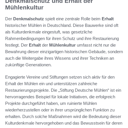
Denkmalschutz und Erhalt der
Mühlenkultur
Der
Denkmalschutz
spielt eine zentrale Rolle beim
Erhalt
historischer Mühlen in Deutschland. Diese Bauwerke sind oft
als Kulturdenkmale eingestuft, was gesetzliche
Rahmenbedingungen für ihren Schutz und ihre Restaurierung
festlegt. Der
Erhalt
der
Mühlenkultur
umfasst nicht nur die
Bewahrung dieser einzigartigen historischen Gebäude, sondern
auch die Weitergabe ihres Wissens und ihrer Techniken an
zukünftige Generationen.
Engagierte Vereine und Stiftungen setzen sich aktiv für den
Erhalt der Mühlen ein und unterstützen zahlreiche
Restaurierungsprojekte. Die „Stiftung Deutsche Mühlen“ ist ein
hervorragendes Beispiel für lokale Initiativen, die erfolgreich
Projekte durchgeführt haben, um ruinierte Mühlen
wiederherzustellen oder in ihrer ursprünglichen Funktion zu
erhalten. Durch solche Maßnahmen wird die Bedeutung dieser
Kulturdenkmale hervorgehoben und das Bewusstsein für deren