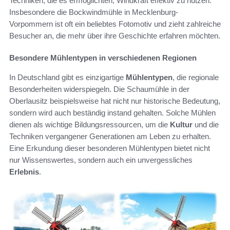
Techniken, die es ermöglichten, Windkraft effektiv zu nutzen.
Insbesondere die Bockwindmühle in Mecklenburg-
Vorpommern ist oft ein beliebtes Fotomotiv und zieht zahlreiche
Besucher an, die mehr über ihre Geschichte erfahren möchten.
Besondere Mühlentypen in verschiedenen Regionen
In Deutschland gibt es einzigartige
Mühlentypen
, die regionale
Besonderheiten widerspiegeln. Die Schaumühle in der
Oberlausitz beispielsweise hat nicht nur historische Bedeutung,
sondern wird auch beständig instand gehalten. Solche Mühlen
dienen als wichtige Bildungsressourcen, um die
Kultur
und die
Techniken vergangener Generationen am Leben zu erhalten.
Eine Erkundung dieser besonderen Mühlentypen bietet nicht
nur Wissenswertes, sondern auch ein unvergessliches
Erlebnis
.