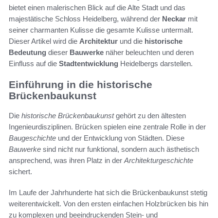
bietet einen malerischen Blick auf die Alte Stadt und das
majestätische Schloss Heidelberg, während der
Neckar
mit
seiner charmanten Kulisse die gesamte Kulisse untermalt.
Dieser Artikel wird die
Architektur
und die
historische
Bedeutung
dieser
Bauwerke
näher beleuchten und deren
Einfluss auf die
Stadtentwicklung
Heidelbergs darstellen.
Einführung in die historische
Brückenbaukunst
Die
historische Brückenbaukunst
gehört zu den ältesten
Ingenieurdisziplinen. Brücken spielen eine zentrale Rolle in der
Baugeschichte
und der Entwicklung von Städten. Diese
Bauwerke
sind nicht nur funktional, sondern auch ästhetisch
ansprechend, was ihren Platz in der
Architekturgeschichte
sichert.
Im Laufe der Jahrhunderte hat sich die Brückenbaukunst stetig
weiterentwickelt. Von den ersten einfachen Holzbrücken bis hin
zu komplexen und beeindruckenden Stein- und