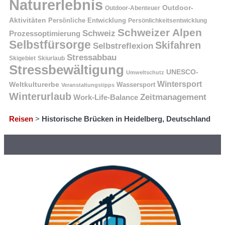
Naturerlebnis
Outdoor-
Outdoor-Abenteuer
Aktivitäten
Persönliche Entwicklung
Persönlichkeitsentwicklung
Schweizer Alpen
Schweiz
Prozessoptimierung
Selbstfürsorge
Skifahren
Selbstreflexion
Stressabbau
Skigebiet
Skiurlaub
Stressbewältigung
UNESCO-
Umweltschutz
Wintersport
Weltkulturerbe
Wassersport
Veranstaltungstipps
Winterurlaub
Zeitmanagement
Work-Life-Balance
Reisen
>
Historische Brücken in Heidelberg, Deutschland