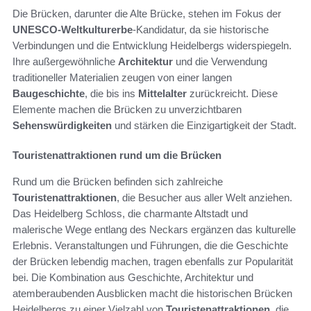
Die Brücken, darunter die Alte Brücke, stehen im Fokus der
UNESCO-Weltkulturerbe
-Kandidatur, da sie historische
Verbindungen und die Entwicklung Heidelbergs widerspiegeln.
Ihre außergewöhnliche
Architektur
und die Verwendung
traditioneller Materialien zeugen von einer langen
Baugeschichte
, die bis ins
Mittelalter
zurückreicht. Diese
Elemente machen die Brücken zu unverzichtbaren
Sehenswürdigkeiten
und stärken die Einzigartigkeit der Stadt.
Touristenattraktionen rund um die Brücken
Rund um die Brücken befinden sich zahlreiche
Touristenattraktionen
, die Besucher aus aller Welt anziehen.
Das Heidelberg Schloss, die charmante Altstadt und
malerische Wege entlang des Neckars ergänzen das kulturelle
Erlebnis. Veranstaltungen und Führungen, die die Geschichte
der Brücken lebendig machen, tragen ebenfalls zur Popularität
bei. Die Kombination aus Geschichte, Architektur und
atemberaubenden Ausblicken macht die historischen Brücken
Heidelbergs zu einer Vielzahl von
Touristenattraktionen
, die