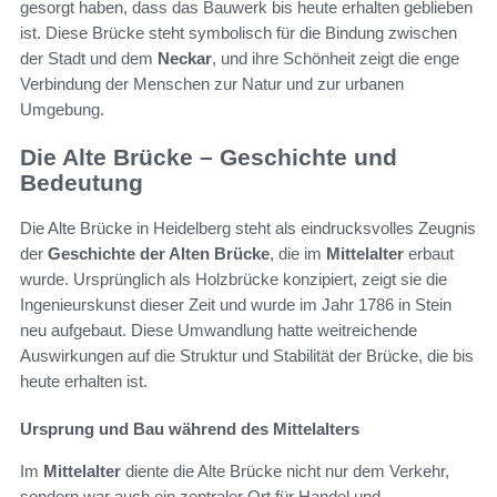
gesorgt haben, dass das Bauwerk bis heute erhalten geblieben
ist. Diese Brücke steht symbolisch für die Bindung zwischen
der Stadt und dem
Neckar
, und ihre Schönheit zeigt die enge
Verbindung der Menschen zur Natur und zur urbanen
Umgebung.
Die Alte Brücke – Geschichte und
Bedeutung
Die Alte Brücke in Heidelberg steht als eindrucksvolles Zeugnis
der
Geschichte der Alten Brücke
, die im
Mittelalter
erbaut
wurde. Ursprünglich als Holzbrücke konzipiert, zeigt sie die
Ingenieurskunst dieser Zeit und wurde im Jahr 1786 in Stein
neu aufgebaut. Diese Umwandlung hatte weitreichende
Auswirkungen auf die Struktur und Stabilität der Brücke, die bis
heute erhalten ist.
Ursprung und Bau während des Mittelalters
Im
Mittelalter
diente die Alte Brücke nicht nur dem Verkehr,
sondern war auch ein zentraler Ort für Handel und