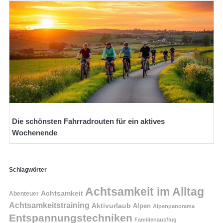
Die schönsten Fahrradrouten für ein aktives
Wochenende
Schlagwörter
Achtsamkeit im Alltag
Achtsamkeit
Abenteuer
Achtsamkeitstraining
Aktivurlaub
Alpen
Alpenpanorama
Entspannungstechniken
Familienausflug