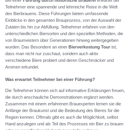
Bei einer
Führung durch historische Brauerei
erwartet der
Teilnehmer eine spannende und lehrreiche Reise in die Welt
des Bierbrauens. Diese Führungen bieten umfassende
Einblicke in den gesamten Brauprozess, von der Auswahl der
Zutaten bis hin zur Abfüllung. Teilnehmer erfahren von den
unterschiedlichen Biersorten und den speziellen Methoden, die
von Braumeistern über Generationen hinweg weitergegeben
wurden. Das Besondere an einer
Bierverkostung Tour
ist,
dass man nicht nur zuschaut, sondern auch aktiv
verschiedene Biere probiert und deren Geschmäcker und
Aromen erkundet.
Was erwartet Teilnehmer bei einer Führung?
Die Teilnehmer können sich auf informative Erklärungen freuen,
die durch anschauliche Demonstrationen ergänzt werden.
Zusammen mit einem erfahrenen Brauexperten lernen sie die
Anfänge der Braukunst und die Bedeutung des Bieres für die
Region kennen. Oftmals gibt es auch die Möglichkeit, selbst
Hand anzulegen und als Teil des Prozesses ein Bier zu brauen