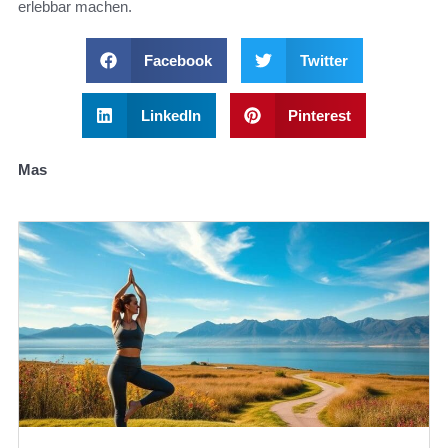
erlebbar machen.
Facebook
Twitter
LinkedIn
Pinterest
Mas