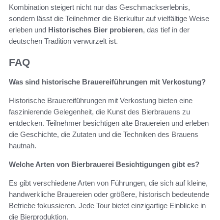
Kombination steigert nicht nur das Geschmackserlebnis,
sondern lässt die Teilnehmer die Bierkultur auf vielfältige Weise
erleben und
Historisches Bier probieren
, das tief in der
deutschen Tradition verwurzelt ist.
FAQ
Was sind historische Brauereiführungen mit Verkostung?
Historische Brauereiführungen mit Verkostung bieten eine
faszinierende Gelegenheit, die Kunst des Bierbrauens zu
entdecken. Teilnehmer besichtigen alte Brauereien und erleben
die Geschichte, die Zutaten und die Techniken des Brauens
hautnah.
Welche Arten von Bierbrauerei Besichtigungen gibt es?
Es gibt verschiedene Arten von Führungen, die sich auf kleine,
handwerkliche Brauereien oder größere, historisch bedeutende
Betriebe fokussieren. Jede Tour bietet einzigartige Einblicke in
die Bierproduktion.