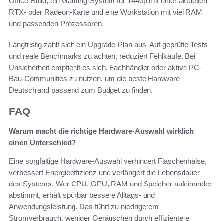
Office-Build, ein Gaming-System für 1440p mit einer aktuellen
RTX- oder Radeon-Karte und eine Workstation mit viel RAM
und passenden Prozessoren.
Langfristig zahlt sich ein Upgrade-Plan aus. Auf geprüfte Tests
und reale Benchmarks zu achten, reduziert Fehlkäufe. Bei
Unsicherheit empfiehlt es sich, Fachhändler oder aktive PC-
Bau-Communities zu nutzen, um die beste Hardware
Deutschland passend zum Budget zu finden.
FAQ
Warum macht die richtige Hardware-Auswahl wirklich
einen Unterschied?
Eine sorgfältige Hardware-Auswahl verhindert Flaschenhälse,
verbessert Energieeffizienz und verlängert die Lebensdauer
des Systems. Wer CPU, GPU, RAM und Speicher aufeinander
abstimmt, erhält spürbar bessere Alltags- und
Anwendungsleistung. Das führt zu niedrigerem
Stromverbrauch, weniger Geräuschen durch effizientere