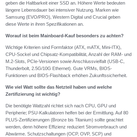
geben die Haltbarkeit einer SSD an. Höhere Werte bedeuten
längere Lebensdauer bei intensiver Nutzung. Marken wie
Samsung (EVO/PRO), Western Digital und Crucial geben
diese Werte in ihren Spezifikationen an.
Worauf ist beim Mainboard-Kauf besonders zu achten?
Wichtige Kriterien sind Formfaktor (ATX, mATX, Mini-ITX),
CPU-Sockel und Chipsatz-Kompatibilität, Anzahl der RAM- und
M.2-Slots, PCIe-Versionen sowie Anschlussvielfalt (USB-C,
Thunderbolt, 2.5G/10G Ethernet). Gute VRMs, BIOS-
Funktionen und BIOS-Flashback erhöhen Zukunftssicherheit.
Wie viel Watt sollte das Netzteil haben und welche
Zertifizierung ist wichtig?
Die benötigte Wattzahl richtet sich nach CPU, GPU und
Peripherie; PSU-Kalkulatoren helfen bei der Ermittlung. Auf 80
PLUS-Zertifizierungen (Bronze bis Titanium) sollte geachtet
werden, denn höhere Effizienz reduziert Stromverbrauch und
Abwärme. Schutzschaltungen (OCP, OVP, SCP) und