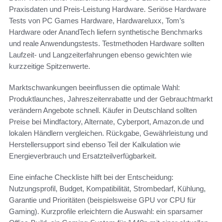
Praxisdaten und Preis-Leistung Hardware. Seriöse Hardware
Tests von PC Games Hardware, Hardwareluxx, Tom’s
Hardware oder AnandTech liefern synthetische Benchmarks
und reale Anwendungstests. Testmethoden Hardware sollten
Laufzeit- und Langzeiterfahrungen ebenso gewichten wie
kurzzeitige Spitzenwerte.
Marktschwankungen beeinflussen die optimale Wahl:
Produktlaunches, Jahreszeitenrabatte und der Gebrauchtmarkt
verändern Angebote schnell. Käufer in Deutschland sollten
Preise bei Mindfactory, Alternate, Cyberport, Amazon.de und
lokalen Händlern vergleichen. Rückgabe, Gewährleistung und
Herstellersupport sind ebenso Teil der Kalkulation wie
Energieverbrauch und Ersatzteilverfügbarkeit.
Eine einfache Checkliste hilft bei der Entscheidung:
Nutzungsprofil, Budget, Kompatibilität, Strombedarf, Kühlung,
Garantie und Prioritäten (beispielsweise GPU vor CPU für
Gaming). Kurzprofile erleichtern die Auswahl: ein sparsamer