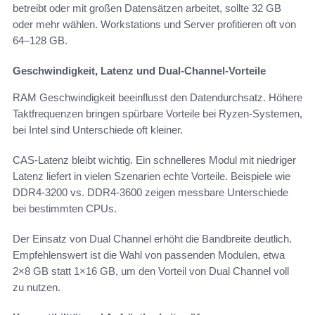
betreibt oder mit großen Datensätzen arbeitet, sollte 32 GB
oder mehr wählen. Workstations und Server profitieren oft von
64–128 GB.
Geschwindigkeit, Latenz und Dual-Channel-Vorteile
RAM Geschwindigkeit beeinflusst den Datendurchsatz. Höhere
Taktfrequenzen bringen spürbare Vorteile bei Ryzen-Systemen,
bei Intel sind Unterschiede oft kleiner.
CAS-Latenz bleibt wichtig. Ein schnelleres Modul mit niedriger
Latenz liefert in vielen Szenarien echte Vorteile. Beispiele wie
DDR4-3200 vs. DDR4-3600 zeigen messbare Unterschiede
bei bestimmten CPUs.
Der Einsatz von Dual Channel erhöht die Bandbreite deutlich.
Empfehlenswert ist die Wahl von passenden Modulen, etwa
2×8 GB statt 1×16 GB, um den Vorteil von Dual Channel voll
zu nutzen.