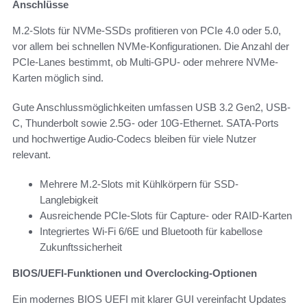
Anschlüsse
M.2-Slots für NVMe-SSDs profitieren von PCIe 4.0 oder 5.0,
vor allem bei schnellen NVMe-Konfigurationen. Die Anzahl der
PCIe-Lanes bestimmt, ob Multi-GPU- oder mehrere NVMe-
Karten möglich sind.
Gute Anschlussmöglichkeiten umfassen USB 3.2 Gen2, USB-
C, Thunderbolt sowie 2.5G- oder 10G-Ethernet. SATA-Ports
und hochwertige Audio-Codecs bleiben für viele Nutzer
relevant.
Mehrere M.2-Slots mit Kühlkörpern für SSD-
Langlebigkeit
Ausreichende PCIe-Slots für Capture- oder RAID-Karten
Integriertes Wi-Fi 6/6E und Bluetooth für kabellose
Zukunftssicherheit
BIOS/UEFI-Funktionen und Overclocking-Optionen
Ein modernes BIOS UEFI mit klarer GUI vereinfacht Updates