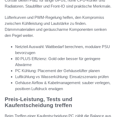
Corsair bieten Platz für lange GPUs, hohe CPU-Kühler und
Radiatoren. Staubfilter und Front-IO sind praktische Merkmale.
Lüfterkurven und PWM-Regelung helfen, den Kompromiss
zwischen Kühlleistung und Lautstärke zu finden.
Dämmmaterialien und geräuscharme Komponenten senken
den Pegel weiter.
Netzteil Auswahl: Wattbedarf berechnen, modulare PSU
bevorzugen
80 PLUS Effizienz: Gold oder besser für geringere
Abwärme
PC Kühlung: Placement der Gehäuselüfter planen
Luftkühlung vs Wasserkühlung: Einsatzszenario prüfen
Gehäuse Airflow & Kabelmanagement: sauber verlegen,
positiven Luftdruck erwägen
Preis-Leistung, Tests und
Kaufentscheidung treffen
Beim Treffen einer Kaufentscheidung PC zählt die Balance aus