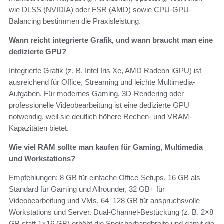
wie DLSS (NVIDIA) oder FSR (AMD) sowie CPU-GPU-
Balancing bestimmen die Praxisleistung.
Wann reicht integrierte Grafik, und wann braucht man eine
dedizierte GPU?
Integrierte Grafik (z. B. Intel Iris Xe, AMD Radeon iGPU) ist
ausreichend für Office, Streaming und leichte Multimedia-
Aufgaben. Für modernes Gaming, 3D-Rendering oder
professionelle Videobearbeitung ist eine dedizierte GPU
notwendig, weil sie deutlich höhere Rechen- und VRAM-
Kapazitäten bietet.
Wie viel RAM sollte man kaufen für Gaming, Multimedia
und Workstations?
Empfehlungen: 8 GB für einfache Office-Setups, 16 GB als
Standard für Gaming und Allrounder, 32 GB+ für
Videobearbeitung und VMs, 64–128 GB für anspruchsvolle
Workstations und Server. Dual-Channel-Bestückung (z. B. 2×8
GB statt 1×16 GB) erhöht die Speicherbandbreite und damit die