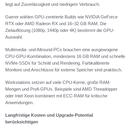
liegt auf Zuverlässigkeit und niedrigem Verbrauch.
Gamer wählen GPU-zentrierte Builds wie NVIDIA GeForce
RTX oder AMD Radeon RX und 16–32 GB RAM. Die
Zielauflösung (1080p, 1440p oder 4K) bestimmt die GPU-
Auswahl.
Multimedia- und Allround-PCs brauchen eine ausgewogene
CPU-GPU-Kombination, mindestens 16 GB RAM und schnelle
NVMe-SSDs für Schnitt und Rendering. Farbkalibrierte
Monitore und Anschlüsse für externe Speicher sind praktisch.
Workstations setzen auf viele CPU-Kerne, große RAM-
Mengen und Profi-GPUs. Beispiele sind AMD Threadripper
oder Intel Xeon kombiniert mit ECC-RAM für kritische
Anwendungen.
Langfristige Kosten und Upgrade-Potential
berücksichtigen