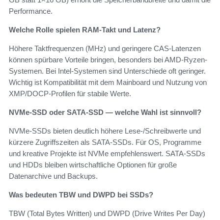
Performance.
Welche Rolle spielen RAM-Takt und Latenz?
Höhere Taktfrequenzen (MHz) und geringere CAS-Latenzen
können spürbare Vorteile bringen, besonders bei AMD-Ryzen-
Systemen. Bei Intel-Systemen sind Unterschiede oft geringer.
Wichtig ist Kompatibilität mit dem Mainboard und Nutzung von
XMP/DOCP-Profilen für stabile Werte.
NVMe-SSD oder SATA-SSD — welche Wahl ist sinnvoll?
NVMe-SSDs bieten deutlich höhere Lese-/Schreibwerte und
kürzere Zugriffszeiten als SATA-SSDs. Für OS, Programme
und kreative Projekte ist NVMe empfehlenswert. SATA-SSDs
und HDDs bleiben wirtschaftliche Optionen für große
Datenarchive und Backups.
Was bedeuten TBW und DWPD bei SSDs?
TBW (Total Bytes Written) und DWPD (Drive Writes Per Day)