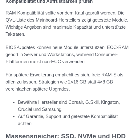
Kompatibilität und Aufrüstbarkeit prüfen
RAM Kompatibilität sollte vor dem Kauf geprüft werden. Die
QVL-Liste des Mainboard-Herstellers zeigt getestete Module.
Wichtige Angaben sind maximale Kapazität und unterstützte
Taktraten.
BIOS-Updates können neue Module unterstützen. ECC-RAM
gehört in Server und Workstations, während Consumer-
Plattformen meist non-ECC verwenden.
Für spätere Erweiterung empfiehlt es sich, freie RAM-Slots
offen zu lassen. Strategien wie 2×16 GB statt 4×8 GB
vereinfachen spätere Upgrades.
Bewährte Hersteller sind Corsair, G.Skill, Kingston,
Crucial und Samsung.
Auf Garantie, Support und getestete Kompatibilität
achten.
Massenspeicher: SSD, NVMe und HDD