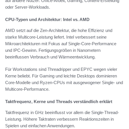
auf andere Nutzer: Office-Arbeit, Gaming, Content-Erstellung
oder Server-Workloads.
CPU-Typen und Architektur: Intel vs. AMD
AMD setzt auf die Zen-Architektur, die hohe Effizienz und
starke Multicore-Leistung liefert. Intel verbessert seine
Mikroarchitekturen mit Fokus auf Single-Core-Performance
und IPC-Gewinn. Fertigungsgrößen in Nanometern
beeinflussen Verbrauch und Wärmeentwicklung.
Für Workstations sind Threadripper und EPYC wegen vieler
Kerne beliebt. Für Gaming und leichte Desktops dominieren
Core-Modelle und Ryzen-CPUs mit ausgewogener Single- und
Multicore-Performance.
Taktfrequenz, Kerne und Threads verständlich erklärt
Taktfrequenz in GHz beeinflusst vor allem die Single-Thread-
Leistung. Höhere Taktraten verbessern Reaktionszeiten in
Spielen und einfachen Anwendungen.