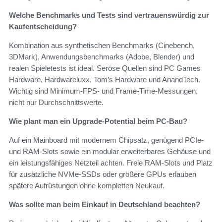
Welche Benchmarks und Tests sind vertrauenswürdig zur
Kaufentscheidung?
Kombination aus synthetischen Benchmarks (Cinebench,
3DMark), Anwendungsbenchmarks (Adobe, Blender) und
realen Spieletests ist ideal. Seröse Quellen sind PC Games
Hardware, Hardwareluxx, Tom’s Hardware und AnandTech.
Wichtig sind Minimum-FPS- und Frame-Time-Messungen,
nicht nur Durchschnittswerte.
Wie plant man ein Upgrade-Potential beim PC-Bau?
Auf ein Mainboard mit modernem Chipsatz, genügend PCIe-
und RAM-Slots sowie ein modular erweiterbares Gehäuse und
ein leistungsfähiges Netzteil achten. Freie RAM-Slots und Platz
für zusätzliche NVMe-SSDs oder größere GPUs erlauben
spätere Aufrüstungen ohne kompletten Neukauf.
Was sollte man beim Einkauf in Deutschland beachten?