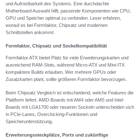
und Aufrüstbarkeit des Systems. Eine durchdachte
Motherboard Auswahl hilft, passende Komponenten wie CPU,
GPU und Speicher optimal zu verbinden. Leser erfahren,
worauf es bei Formfaktor, Chipsatz und modernen
Schnittstellen ankommt.
Formfaktor, Chipsatz und Sockelkompatibilität
Formfaktor ATX bietet Platz für viele Erweiterungskarten und
ausreichend RAM-Slots, während Micro-ATX und Mini-ITX
kompaktere Builds erlauben. Wer mehrere GPUs oder
Zusatzkarten plant, sollte größeren Formfaktor bevorzugen.
Beim Chipsatz Vergleich ist entscheidend, welche Features die
Plattform liefert. AMD-Boards mit AM4 oder AM5 und Intel-
Boards mit LGA1700 oder neueren Sockeln unterscheiden sich
in PCIe-Lanes, Overclocking-Funktionen und
Speicherunterstützung.
Erweiterungssteckplätze, Ports und zukünftige