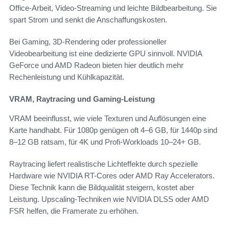
Office-Arbeit, Video-Streaming und leichte Bildbearbeitung. Sie
spart Strom und senkt die Anschaffungskosten.
Bei Gaming, 3D-Rendering oder professioneller
Videobearbeitung ist eine dedizierte GPU sinnvoll. NVIDIA
GeForce und AMD Radeon bieten hier deutlich mehr
Rechenleistung und Kühlkapazität.
VRAM, Raytracing und Gaming-Leistung
VRAM beeinflusst, wie viele Texturen und Auflösungen eine
Karte handhabt. Für 1080p genügen oft 4–6 GB, für 1440p sind
8–12 GB ratsam, für 4K und Profi-Workloads 10–24+ GB.
Raytracing liefert realistische Lichteffekte durch spezielle
Hardware wie NVIDIA RT-Cores oder AMD Ray Accelerators.
Diese Technik kann die Bildqualität steigern, kostet aber
Leistung. Upscaling-Techniken wie NVIDIA DLSS oder AMD
FSR helfen, die Framerate zu erhöhen.