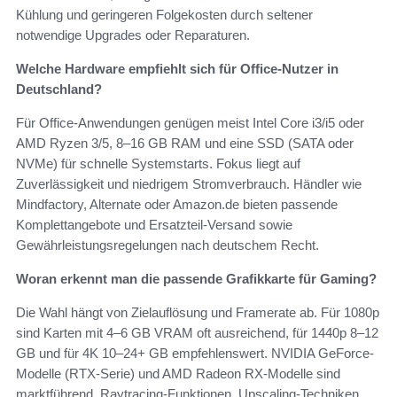
Kühlung und geringeren Folgekosten durch seltener
notwendige Upgrades oder Reparaturen.
Welche Hardware empfiehlt sich für Office-Nutzer in
Deutschland?
Für Office-Anwendungen genügen meist Intel Core i3/i5 oder
AMD Ryzen 3/5, 8–16 GB RAM und eine SSD (SATA oder
NVMe) für schnelle Systemstarts. Fokus liegt auf
Zuverlässigkeit und niedrigem Stromverbrauch. Händler wie
Mindfactory, Alternate oder Amazon.de bieten passende
Komplettangebote und Ersatzteil-Versand sowie
Gewährleistungsregelungen nach deutschem Recht.
Woran erkennt man die passende Grafikkarte für Gaming?
Die Wahl hängt von Zielauflösung und Framerate ab. Für 1080p
sind Karten mit 4–6 GB VRAM oft ausreichend, für 1440p 8–12
GB und für 4K 10–24+ GB empfehlenswert. NVIDIA GeForce-
Modelle (RTX-Serie) und AMD Radeon RX-Modelle sind
marktführend. Raytracing-Funktionen, Upscaling-Techniken