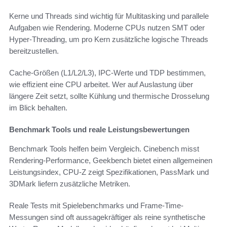
Kerne und Threads sind wichtig für Multitasking und parallele
Aufgaben wie Rendering. Moderne CPUs nutzen SMT oder
Hyper-Threading, um pro Kern zusätzliche logische Threads
bereitzustellen.
Cache-Größen (L1/L2/L3), IPC-Werte und TDP bestimmen,
wie effizient eine CPU arbeitet. Wer auf Auslastung über
längere Zeit setzt, sollte Kühlung und thermische Drosselung
im Blick behalten.
Benchmark Tools und reale Leistungsbewertungen
Benchmark Tools helfen beim Vergleich. Cinebench misst
Rendering-Performance, Geekbench bietet einen allgemeinen
Leistungsindex, CPU-Z zeigt Spezifikationen, PassMark und
3DMark liefern zusätzliche Metriken.
Reale Tests mit Spielebenchmarks und Frame-Time-
Messungen sind oft aussagekräftiger als reine synthetische