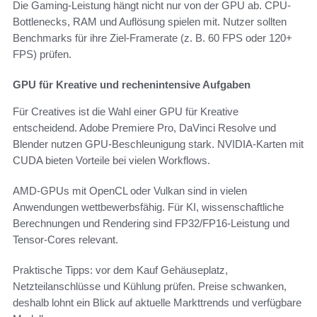
Die Gaming-Leistung hängt nicht nur von der GPU ab. CPU-
Bottlenecks, RAM und Auflösung spielen mit. Nutzer sollten
Benchmarks für ihre Ziel-Framerate (z. B. 60 FPS oder 120+
FPS) prüfen.
GPU für Kreative und rechenintensive Aufgaben
Für Creatives ist die Wahl einer GPU für Kreative
entscheidend. Adobe Premiere Pro, DaVinci Resolve und
Blender nutzen GPU-Beschleunigung stark. NVIDIA-Karten mit
CUDA bieten Vorteile bei vielen Workflows.
AMD-GPUs mit OpenCL oder Vulkan sind in vielen
Anwendungen wettbewerbsfähig. Für KI, wissenschaftliche
Berechnungen und Rendering sind FP32/FP16-Leistung und
Tensor-Cores relevant.
Praktische Tipps: vor dem Kauf Gehäuseplatz,
Netzteilanschlüsse und Kühlung prüfen. Preise schwanken,
deshalb lohnt ein Blick auf aktuelle Markttrends und verfügbare