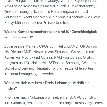
Preise vergleichen bei Mindfactory, Alternate, Cyberport und
Amazon.de sowie lokale Händler prüfen. Rückgaberechte,
Gewährleistungspflichten und Herstellergarantien nach
deutschem Recht sind wichtig. Saisonale Angebote wie Black
Friday können attraktive Preisvorteile bieten.
Welche Komponentenhersteller sind für Zuverlässigkeit
empfehlenswert?
Zuverlässige Marken: CPUs von Intel und AMD, GPUs von
NVIDIA und AMD, Netzteile von Seasonic, Corsair, be quiet!,
Kühler von Noctua und Corsair, RAM von Corsair, G.Skill,
Kingston und Crucial, sowie SSDs von Samsung, Western
Digital und Sabrent. Reputations- und Testberichte sollten
trotzdem herangezogen werden.
Wie lässt sich das beste Preis-Leistungs-Verhältnis
finden?
Prioritäten nach Nutzungsprofil setzen (z. B. GPU vor CPU
fürs Gaming), reale Benchmarks und Langzeittests vergleichen