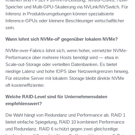
Speicher und Multi-GPU-Skalierung via NVLink/NVSwitch. Für
Inferenz in Produktivumgebungen können spezialisierte
Inference-GPUs oder kleinere Beschleuniger wirtschaftlicher
sein.
Wann lohnt sich NVMe-oF gegenüber lokalem NVMe?
NVMe-over-Fabrics lohnt sich, wenn hoher, vernetzter NVMe-
Performance über mehrere Hosts benötigt wird — etwa in
Scale-out-Storage oder verteilten Datenbanken. Es bietet
niedrige Latenz und hohe IOPS über Netzwerkgrenzen hinweg.
Für einzelne Server mit lokalem Storage bleibt direkte NVMe
oft kosteneffizienter.
Welche RAID-Level sind für Unternehmensdaten
empfehlenswert?
Die Wahl hängt von Redundanz und Performance ab. RAID 1
bietet einfache Spiegelung, RAID 10 kombiniert Performance
und Redundanz. RAID 6 schützt gegen zwei gleichzeitige