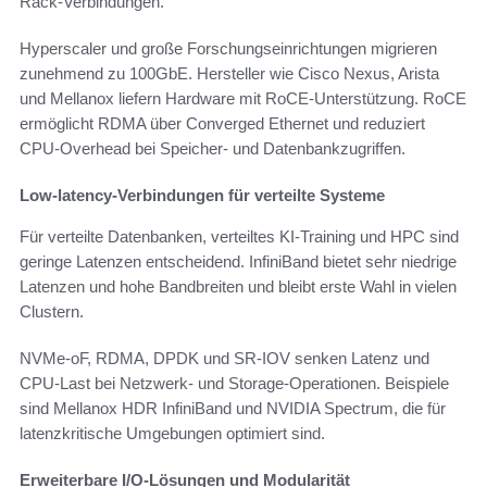
Rack-Verbindungen.
Hyperscaler und große Forschungseinrichtungen migrieren
zunehmend zu 100GbE. Hersteller wie Cisco Nexus, Arista
und Mellanox liefern Hardware mit RoCE-Unterstützung. RoCE
ermöglicht RDMA über Converged Ethernet und reduziert
CPU-Overhead bei Speicher- und Datenbankzugriffen.
Low-latency-Verbindungen für verteilte Systeme
Für verteilte Datenbanken, verteiltes KI-Training und HPC sind
geringe Latenzen entscheidend. InfiniBand bietet sehr niedrige
Latenzen und hohe Bandbreiten und bleibt erste Wahl in vielen
Clustern.
NVMe-oF, RDMA, DPDK und SR-IOV senken Latenz und
CPU-Last bei Netzwerk- und Storage-Operationen. Beispiele
sind Mellanox HDR InfiniBand und NVIDIA Spectrum, die für
latenzkritische Umgebungen optimiert sind.
Erweiterbare I/O-Lösungen und Modularität