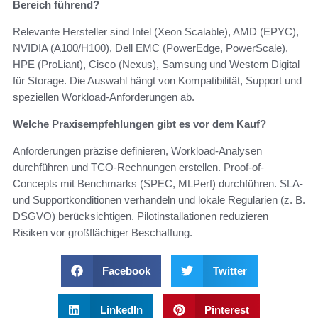
Bereich führend?
Relevante Hersteller sind Intel (Xeon Scalable), AMD (EPYC),
NVIDIA (A100/H100), Dell EMC (PowerEdge, PowerScale),
HPE (ProLiant), Cisco (Nexus), Samsung und Western Digital
für Storage. Die Auswahl hängt von Kompatibilität, Support und
speziellen Workload-Anforderungen ab.
Welche Praxisempfehlungen gibt es vor dem Kauf?
Anforderungen präzise definieren, Workload-Analysen
durchführen und TCO-Rechnungen erstellen. Proof-of-
Concepts mit Benchmarks (SPEC, MLPerf) durchführen. SLA-
und Supportkonditionen verhandeln und lokale Regularien (z. B.
DSGVO) berücksichtigen. Pilotinstallationen reduzieren
Risiken vor großflächiger Beschaffung.
Facebook
Twitter
LinkedIn
Pinterest