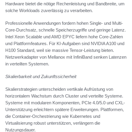
Hardware bietet die nötige Rechenleistung und Bandbreite, um
solche Workloads zuverlässig zu verarbeiten.
Professionelle Anwendungen fordern hohen Single- und Multi-
Core-Durchsatz, schnelle Speicherzugriffe und geringe Latenz.
Intel Xeon Scalable und AMD EPYC liefern hohe Core-Zahlen
und Plattformfeatures. Für KI-Aufgaben sind NVIDIA A100 und
H100 Standard, weil sie massive Tensor-Leistung bieten.
Netzwerkadapter von Mellanox mit InfiniBand senken Latenzen
in verteilten Systemen.
Skalierbarkeit und Zukunftssicherheit
Skalierstrategien unterscheiden vertikale Aufrüstung von
horizontalem Wachstum durch Cluster und verteilte Systeme.
Systeme mit modularen Komponenten, PCIe 4.0/5.0 und CXL-
Unterstützung erleichtern spätere Erweiterungen. Plattformen,
die Container-Orchestrierung wie Kubernetes und
Virtualisierung robust unterstützen, verlängern die
Nutzungsdauer.