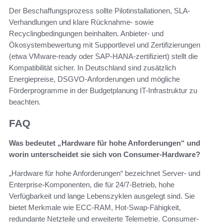
Der Beschaffungsprozess sollte Pilotinstallationen, SLA-
Verhandlungen und klare Rücknahme- sowie
Recyclingbedingungen beinhalten. Anbieter- und
Ökosystembewertung mit Supportlevel und Zertifizierungen
(etwa VMware-ready oder SAP-HANA-zertifiziert) stellt die
Kompatibilität sicher. In Deutschland sind zusätzlich
Energiepreise, DSGVO-Anforderungen und mögliche
Förderprogramme in der Budgetplanung IT-Infrastruktur zu
beachten.
FAQ
Was bedeutet „Hardware für hohe Anforderungen“ und
worin unterscheidet sie sich von Consumer-Hardware?
„Hardware für hohe Anforderungen“ bezeichnet Server- und
Enterprise-Komponenten, die für 24/7-Betrieb, hohe
Verfügbarkeit und lange Lebenszyklen ausgelegt sind. Sie
bietet Merkmale wie ECC-RAM, Hot-Swap-Fähigkeit,
redundante Netzteile und erweiterte Telemetrie. Consumer-