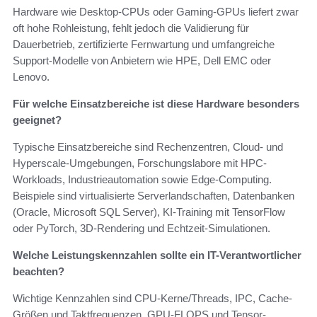
Hardware wie Desktop-CPUs oder Gaming-GPUs liefert zwar
oft hohe Rohleistung, fehlt jedoch die Validierung für
Dauerbetrieb, zertifizierte Fernwartung und umfangreiche
Support-Modelle von Anbietern wie HPE, Dell EMC oder
Lenovo.
Für welche Einsatzbereiche ist diese Hardware besonders
geeignet?
Typische Einsatzbereiche sind Rechenzentren, Cloud- und
Hyperscale-Umgebungen, Forschungslabore mit HPC-
Workloads, Industrieautomation sowie Edge-Computing.
Beispiele sind virtualisierte Serverlandschaften, Datenbanken
(Oracle, Microsoft SQL Server), KI-Training mit TensorFlow
oder PyTorch, 3D-Rendering und Echtzeit-Simulationen.
Welche Leistungskennzahlen sollte ein IT-Verantwortlicher
beachten?
Wichtige Kennzahlen sind CPU-Kerne/Threads, IPC, Cache-
Größen und Taktfrequenzen, GPU-FLOPS und Tensor-