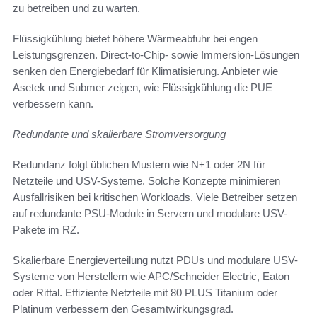
zu betreiben und zu warten.
Flüssigkühlung bietet höhere Wärmeabfuhr bei engen
Leistungsgrenzen. Direct-to-Chip- sowie Immersion-Lösungen
senken den Energiebedarf für Klimatisierung. Anbieter wie
Asetek und Submer zeigen, wie Flüssigkühlung die PUE
verbessern kann.
Redundante und skalierbare Stromversorgung
Redundanz folgt üblichen Mustern wie N+1 oder 2N für
Netzteile und USV-Systeme. Solche Konzepte minimieren
Ausfallrisiken bei kritischen Workloads. Viele Betreiber setzen
auf redundante PSU-Module in Servern und modulare USV-
Pakete im RZ.
Skalierbare Energieverteilung nutzt PDUs und modulare USV-
Systeme von Herstellern wie APC/Schneider Electric, Eaton
oder Rittal. Effiziente Netzteile mit 80 PLUS Titanium oder
Platinum verbessern den Gesamtwirkungsgrad.