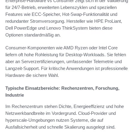
Enterprise-Hardware vs Consumer zeigt sich in der Validierung
für 24/7-Betrieb, erweiterten Lebenszyklen und speziellen
Features wie ECC-Speicher, Hot-Swap-Funktionalität und
redundanter Stromversorgung. Hersteller wie HPE ProLiant,
Dell PowerEdge und Lenovo ThinkSystem bieten diese
Optionen standardmäßig an.
Consumer-Komponenten wie AMD Ryzen oder Intel Core
liefern oft hohe Rohleistung für Desktop-Workloads. Sie fehlen
aber an Serverzertifizierungen, umfassender Telemetrie und
Langzeit-Support. Für kritische Anwendungen ist professionelle
Hardware die sichere Wahl.
Typische Einsatzbereiche: Rechenzentren, Forschung,
Industrie
Im Rechenzentrum stehen Dichte, Energieeffizienz und hohe
Netzwerkbandbreite im Vordergrund. Cloud-Provider und
hyperscale-Umgebungen nutzen Systeme, die auf
Ausfallsicherheit und schnelle Skalierung ausgelegt sind.