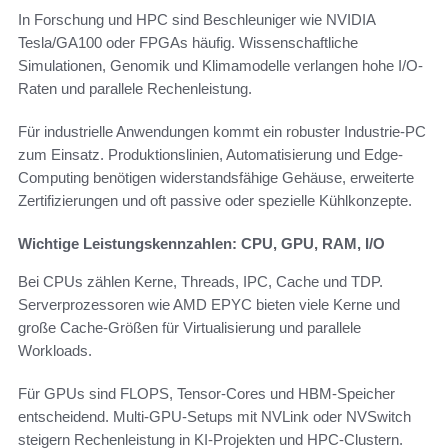
In Forschung und HPC sind Beschleuniger wie NVIDIA
Tesla/GA100 oder FPGAs häufig. Wissenschaftliche
Simulationen, Genomik und Klimamodelle verlangen hohe I/O-
Raten und parallele Rechenleistung.
Für industrielle Anwendungen kommt ein robuster Industrie-PC
zum Einsatz. Produktionslinien, Automatisierung und Edge-
Computing benötigen widerstandsfähige Gehäuse, erweiterte
Zertifizierungen und oft passive oder spezielle Kühlkonzepte.
Wichtige Leistungskennzahlen: CPU, GPU, RAM, I/O
Bei CPUs zählen Kerne, Threads, IPC, Cache und TDP.
Serverprozessoren wie AMD EPYC bieten viele Kerne und
große Cache-Größen für Virtualisierung und parallele
Workloads.
Für GPUs sind FLOPS, Tensor-Cores und HBM-Speicher
entscheidend. Multi-GPU-Setups mit NVLink oder NVSwitch
steigern Rechenleistung in KI-Projekten und HPC-Clustern.