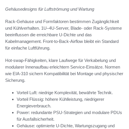
Gehäusedesigns für Luftströmung und Wartung
Rack-Gehäuse und Formfaktoren bestimmen Zugänglichkeit
und Kühlverhalten. 1U–4U-Server, Blade- oder Rack-Systeme
beeinflussen die erreichbare U-Dichte und das
Kabelmanagement. Front-to-Back-Airflow bleibt ein Standard
für einfache Luftführung.
Hot-swap-Fähigkeiten, klare Laufwege für Verkabelung und
modularer Innenaufbau erleichtern Service-Einsätze. Normen
wie EIA-310 sichern Kompatibilität bei Montage und physischer
Sicherung.
Vorteil Luft: niedrige Komplexität, bewährte Technik.
Vorteil Flüssig: höhere Kühlleistung, niedrigerer
Energieverbrauch.
Power: redundante PSU-Strategien und modulare PDUs
für Ausfallsicherheit.
Gehäuse: optimierte U-Dichte, Wartungszugang und