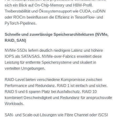
sich ein Blick auf On-Chip-Memory und HBM-Profil.
Treiberstabilität und Ökosystemsupport wie CUDA, cuDNN
oder ROCm beeinflussen die Effizienz in TensorFlow- und
PyTorch-Pipelines.
Schnelle und zuverlässige Speicherarchitekturen (NVMe,
RAID, SAN)
NVMe-SSDs liefern deutlich niedrigere Latenz und höhere
IOPS als SATA/SAS. NVMe-over-Fabrics erweitert diese
Leistung für entfernte Speichersysteme und skaliert in
verteilten Umgebungen.
RAID-Level bieten verschiedene Kompromisse zwischen
Performance und Redundanz. RAID 1 ist einfach und sicher.
RAID 5 und 6 sparen Platz bei Ausfallschutz. RAID 10
kombiniert Geschwindigkeit und Redundanz für anspruchsvolle
Workloads.
SAN- und Scale-out-Lösungen wie Fibre Channel oder iSCSI