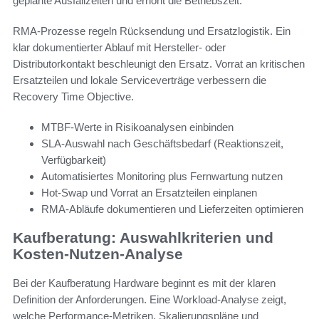
geplante Ausfallzeiten und erhöht die Betriebszeit.
RMA-Prozesse regeln Rücksendung und Ersatzlogistik. Ein
klar dokumentierter Ablauf mit Hersteller- oder
Distributorkontakt beschleunigt den Ersatz. Vorrat an kritischen
Ersatzteilen und lokale Serviceverträge verbessern die
Recovery Time Objective.
MTBF-Werte in Risikoanalysen einbinden
SLA-Auswahl nach Geschäftsbedarf (Reaktionszeit,
Verfügbarkeit)
Automatisiertes Monitoring plus Fernwartung nutzen
Hot-Swap und Vorrat an Ersatzteilen einplanen
RMA-Abläufe dokumentieren und Lieferzeiten optimieren
Kaufberatung: Auswahlkriterien und
Kosten-Nutzen-Analyse
Bei der Kaufberatung Hardware beginnt es mit der klaren
Definition der Anforderungen. Eine Workload-Analyse zeigt,
welche Performance-Metriken, Skalierungspläne und