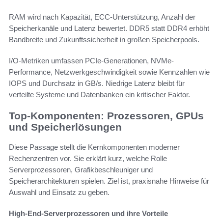
RAM wird nach Kapazität, ECC-Unterstützung, Anzahl der
Speicherkanäle und Latenz bewertet. DDR5 statt DDR4 erhöht
Bandbreite und Zukunftssicherheit in großen Speicherpools.
I/O-Metriken umfassen PCIe-Generationen, NVMe-
Performance, Netzwerkgeschwindigkeit sowie Kennzahlen wie
IOPS und Durchsatz in GB/s. Niedrige Latenz bleibt für
verteilte Systeme und Datenbanken ein kritischer Faktor.
Top-Komponenten: Prozessoren, GPUs
und Speicherlösungen
Diese Passage stellt die Kernkomponenten moderner
Rechenzentren vor. Sie erklärt kurz, welche Rolle
Serverprozessoren, Grafikbeschleuniger und
Speicherarchitekturen spielen. Ziel ist, praxisnahe Hinweise für
Auswahl und Einsatz zu geben.
High-End-Serverprozessoren und ihre Vorteile