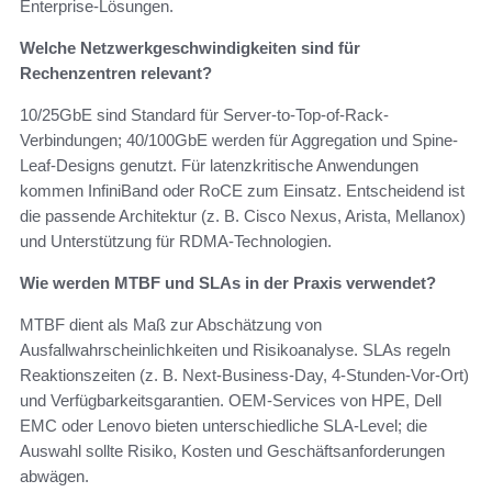
Enterprise-Lösungen.
Welche Netzwerkgeschwindigkeiten sind für
Rechenzentren relevant?
10/25GbE sind Standard für Server-to-Top-of-Rack-
Verbindungen; 40/100GbE werden für Aggregation und Spine-
Leaf-Designs genutzt. Für latenzkritische Anwendungen
kommen InfiniBand oder RoCE zum Einsatz. Entscheidend ist
die passende Architektur (z. B. Cisco Nexus, Arista, Mellanox)
und Unterstützung für RDMA-Technologien.
Wie werden MTBF und SLAs in der Praxis verwendet?
MTBF dient als Maß zur Abschätzung von
Ausfallwahrscheinlichkeiten und Risikoanalyse. SLAs regeln
Reaktionszeiten (z. B. Next-Business-Day, 4-Stunden-Vor-Ort)
und Verfügbarkeitsgarantien. OEM-Services von HPE, Dell
EMC oder Lenovo bieten unterschiedliche SLA-Level; die
Auswahl sollte Risiko, Kosten und Geschäftsanforderungen
abwägen.