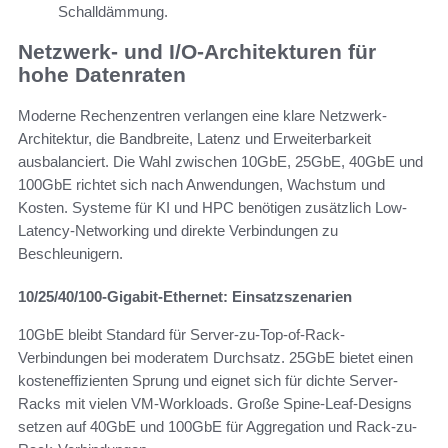
Schalldämmung.
Netzwerk- und I/O-Architekturen für
hohe Datenraten
Moderne Rechenzentren verlangen eine klare Netzwerk-
Architektur, die Bandbreite, Latenz und Erweiterbarkeit
ausbalanciert. Die Wahl zwischen 10GbE, 25GbE, 40GbE und
100GbE richtet sich nach Anwendungen, Wachstum und
Kosten. Systeme für KI und HPC benötigen zusätzlich Low-
Latency-Networking und direkte Verbindungen zu
Beschleunigern.
10/25/40/100-Gigabit-Ethernet: Einsatzszenarien
10GbE bleibt Standard für Server-zu-Top-of-Rack-
Verbindungen bei moderatem Durchsatz. 25GbE bietet einen
kosteneffizienten Sprung und eignet sich für dichte Server-
Racks mit vielen VM-Workloads. Große Spine-Leaf-Designs
setzen auf 40GbE und 100GbE für Aggregation und Rack-zu-