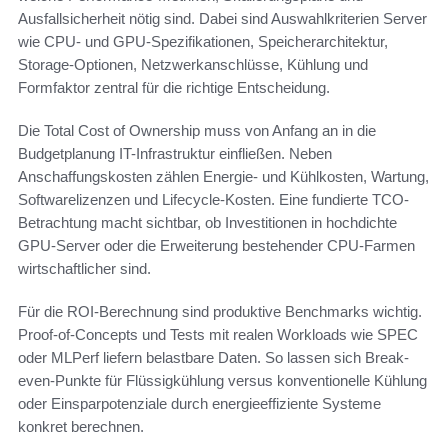
Ausfallsicherheit nötig sind. Dabei sind Auswahlkriterien Server
wie CPU- und GPU-Spezifikationen, Speicherarchitektur,
Storage-Optionen, Netzwerkanschlüsse, Kühlung und
Formfaktor zentral für die richtige Entscheidung.
Die Total Cost of Ownership muss von Anfang an in die
Budgetplanung IT-Infrastruktur einfließen. Neben
Anschaffungskosten zählen Energie- und Kühlkosten, Wartung,
Softwarelizenzen und Lifecycle-Kosten. Eine fundierte TCO-
Betrachtung macht sichtbar, ob Investitionen in hochdichte
GPU-Server oder die Erweiterung bestehender CPU-Farmen
wirtschaftlicher sind.
Für die ROI-Berechnung sind produktive Benchmarks wichtig.
Proof-of-Concepts und Tests mit realen Workloads wie SPEC
oder MLPerf liefern belastbare Daten. So lassen sich Break-
even-Punkte für Flüssigkühlung versus konventionelle Kühlung
oder Einsparpotenziale durch energieeffiziente Systeme
konkret berechnen.