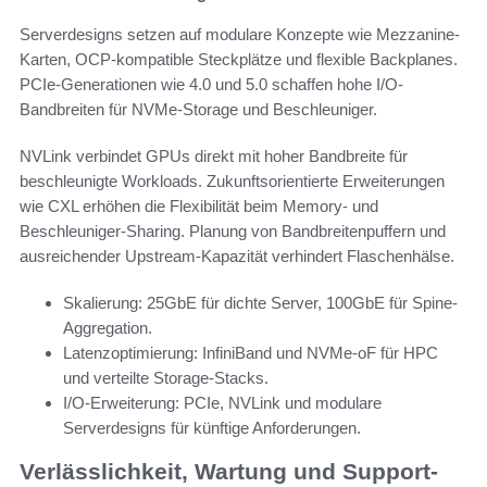
Serverdesigns setzen auf modulare Konzepte wie Mezzanine-
Karten, OCP-kompatible Steckplätze und flexible Backplanes.
PCIe-Generationen wie 4.0 und 5.0 schaffen hohe I/O-
Bandbreiten für NVMe-Storage und Beschleuniger.
NVLink verbindet GPUs direkt mit hoher Bandbreite für
beschleunigte Workloads. Zukunftsorientierte Erweiterungen
wie CXL erhöhen die Flexibilität beim Memory- und
Beschleuniger-Sharing. Planung von Bandbreitenpuffern und
ausreichender Upstream-Kapazität verhindert Flaschenhälse.
Skalierung: 25GbE für dichte Server, 100GbE für Spine-
Aggregation.
Latenzoptimierung: InfiniBand und NVMe-oF für HPC
und verteilte Storage-Stacks.
I/O-Erweiterung: PCIe, NVLink und modulare
Serverdesigns für künftige Anforderungen.
Verlässlichkeit, Wartung und Support-