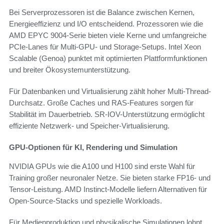
Bei Serverprozessoren ist die Balance zwischen Kernen,
Energieeffizienz und I/O entscheidend. Prozessoren wie die
AMD EPYC 9004-Serie bieten viele Kerne und umfangreiche
PCIe-Lanes für Multi-GPU- und Storage-Setups. Intel Xeon
Scalable (Genoa) punktet mit optimierten Plattformfunktionen
und breiter Ökosystemunterstützung.
Für Datenbanken und Virtualisierung zählt hoher Multi-Thread-
Durchsatz. Große Caches und RAS-Features sorgen für
Stabilität im Dauerbetrieb. SR-IOV-Unterstützung ermöglicht
effiziente Netzwerk- und Speicher-Virtualisierung.
GPU-Optionen für KI, Rendering und Simulation
NVIDIA GPUs wie die A100 und H100 sind erste Wahl für
Training großer neuronaler Netze. Sie bieten starke FP16- und
Tensor-Leistung. AMD Instinct-Modelle liefern Alternativen für
Open-Source-Stacks und spezielle Workloads.
Für Medienproduktion und physikalische Simulationen lohnt