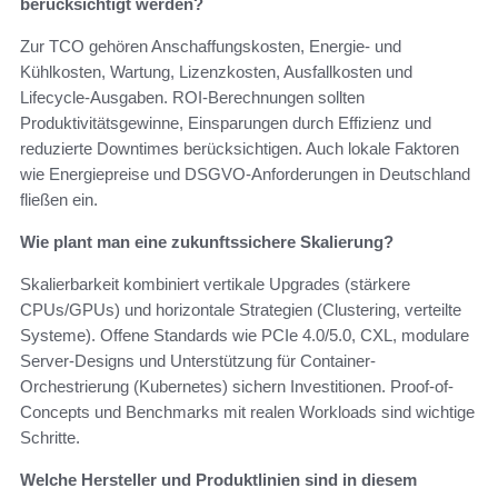
berücksichtigt werden?
Zur TCO gehören Anschaffungskosten, Energie- und
Kühlkosten, Wartung, Lizenzkosten, Ausfallkosten und
Lifecycle-Ausgaben. ROI-Berechnungen sollten
Produktivitätsgewinne, Einsparungen durch Effizienz und
reduzierte Downtimes berücksichtigen. Auch lokale Faktoren
wie Energiepreise und DSGVO-Anforderungen in Deutschland
fließen ein.
Wie plant man eine zukunftssichere Skalierung?
Skalierbarkeit kombiniert vertikale Upgrades (stärkere
CPUs/GPUs) und horizontale Strategien (Clustering, verteilte
Systeme). Offene Standards wie PCIe 4.0/5.0, CXL, modulare
Server-Designs und Unterstützung für Container-
Orchestrierung (Kubernetes) sichern Investitionen. Proof-of-
Concepts und Benchmarks mit realen Workloads sind wichtige
Schritte.
Welche Hersteller und Produktlinien sind in diesem