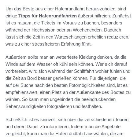
Um das Beste aus einer Hafenrundfahrt herauszuholen, sind
einige
Tipps für Hafenrundfahrten
äußerst hilfreich. Zunächst
ist es ratsam, die Tickets im Voraus zu buchen, besonders
während der Hochsaison oder an Wochenenden. Dadurch
lässt sich die Zeit in den Warteschlangen erheblich reduzieren,
was zu einer stressfreieren Erfahrung führt.
Außerdem sollte man an wetterfeste Kleidung denken, da die
Winde auf dem Wasser oft kühl sein können. Wer sich darauf
vorbereitet, wird sich während der Schifffahrt wohler fühlen und
die Zeit an Bord besser genießen können. Für diejenigen, die
auf der Suche nach den besten Fotomöglichkeiten sind, ist es
empfehlenswert, einen Platz an der Außenkante des Bootes zu
wählen. So kann man ungehindert die beeindruckenden
Sehenswürdigkeiten fotografieren und festhalten.
Schließlich ist es sinnvoll, sich über die verschiedenen Touren
und deren Dauer zu informieren. Indem man die Angebote
vergleicht, kann man die Hafenrundfahrt auswählen, die am