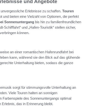
rlebnisse und Angebote
 unvergessliche Erlebnisse zu schaffen.
Touren
t und bieten eine Vielzahl von Optionen, die perfekt
bei Sonnenuntergang
bis hin zu familienfreundlichen
-Schifffahrt“ und „Hafen-Touristik“ stellen sicher,
 verbringen können.
lsweise an einer romantischen Hafenrundfahrt bei
leben kann, während sie den Blick auf das glühende
dgerechte Unterhaltung bieten, sodass die ganze
emusik sorgt für stimmungsvolle Unterhaltung an
en. Viele Touren halten an sonnigen
en Farbenspiele des Sonnenuntergangs optimal
Erlebnis, das in Erinnerung bleibt.