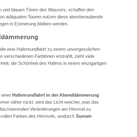
en und blauen Tönen des Wassers, schaffen den
r von adäquaten Touren nutzen diese atemberaubende
egen in Erinnerung bleiben werden.
enddämmerung
die eine Hafenrundfahrt zu einem unvergesslichen
 verschiedenen Farbtönen erstrahlt, zieht viele
nheit, die Schönheit des Hafens in einem einzigartigen
 einer
Hafenrundfahrt in der Abenddämmerung
mer näher rückt, wird das Licht weicher, was das
e faszinierenden Veränderungen am Himmel zu
cksvollen Farben des Himmels, wodurch
Sunset-