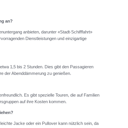
ng an?
enuntergang anbieten, darunter «Stadt-Schifffahrt»
rvorragenden Dienstleistungen und einzigartige
twa 1,5 bis 2 Stunden. Dies gibt den Passagieren
äre der Abenddämmerung zu genießen.
freundlich. Es gibt spezielle Touren, die auf Familien
ltersgruppen auf ihre Kosten kommen.
ziehen?
eichte Jacke oder ein Pullover kann nützlich sein, da