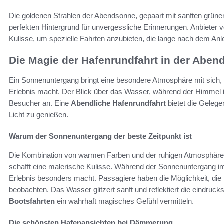
Die goldenen Strahlen der Abendsonne, gepaart mit sanften grün
perfekten Hintergrund für unvergessliche Erinnerungen. Anbiete
Kulisse, um spezielle Fahrten anzubieten, die lange nach dem Anl
Die Magie der Hafenrundfahrt in der Ab
Ein Sonnenuntergang bringt eine besondere Atmosphäre mit sich, 
Erlebnis macht. Der Blick über das Wasser, während der Himmel in
Besucher an. Eine
Abendliche Hafenrundfahrt
bietet die Gelege
Licht zu genießen.
Warum der Sonnenuntergang der beste Zeitpunkt ist
Die Kombination von warmen Farben und der ruhigen Atmosphäre
schafft eine malerische Kulisse. Während der Sonnenuntergang im
Erlebnis besonders macht. Passagiere haben die Möglichkeit, di
beobachten. Das Wasser glitzert sanft und reflektiert die eindru
Bootsfahrten
ein wahrhaft magisches Gefühl vermitteln.
Die schönsten Hafenansichten bei Dämmerung