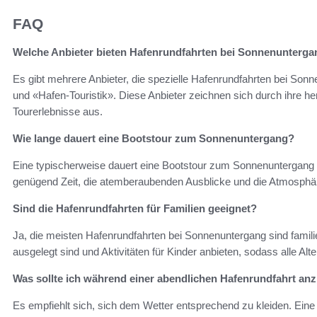
FAQ
Welche Anbieter bieten Hafenrundfahrten bei Sonnenunterga
Es gibt mehrere Anbieter, die spezielle Hafenrundfahrten bei Sonn
und «Hafen-Touristik». Diese Anbieter zeichnen sich durch ihre he
Tourerlebnisse aus.
Wie lange dauert eine Bootstour zum Sonnenuntergang?
Eine typischerweise dauert eine Bootstour zum Sonnenuntergang e
genügend Zeit, die atemberaubenden Ausblicke und die Atmosph
Sind die Hafenrundfahrten für Familien geeignet?
Ja, die meisten Hafenrundfahrten bei Sonnenuntergang sind familien
ausgelegt sind und Aktivitäten für Kinder anbieten, sodass alle A
Was sollte ich während einer abendlichen Hafenrundfahrt an
Es empfiehlt sich, sich dem Wetter entsprechend zu kleiden. Eine l