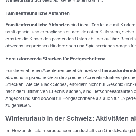
Winterurlaub Schweiz
auf seine Kosten kommt.
Familienfreundliche Abfahrten
Familienfreundliche Abfahrten
sind ideal für alle, die mit Kinde
sanft geneigt und ermöglichen es den kleinsten Skifahrern, siche
erhalten die Kinder den passenden Unterricht, der auf ihre Bedürf
abwechslungsreichen Hindernissen und Spielbereichen sorgen für 
Herausfordernde Strecken für Fortgeschrittene
Für die erfahrenen Abenteurer bietet Grindelwald
herausfordernd
abwechslungsreiche Gelände sprechen Adrenalin-Junkies gleiche
Strecken, wie die Black Slopes, erfordern nicht nur Geschicklichke
nach dem ultimativen Erlebnis suchen, sind Tiefschneeabfahrten 
Angebot und sind sowohl für Fortgeschrittene als auch für Experte
zu genießen.
Winterurlaub in der Schweiz: Aktivitäten a
Im Herzen der atemberaubenden Landschaft von Grindelwald gibt 