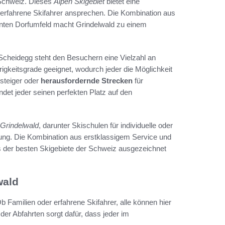
r Schweiz. Dieses
Alpen Skigebiet
bietet eine
 erfahrene Skifahrer ansprechen. Die Kombination aus
nten Dorfumfeld macht Grindelwald zu einem
Scheidegg steht den Besuchern eine Vielzahl an
igkeitsgrade geeignet, wodurch jeder die Möglichkeit
nsteiger oder
herausfordernde Strecken
für
ndet jeder seinen perfekten Platz auf den
 Grindelwald
, darunter Skischulen für individuelle oder
tung. Die Kombination aus erstklassigem Service und
es der besten Skigebiete der Schweiz ausgezeichnet
wald
 Familien oder erfahrene Skifahrer, alle können hier
 der Abfahrten sorgt dafür, dass jeder im