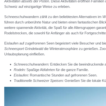
Aktivitäten abseits der Pisten
. Diese Aktivitäten eröffnen Familien 
Schweiz auf einzigartige Weise zu erleben.
Schneeschuhwandern zählt zu den beliebtesten Alternativen im
Wi
führen durch unberührte Natur und bieten einen fantastischen Blic
weitere spannende Aktivität, die Spaß für alle Altersgruppen garanti
Rodelstrecken, die sowohl für Anfänger als auch für Fortgeschritte
Eislaufen auf zugefrorenen Seen begeistert viele Besucher und bi
Schneesport Grindelwald
die Winteratmosphäre zu genießen. Zoo-,
Urlaubsplanung einfließen.
Schneeschuhwandern:
Entdecken Sie die beeindruckende a
Rodeln:
Spaßige Abfahrten für die ganze Familie.
Eislaufen:
Romantische Stunden auf gefrorenen Seen.
Traditionelle Schweizer Speisen:
Genießen Sie die lokale Kü