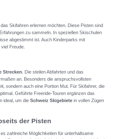
rn das Skifahren erlernen möchten. Diese Pisten sind
r Erfahrungen zu sammeln. In speziellen Skischulen
nisse abgestimmt ist. Auch Kinderparks mit
viel Freude.
e Strecken
. Die steilen Abfahrten und das
rmaßen an. Besonders die anspruchsvollsten
it, sondern auch eine Portion Mut. Für Skifahrer, die
optimal. Geführte Freeride-Touren ergänzen das
n ideal, um die
Schweiz Skigebiete
in vollen Zügen
bseits der Pisten
es zahlreiche Möglichkeiten für unterhaltsame