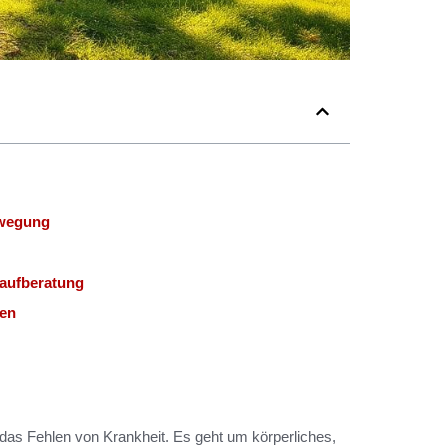
ewegung
aufberatung
nen
 das Fehlen von Krankheit. Es geht um körperliches,