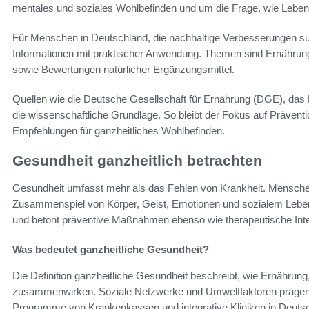
mentales und soziales Wohlbefinden und um die Frage, wie Lebenss
Für Menschen in Deutschland, die nachhaltige Verbesserungen suc
Informationen mit praktischer Anwendung. Themen sind Ernährung
sowie Bewertungen natürlicher Ergänzungsmittel.
Quellen wie die Deutsche Gesellschaft für Ernährung (DGE), das 
die wissenschaftliche Grundlage. So bleibt der Fokus auf Präventi
Empfehlungen für ganzheitliches Wohlbefinden.
Gesundheit ganzheitlich betrachten
Gesundheit umfasst mehr als das Fehlen von Krankheit. Mensche
Zusammenspiel von Körper, Geist, Emotionen und sozialem Leben. 
und betont präventive Maßnahmen ebenso wie therapeutische Inte
Was bedeutet ganzheitliche Gesundheit?
Die Definition ganzheitliche Gesundheit beschreibt, wie Ernähru
zusammenwirken. Soziale Netzwerke und Umweltfaktoren prägen da
Programme von Krankenkassen und integrative Kliniken in Deutsc