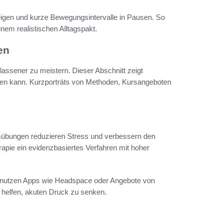
teigen und kurze Bewegungsintervalle in Pausen. So
em realistischen Alltagspakt.
en
lassener zu meistern. Dieser Abschnitt zeigt
den kann. Kurzporträts von Methoden, Kursangeboten
übungen reduzieren Stress und verbessern den
erapie ein evidenzbasiertes Verfahren mit hoher
ele nutzen Apps wie Headspace oder Angebote von
helfen, akuten Druck zu senken.