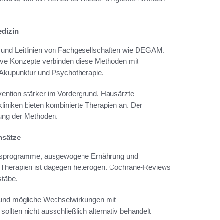
edizin
e und Leitlinien von Fachgesellschaften wie DEGAM.
tive Konzepte verbinden diese Methoden mit
 Akupunktur und Psychotherapie.
ävention stärker im Vordergrund. Hausärzte
liniken bieten kombinierte Therapien an. Der
zung der Methoden.
nsätze
ungsprogramme, ausgewogene Ernährung und
e Therapien ist dagegen heterogen. Cochrane-Reviews
stäbe.
 und mögliche Wechselwirkungen mit
lten nicht ausschließlich alternativ behandelt