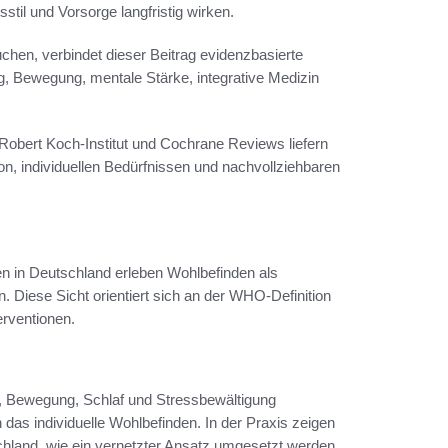
til und Vorsorge langfristig wirken.
hen, verbindet dieser Beitrag evidenzbasierte
, Bewegung, mentale Stärke, integrative Medizin
Robert Koch-Institut und Cochrane Reviews liefern
on, individuellen Bedürfnissen und nachvollziehbaren
n in Deutschland erleben Wohlbefinden als
Diese Sicht orientiert sich an der WHO-Definition
rventionen.
ng, Bewegung, Schlaf und Stressbewältigung
s individuelle Wohlbefinden. In der Praxis zeigen
hland, wie ein vernetzter Ansatz umgesetzt werden