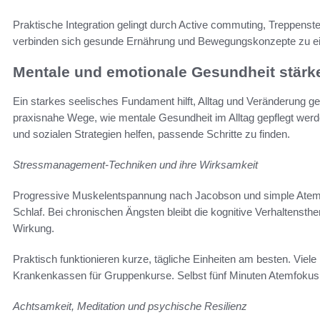
Praktische Integration gelingt durch Active commuting, Treppens
verbinden sich gesunde Ernährung und Bewegungskonzepte zu ein
Mentale und emotionale Gesundheit stärk
Ein starkes seelisches Fundament hilft, Alltag und Veränderung ge
praxisnahe Wege, wie mentale Gesundheit im Alltag gepflegt wer
und sozialen Strategien helfen, passende Schritte zu finden.
Stressmanagement-Techniken und ihre Wirksamkeit
Progressive Muskelentspannung nach Jacobson und simple Atem
Schlaf. Bei chronischen Ängsten bleibt die kognitive Verhaltensth
Wirkung.
Praktisch funktionieren kurze, tägliche Einheiten am besten. Vi
Krankenkassen für Gruppenkurse. Selbst fünf Minuten Atemfokus 
Achtsamkeit, Meditation und psychische Resilienz