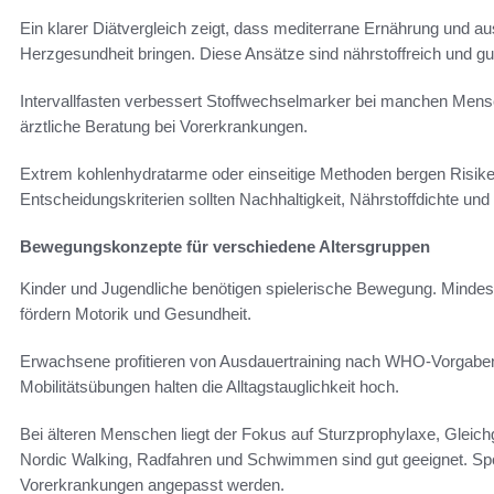
Ein klarer Diätvergleich zeigt, dass mediterrane Ernährung und aus
Herzgesundheit bringen. Diese Ansätze sind nährstoffreich und gut
Intervallfasten verbessert Stoffwechselmarker bei manchen Mensc
ärztliche Beratung bei Vorerkrankungen.
Extrem kohlenhydratarme oder einseitige Methoden bergen Risike
Entscheidungskriterien sollten Nachhaltigkeit, Nährstoffdichte und 
Bewegungskonzepte für verschiedene Altersgruppen
Kinder und Jugendliche benötigen spielerische Bewegung. Mindest
fördern Motorik und Gesundheit.
Erwachsene profitieren von Ausdauertraining nach WHO-Vorgaben
Mobilitätsübungen halten die Alltagstauglichkeit hoch.
Bei älteren Menschen liegt der Fokus auf Sturzprophylaxe, Gleich
Nordic Walking, Radfahren und Schwimmen sind gut geeignet. Spor
Vorerkrankungen angepasst werden.