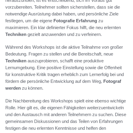
herauszuholen, ist es entscheidend, sich im Voraus gut
vorzubereiten. Teilnehmer sollten sicherstellen, dass sie die
notwendige Ausrüstung dabei haben, und persönliche Ziele
festlegen, um die eigene
Fotografie Erfahrung
zu
maximieren. Ein klar definierter Fokus hilft, die neu erlernten
Techniken
gezielt anzuwenden und zu verfeinern.
Während des Workshops ist die aktive Teilnahme von großer
Bedeutung. Fragen zu stellen und die Bereitschaft, neue
Techniken
auszuprobieren, schafft eine produktive
Lernumgebung. Eine positive Einstellung sowie die Offenheit
für konstruktive Kritik tragen erheblich zum Lernerfolg bei und
fördern die persönliche Entwicklung auf dem Weg,
Fotograf
werden
zu können.
Die Nachbereitung des Workshops spielt eine ebenso wichtige
Rolle. Hier gilt es, die eigenen Fähigkeiten weiterzuentwickeln
und den Austausch mit anderen Teilnehmern zu suchen. Diese
gemeinsamen Diskussionen und das Teilen von Erfahrungen
festigen die neu erlernten Kenntnisse und helfen den