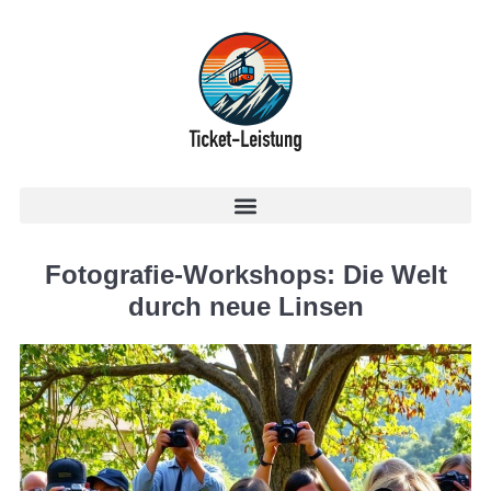
Fotografie-Workshops: Die Welt
durch neue Linsen