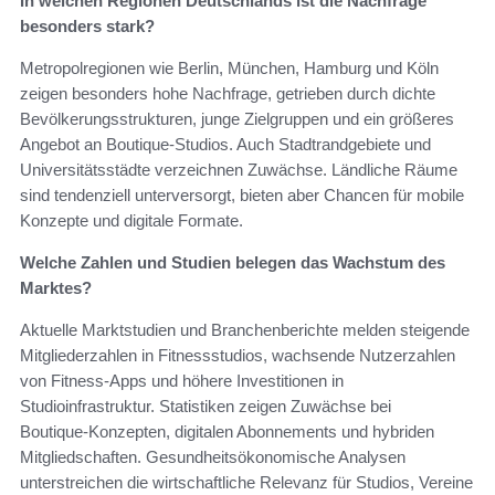
In welchen Regionen Deutschlands ist die Nachfrage
besonders stark?
Metropolregionen wie Berlin, München, Hamburg und Köln
zeigen besonders hohe Nachfrage, getrieben durch dichte
Bevölkerungsstrukturen, junge Zielgruppen und ein größeres
Angebot an Boutique‑Studios. Auch Stadtrandgebiete und
Universitätsstädte verzeichnen Zuwächse. Ländliche Räume
sind tendenziell unterversorgt, bieten aber Chancen für mobile
Konzepte und digitale Formate.
Welche Zahlen und Studien belegen das Wachstum des
Marktes?
Aktuelle Marktstudien und Branchenberichte melden steigende
Mitgliederzahlen in Fitnessstudios, wachsende Nutzerzahlen
von Fitness‑Apps und höhere Investitionen in
Studioinfrastruktur. Statistiken zeigen Zuwächse bei
Boutique‑Konzepten, digitalen Abonnements und hybriden
Mitgliedschaften. Gesundheitsökonomische Analysen
unterstreichen die wirtschaftliche Relevanz für Studios, Vereine