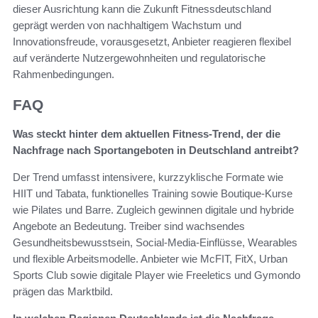
dieser Ausrichtung kann die Zukunft Fitnessdeutschland
geprägt werden von nachhaltigem Wachstum und
Innovationsfreude, vorausgesetzt, Anbieter reagieren flexibel
auf veränderte Nutzergewohnheiten und regulatorische
Rahmenbedingungen.
FAQ
Was steckt hinter dem aktuellen Fitness-Trend, der die
Nachfrage nach Sportangeboten in Deutschland antreibt?
Der Trend umfasst intensivere, kurzzyklische Formate wie
HIIT und Tabata, funktionelles Training sowie Boutique-Kurse
wie Pilates und Barre. Zugleich gewinnen digitale und hybride
Angebote an Bedeutung. Treiber sind wachsendes
Gesundheitsbewusstsein, Social‑Media‑Einflüsse, Wearables
und flexible Arbeitsmodelle. Anbieter wie McFIT, FitX, Urban
Sports Club sowie digitale Player wie Freeletics und Gymondo
prägen das Marktbild.