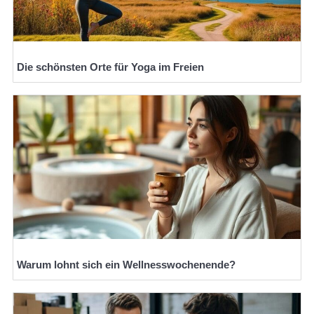
Die schönsten Orte für Yoga im Freien
Warum lohnt sich ein Wellnesswochenende?