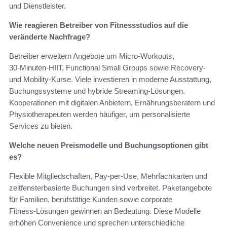
und Dienstleister.
Wie reagieren Betreiber von Fitnessstudios auf die
veränderte Nachfrage?
Betreiber erweitern Angebote um Micro‑Workouts,
30‑Minuten‑HIIT, Functional Small Groups sowie Recovery‑
und Mobility‑Kurse. Viele investieren in moderne Ausstattung,
Buchungssysteme und hybride Streaming‑Lösungen.
Kooperationen mit digitalen Anbietern, Ernährungsberatern und
Physiotherapeuten werden häufiger, um personalisierte
Services zu bieten.
Welche neuen Preismodelle und Buchungsoptionen gibt
es?
Flexible Mitgliedschaften, Pay‑per‑Use, Mehrfachkarten und
zeitfensterbasierte Buchungen sind verbreitet. Paketangebote
für Familien, berufstätige Kunden sowie corporate
Fitness‑Lösungen gewinnen an Bedeutung. Diese Modelle
erhöhen Convenience und sprechen unterschiedliche