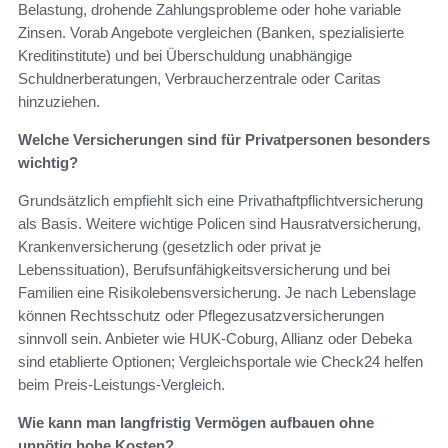
Belastung, drohende Zahlungsprobleme oder hohe variable
Zinsen. Vorab Angebote vergleichen (Banken, spezialisierte
Kreditinstitute) und bei Überschuldung unabhängige
Schuldnerberatungen, Verbraucherzentrale oder Caritas
hinzuziehen.
Welche Versicherungen sind für Privatpersonen besonders
wichtig?
Grundsätzlich empfiehlt sich eine Privathaftpflichtversicherung
als Basis. Weitere wichtige Policen sind Hausratversicherung,
Krankenversicherung (gesetzlich oder privat je
Lebenssituation), Berufsunfähigkeitsversicherung und bei
Familien eine Risikolebensversicherung. Je nach Lebenslage
können Rechtsschutz oder Pflegezusatzversicherungen
sinnvoll sein. Anbieter wie HUK‑Coburg, Allianz oder Debeka
sind etablierte Optionen; Vergleichsportale wie Check24 helfen
beim Preis‑Leistungs‑Vergleich.
Wie kann man langfristig Vermögen aufbauen ohne
unnötig hohe Kosten?