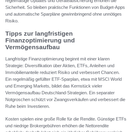
regelmäßige Updates und Geräteabsicherung erhöhen die
Sicherheit. So bleiben praktische Funktionen von Budget-Apps
und automatische Sparpläne gewinnbringend ohne unnötiges
Risiko.
Tipps zur langfristigen
Finanzoptimierung und
Vermögensaufbau
Langfristige Finanzoptimierung beginnt mit einer klaren
Strategie: Diversifikation über Aktien, ETFs, Anleihen und
Immobilienanteile reduziert Risiko und verbessert Chancen.
Ein regelmäßig gefüllter ETF-Sparplan, etwa mit MSCI World
und Emerging Markets, bildet das Kernstück vieler
Vermögensaufbau Deutschland-Strategien. Ein separater
Notgroschen schützt vor Zwangsverkäufen und verbessert die
Ruhe beim Investieren.
Kosten spielen eine große Rolle für die Rendite. Günstige ETFs
und niedrige Brokergebühren erhöhen die Nettorendite