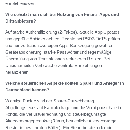
empfehlenswert.
Wie schützt man sich bei Nutzung von Finanz‑Apps und
Drittanbietern?
Auf starke Authentifizierung (2‑Faktor), aktuelle App‑Updates
und geprüfte Anbieter achten. Rechte bei PSD2/FinTS prüfen
und nur vertrauenswürdigen Apps Bankzugang gewähren.
Geräteabsicherung, starke Passwörter und regelmäßige
Überprüfung von Transaktionen reduzieren Risiken. Bei
Unsicherheiten Verbraucherzentrale‑Empfehlungen
heranziehen.
Welche steuerlichen Aspekte sollten Sparer und Anleger in
Deutschland kennen?
Wichtige Punkte sind der Sparer‑Pauschbetrag,
Abgeltungsteuer auf Kapitalerträge und die Vorabpauschale bei
Fonds, die Verlustverrechnung und steuerbegünstigte
Altersvorsorgeprodukte (Rürup, betriebliche Altersvorsorge,
Riester in bestimmten Fällen). Ein Steuerberater oder die