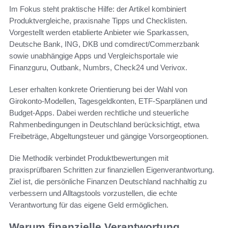
Im Fokus steht praktische Hilfe: der Artikel kombiniert
Produktvergleiche, praxisnahe Tipps und Checklisten.
Vorgestellt werden etablierte Anbieter wie Sparkassen,
Deutsche Bank, ING, DKB und comdirect/Commerzbank
sowie unabhängige Apps und Vergleichsportale wie
Finanzguru, Outbank, Numbrs, Check24 und Verivox.
Leser erhalten konkrete Orientierung bei der Wahl von
Girokonto-Modellen, Tagesgeldkonten, ETF-Sparplänen und
Budget-Apps. Dabei werden rechtliche und steuerliche
Rahmenbedingungen in Deutschland berücksichtigt, etwa
Freibeträge, Abgeltungsteuer und gängige Vorsorgeoptionen.
Die Methodik verbindet Produktbewertungen mit
praxisprüfbaren Schritten zur finanziellen Eigenverantwortung.
Ziel ist, die persönliche Finanzen Deutschland nachhaltig zu
verbessern und Alltagstools vorzustellen, die echte
Verantwortung für das eigene Geld ermöglichen.
Warum finanzielle Verantwortung