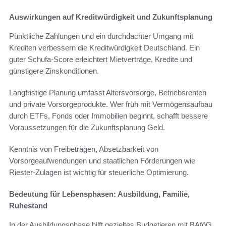
Auswirkungen auf Kreditwürdigkeit und Zukunftsplanung
Pünktliche Zahlungen und ein durchdachter Umgang mit
Krediten verbessern die Kreditwürdigkeit Deutschland. Ein
guter Schufa-Score erleichtert Mietverträge, Kredite und
günstigere Zinskonditionen.
Langfristige Planung umfasst Altersvorsorge, Betriebsrenten
und private Vorsorgeprodukte. Wer früh mit Vermögensaufbau
durch ETFs, Fonds oder Immobilien beginnt, schafft bessere
Voraussetzungen für die Zukunftsplanung Geld.
Kenntnis von Freibeträgen, Absetzbarkeit von
Vorsorgeaufwendungen und staatlichen Förderungen wie
Riester-Zulagen ist wichtig für steuerliche Optimierung.
Bedeutung für Lebensphasen: Ausbildung, Familie,
Ruhestand
In der Ausbildungsphase hilft gezieltes Budgetieren mit BAföG