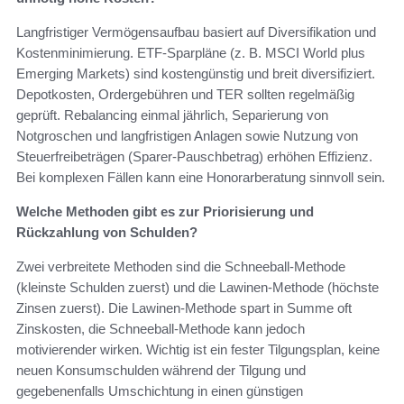
Langfristiger Vermögensaufbau basiert auf Diversifikation und
Kostenminimierung. ETF‑Sparpläne (z. B. MSCI World plus
Emerging Markets) sind kostengünstig und breit diversifiziert.
Depotkosten, Ordergebühren und TER sollten regelmäßig
geprüft. Rebalancing einmal jährlich, Separierung von
Notgroschen und langfristigen Anlagen sowie Nutzung von
Steuerfreibeträgen (Sparer‑Pauschbetrag) erhöhen Effizienz.
Bei komplexen Fällen kann eine Honorarberatung sinnvoll sein.
Welche Methoden gibt es zur Priorisierung und
Rückzahlung von Schulden?
Zwei verbreitete Methoden sind die Schneeball‑Methode
(kleinste Schulden zuerst) und die Lawinen‑Methode (höchste
Zinsen zuerst). Die Lawinen‑Methode spart in Summe oft
Zinskosten, die Schneeball‑Methode kann jedoch
motivierender wirken. Wichtig ist ein fester Tilgungsplan, keine
neuen Konsumschulden während der Tilgung und
gegebenenfalls Umschichtung in einen günstigen