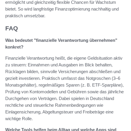
ermöglicht und gleichzeitig flexible Chancen für Wachstum
bietet. So wird langfristige Finanzoptimierung nachhaltig und
praktisch umsetzbar.
FAQ
Was bedeutet "finanzielle Verantwortung übernehmen"
konkret?
Finanzielle Verantwortung heißt, die eigene Geldsituation aktiv
zu steuern: Einnahmen und Ausgaben im Blick behalten,
Rücklagen bilden, sinnvolle Versicherungen abschließen und
gezielt investieren. Praktisch umfasst das Notgroschen (3–6
Monatsgehälter), regelmäßiges Sparen (z. B. ETF‑Sparpläne),
Prüfung von Kontomodellen und Gebühren sowie das jährliche
Durchgehen von Verträgen. Dabei spielen in Deutschland
rechtliche und steuerliche Rahmenbedingungen wie
Einlagensicherung, Abgeltungsteuer und Freibeträge eine
wichtige Rolle.
Welche Tools helfen beim Alltag und welche Apps sind