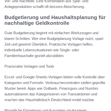
Vor- und Nachteile. Eine Kombination aus Spar- und
Anlageprodukten schafft oft bessere Absicherung.
Budgetierung und Haushaltsplanung für
nachhaltige Geldkontrolle
Gute Budgetierung beginnt mit einfachen Werkzeugen und
klaren Schritten. Wer eine Budgetplanung Vorlage nutzt, spart
Zeit und gewinnt Überblick. Praktische Vorlagen helfen,
individuelle Lebenssituationen wie Single- oder
Familienhaushalte gezielt abzubilden.
Praxisnahe Vorlagen und Tools
Excel- und Google-Sheets-Vorlagen bieten volle Kontrolle über
Kategorien und Formeln. Verbraucherzentralen stellen geprüfte
Muster bereit. Apps wie Outbank, Finanzguru und Numbrs
automatisieren das Kategorisieren von Transaktionen und
machen das Haushaltsbuch Deutschland mobil nutzbar.
Monatliche Einnahmen und Ausgaben strukturieren