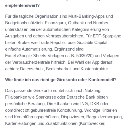
empfehlenswert?
Für die tägliche Organisation sind Multi‑Banking‑Apps und
Budgettools nützlich. Finanzguru, Outbank und Numbrs
unterstützen bei der automatischen Kategorisierung von
Ausgaben und geben Vertragsübersichten. Für ETF‑Sparpläne
bieten Broker wie Trade Republic oder Scalable Capital
einfache Automatisierung. Ergänzend sind
Excel‑/Google‑Sheets‑Vorlagen (z. B. 50/30/20) und Vorlagen
der Verbraucherzentrale hilfreich. Bei Wahl der App darauf
achten: Datenschutz, Bedienbarkeit und Kostenstruktur.
Wie finde ich das richtige Girokonto oder Kontomodell?
Das passende Girokonto richtet sich nach Nutzung:
Filialbanken wie Sparkasse oder Deutsche Bank bieten
persönliche Beratung, Direktbanken wie ING, DKB oder
comdirect oft gebührenfreie Kontoführung. Wichtige Kriterien
sind Kontoführungsgebühren, Dispozinsen, Bargeldversorgung,
Kartenleistungen und Zusatzfunktionen (Kontowecker,