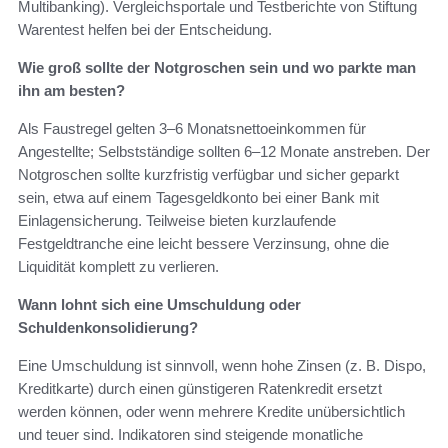
Multibanking). Vergleichsportale und Testberichte von Stiftung
Warentest helfen bei der Entscheidung.
Wie groß sollte der Notgroschen sein und wo parkte man
ihn am besten?
Als Faustregel gelten 3–6 Monatsnettoeinkommen für
Angestellte; Selbstständige sollten 6–12 Monate anstreben. Der
Notgroschen sollte kurzfristig verfügbar und sicher geparkt
sein, etwa auf einem Tagesgeldkonto bei einer Bank mit
Einlagensicherung. Teilweise bieten kurzlaufende
Festgeldtranche eine leicht bessere Verzinsung, ohne die
Liquidität komplett zu verlieren.
Wann lohnt sich eine Umschuldung oder
Schuldenkonsolidierung?
Eine Umschuldung ist sinnvoll, wenn hohe Zinsen (z. B. Dispo,
Kreditkarte) durch einen günstigeren Ratenkredit ersetzt
werden können, oder wenn mehrere Kredite unübersichtlich
und teuer sind. Indikatoren sind steigende monatliche