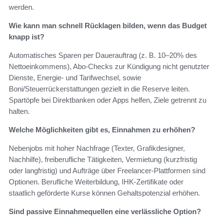
werden.
Wie kann man schnell Rücklagen bilden, wenn das Budget
knapp ist?
Automatisches Sparen per Dauerauftrag (z. B. 10–20% des
Nettoeinkommens), Abo-Checks zur Kündigung nicht genutzter
Dienste, Energie- und Tarifwechsel, sowie
Boni/Steuerrückerstattungen gezielt in die Reserve leiten.
Spartöpfe bei Direktbanken oder Apps helfen, Ziele getrennt zu
halten.
Welche Möglichkeiten gibt es, Einnahmen zu erhöhen?
Nebenjobs mit hoher Nachfrage (Texter, Grafikdesigner,
Nachhilfe), freiberufliche Tätigkeiten, Vermietung (kurzfristig
oder langfristig) und Aufträge über Freelancer-Plattformen sind
Optionen. Berufliche Weiterbildung, IHK-Zertifikate oder
staatlich geförderte Kurse können Gehaltspotenzial erhöhen.
Sind passive Einnahmequellen eine verlässliche Option?