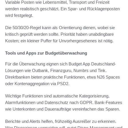
Variable Posten wie Lebensmittel, Transport und Freizeit
werden realistisch geschätzt. Ein Spar- und Rücklagenposten
wird festgelegt.
Die 50/30/20-Regel kann als Orientierung dienen, wobei sie
kritisch geprüft werden sollte. Priorität haben unabdingbare
Kosten; ein kleiner Puffer für Unvorhergesehenes ist nötig.
Tools und Apps zur Budgetüberwachung
Für die Überwachung eignen sich Budget App Deutschland-
Lösungen wie Outbank, Finanzguru, Numbrs und Tink.
Direktbanken bieten praktische Funktionen, etwa N26 Spaces
oder Kontenaggregation via PSD2.
Wichtige Funktionen sind automatische Kategorisierung,
Alarmfunktionen und Datenschutz nach GDPR. Bank-Features
wie Unterkonten und Daueraufträge vereinfachen das Sparen.
Berichte und Alerts helfen, frühzeitig Ausreißer zu erkennen.
Wer Dispozinsen vermeiden will, nutzt Dispo-Management und