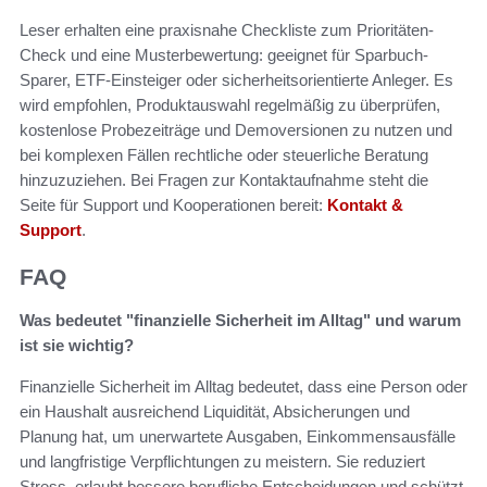
Leser erhalten eine praxisnahe Checkliste zum Prioritäten-
Check und eine Musterbewertung: geeignet für Sparbuch-
Sparer, ETF-Einsteiger oder sicherheitsorientierte Anleger. Es
wird empfohlen, Produktauswahl regelmäßig zu überprüfen,
kostenlose Probezeiträge und Demoversionen zu nutzen und
bei komplexen Fällen rechtliche oder steuerliche Beratung
hinzuzuziehen. Bei Fragen zur Kontaktaufnahme steht die
Seite für Support und Kooperationen bereit:
Kontakt &
Support
.
FAQ
Was bedeutet "finanzielle Sicherheit im Alltag" und warum
ist sie wichtig?
Finanzielle Sicherheit im Alltag bedeutet, dass eine Person oder
ein Haushalt ausreichend Liquidität, Absicherungen und
Planung hat, um unerwartete Ausgaben, Einkommensausfälle
und langfristige Verpflichtungen zu meistern. Sie reduziert
Stress, erlaubt bessere berufliche Entscheidungen und schützt