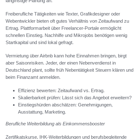
langfristige Planung an.
Freiberufliche Tätigkeiten wie Texter, Grafikdesigner oder
Webentwickler bieten oft gutes Verhältnis von Zeitaufwand zu
Ertrag. Plattformarbeit über Freelancer-Portale ermöglicht
schnellen Einstieg. Nachhilfe und Mikrojobs benötigen wenig
Startkapital und sind lokal gefragt.
Vermietung über Airbnb kann hohe Einnahmen bringen, birgt
aber Saisonrisiken. Jeder, der einen Nebenverdienst in
Deutschland plant, sollte früh Nebentätigkeit Steuern klären und
beim Finanzamt anmelden.
Effizienz bewerten: Zeitaufwand vs. Ertrag.
Skalierbarkeit prüfen: Lässt sich das Angebot erweitern?
Einstiegshürden abschätzen: Genehmigungen,
Ausstattung, Marketing.
Berufliche Weiterbildung als Einkommensbooster
Zertifikatskurse, IHK-Weiterbildungen und berufsbegleitende