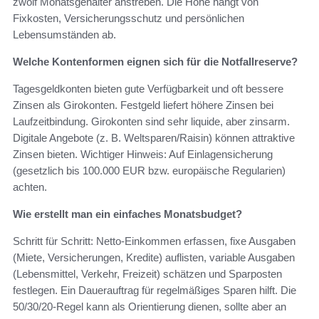
zwölf Monatsgehälter anstreben. Die Höhe hängt von
Fixkosten, Versicherungsschutz und persönlichen
Lebensumständen ab.
Welche Kontenformen eignen sich für die Notfallreserve?
Tagesgeldkonten bieten gute Verfügbarkeit und oft bessere
Zinsen als Girokonten. Festgeld liefert höhere Zinsen bei
Laufzeitbindung. Girokonten sind sehr liquide, aber zinsarm.
Digitale Angebote (z. B. Weltsparen/Raisin) können attraktive
Zinsen bieten. Wichtiger Hinweis: Auf Einlagensicherung
(gesetzlich bis 100.000 EUR bzw. europäische Regularien)
achten.
Wie erstellt man ein einfaches Monatsbudget?
Schritt für Schritt: Netto-Einkommen erfassen, fixe Ausgaben
(Miete, Versicherungen, Kredite) auflisten, variable Ausgaben
(Lebensmittel, Verkehr, Freizeit) schätzen und Sparposten
festlegen. Ein Dauerauftrag für regelmäßiges Sparen hilft. Die
50/30/20-Regel kann als Orientierung dienen, sollte aber an