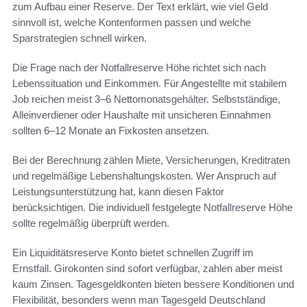
zum Aufbau einer Reserve. Der Text erklärt, wie viel Geld
sinnvoll ist, welche Kontenformen passen und welche
Sparstrategien schnell wirken.
Die Frage nach der Notfallreserve Höhe richtet sich nach
Lebenssituation und Einkommen. Für Angestellte mit stabilem
Job reichen meist 3–6 Nettomonatsgehälter. Selbstständige,
Alleinverdiener oder Haushalte mit unsicheren Einnahmen
sollten 6–12 Monate an Fixkosten ansetzen.
Bei der Berechnung zählen Miete, Versicherungen, Kreditraten
und regelmäßige Lebenshaltungskosten. Wer Anspruch auf
Leistungsunterstützung hat, kann diesen Faktor
berücksichtigen. Die individuell festgelegte Notfallreserve Höhe
sollte regelmäßig überprüft werden.
Ein Liquiditätsreserve Konto bietet schnellen Zugriff im
Ernstfall. Girokonten sind sofort verfügbar, zahlen aber meist
kaum Zinsen. Tagesgeldkonten bieten bessere Konditionen und
Flexibilität, besonders wenn man Tagesgeld Deutschland