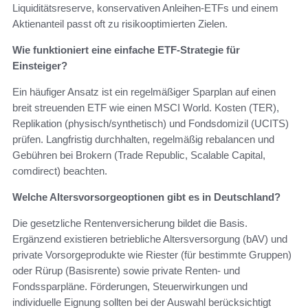
Liquiditätsreserve, konservativen Anleihen-ETFs und einem
Aktienanteil passt oft zu risikooptimierten Zielen.
Wie funktioniert eine einfache ETF-Strategie für
Einsteiger?
Ein häufiger Ansatz ist ein regelmäßiger Sparplan auf einen
breit streuenden ETF wie einen MSCI World. Kosten (TER),
Replikation (physisch/synthetisch) und Fondsdomizil (UCITS)
prüfen. Langfristig durchhalten, regelmäßig rebalancen und
Gebühren bei Brokern (Trade Republic, Scalable Capital,
comdirect) beachten.
Welche Altersvorsorgeoptionen gibt es in Deutschland?
Die gesetzliche Rentenversicherung bildet die Basis.
Ergänzend existieren betriebliche Altersversorgung (bAV) und
private Vorsorgeprodukte wie Riester (für bestimmte Gruppen)
oder Rürup (Basisrente) sowie private Renten- und
Fondssparpläne. Förderungen, Steuerwirkungen und
individuelle Eignung sollten bei der Auswahl berücksichtigt