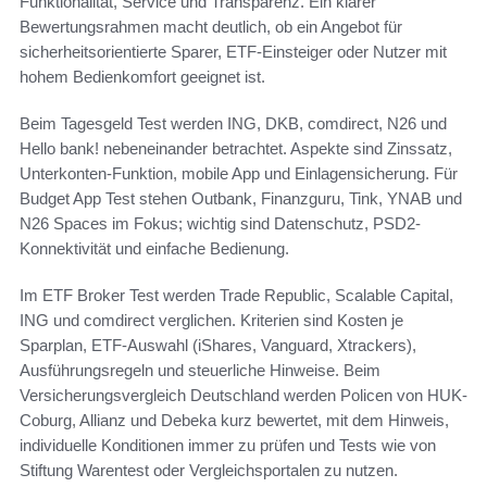
Funktionalität, Service und Transparenz. Ein klarer
Bewertungsrahmen macht deutlich, ob ein Angebot für
sicherheitsorientierte Sparer, ETF-Einsteiger oder Nutzer mit
hohem Bedienkomfort geeignet ist.
Beim Tagesgeld Test werden ING, DKB, comdirect, N26 und
Hello bank! nebeneinander betrachtet. Aspekte sind Zinssatz,
Unterkonten-Funktion, mobile App und Einlagensicherung. Für
Budget App Test stehen Outbank, Finanzguru, Tink, YNAB und
N26 Spaces im Fokus; wichtig sind Datenschutz, PSD2-
Konnektivität und einfache Bedienung.
Im ETF Broker Test werden Trade Republic, Scalable Capital,
ING und comdirect verglichen. Kriterien sind Kosten je
Sparplan, ETF-Auswahl (iShares, Vanguard, Xtrackers),
Ausführungsregeln und steuerliche Hinweise. Beim
Versicherungsvergleich Deutschland werden Policen von HUK-
Coburg, Allianz und Debeka kurz bewertet, mit dem Hinweis,
individuelle Konditionen immer zu prüfen und Tests wie von
Stiftung Warentest oder Vergleichsportalen zu nutzen.