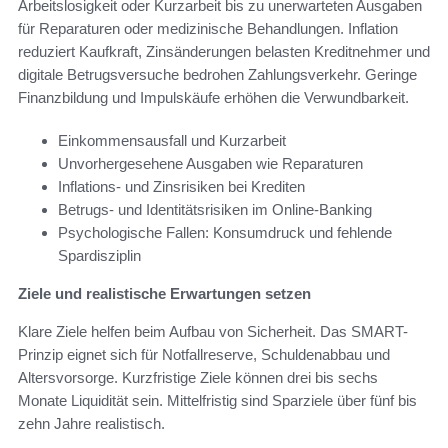
Arbeitslosigkeit oder Kurzarbeit bis zu unerwarteten Ausgaben
für Reparaturen oder medizinische Behandlungen. Inflation
reduziert Kaufkraft, Zinsänderungen belasten Kreditnehmer und
digitale Betrugsversuche bedrohen Zahlungsverkehr. Geringe
Finanzbildung und Impulskäufe erhöhen die Verwundbarkeit.
Einkommensausfall und Kurzarbeit
Unvorhergesehene Ausgaben wie Reparaturen
Inflations- und Zinsrisiken bei Krediten
Betrugs- und Identitätsrisiken im Online-Banking
Psychologische Fallen: Konsumdruck und fehlende
Spardisziplin
Ziele und realistische Erwartungen setzen
Klare Ziele helfen beim Aufbau von Sicherheit. Das SMART-
Prinzip eignet sich für Notfallreserve, Schuldenabbau und
Altersvorsorge. Kurzfristige Ziele können drei bis sechs
Monate Liquidität sein. Mittelfristig sind Sparziele über fünf bis
zehn Jahre realistisch.