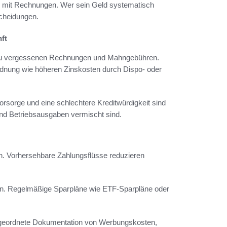
 mit Rechnungen. Wer sein Geld systematisch
scheidungen.
ft
ft zu vergessenen Rechnungen und Mahngebühren.
rdnung wie höheren Zinskosten durch Dispo- oder
orsorge und eine schlechtere Kreditwürdigkeit sind
und Betriebsausgaben vermischt sind.
nnen. Vorhersehbare Zahlungsflüsse reduzieren
len. Regelmäßige Sparpläne wie ETF-Sparpläne oder
e geordnete Dokumentation von Werbungskosten,