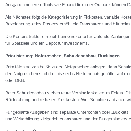
Ausgaben notieren. Tools wie Finanzblick oder Outbank können Dat
Als Nächstes folgt die Kategorisierung in Fixkosten, variable Kost
Bezeichnung jedes Postens erhöht die Transparenz und hilft beim 
Die Kontenstruktur empfiehlt ein Girokonto für laufende Zahlungen
für Sparziele und ein Depot für Investments.
Priorisierung: Notgroschen, Schuldenabbau, Rücklagen
Prioritäten setzen heißt: zuerst Notgroschen anlegen, dann Schuld
den Notgroschen sind drei bis sechs Nettomonatsgehälter auf ein
oder DKB.
Beim Schuldenabbau stehen teure Verbindlichkeiten im Fokus. Die
Rückzahlung und reduziert Zinskosten. Wer Schulden abbauen will,
Für geplante Ausgaben sind separate Unterkonten oder „Buckets“ 
und Weiterbildung zielgerichtet ansparen und der Budgetplan erstell