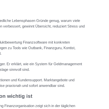
chiedliche Lebensphasen Gründe genug, warum viele
 verbessert, gewinnt Übersicht, reduziert Stress und
oduktbewertung Finanzsoftware mit konkreten
gen zu Tools wie Outbank, Finanzguru, Kontist,
.
leger. Er erklärt, wie ein System für Geldmanagement
lage sinnvoll sind.
ktionen und Kundensupport. Marktangebote und
eise praxisnah und sofort anwendbar sind.
n wichtig ist
ng Finanzorganisation zeigt sich in der täglichen