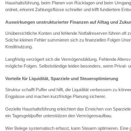
Haushaltsführung, beim Planen von Rücklagen und beim Umgang
ordnet, erkennt Zahlungsflüsse schneller und trifft fundiertere Ent
Auswirkungen unstrukturierter Finanzen auf Alltag und Zukun
Unübersichtliche Konten und fehlende Notfallreserven führen o
Solche kleinen Fehler summieren sich zu finanziellen Folgen Uno
Kreditnutzung.
Langfristig verzögert sich die Vermögensbildung. Fehlende Altersv
mögliche Folgen. Selbstständige leiden besonders, wenn Privat- 
Vorteile für Liquidität, Sparziele und Steueroptimierung
Struktur schafft Puffer und hilft, die Liquidität verbessern zu kö
Engpässe und machen kurzfristige Planung sicherer.
Gezielte Haushaltsführung erleichtert das Erreichen von Sparzie
ein Tagesgeldpuffer unterstützen den Vermögensaufbau.
Wer Belege systematisch erfasst, kann Steuern optimieren. Ein