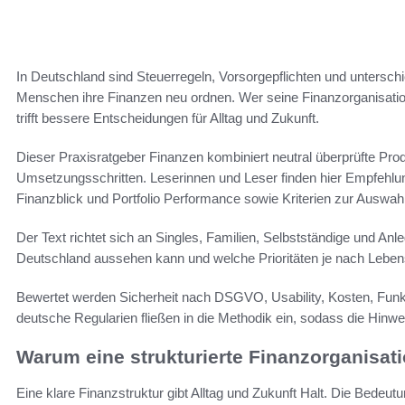
In Deutschland sind Steuerregeln, Vorsorgepflichten und unters
Menschen ihre Finanzen neu ordnen. Wer seine Finanzorganisation
trifft bessere Entscheidungen für Alltag und Zukunft.
Dieser Praxisratgeber Finanzen kombiniert neutral überprüfte Pr
Umsetzungsschritten. Leserinnen und Leser finden hier Empfehlun
Finanzblick und Portfolio Performance sowie Kriterien zur Auswahl
Der Text richtet sich an Singles, Familien, Selbstständige und An
Deutschland aussehen kann und welche Prioritäten je nach Lebens
Bewertet werden Sicherheit nach DSGVO, Usability, Kosten, Fun
deutsche Regularien fließen in die Methodik ein, sodass die Hinw
Warum eine strukturierte Finanzorganisatio
Eine klare Finanzstruktur gibt Alltag und Zukunft Halt. Die Bedeutu