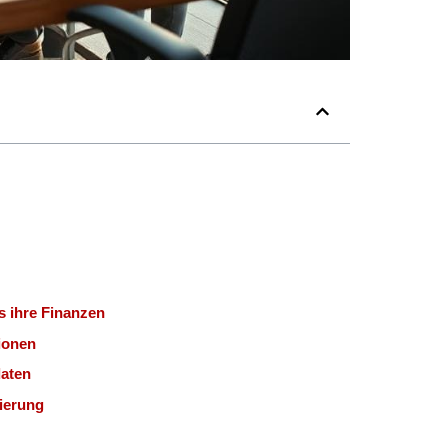
s ihre Finanzen
tionen
daten
ierung