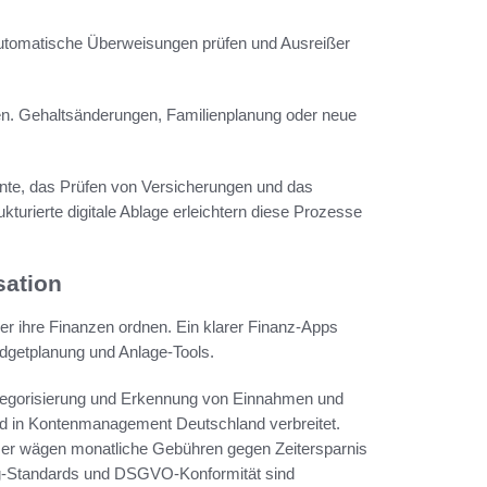
 automatische Überweisungen prüfen und Ausreißer
fen. Gehaltsänderungen, Familienplanung oder neue
te, das Prüfen von Versicherungen und das
kturierte digitale Ablage erleichtern diese Prozesse
sation
 ihre Finanzen ordnen. Ein klarer Finanz-Apps
udgetplanung und Anlage-Tools.
tegorisierung und Erkennung von Einnahmen und
nd in Kontenmanagement Deutschland verbreitet.
er wägen monatliche Gebühren gegen Zeitersparnis
ng-Standards und DSGVO-Konformität sind