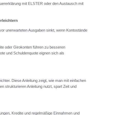
euererklärung mit ELSTER oder den Austausch mit
rleichtern
 vor unerwarteten Ausgaben sinkt, wenn Kontostände
ite oder Girokonten führen zu besseren
ote und Schuldenquote eignen sich als
chter. Diese Anleitung zeigt, wie man mit einfachen
 strukturieren Anleitung nutzt, spart Zeit und
rungen, Kredite und regelmäßige Einnahmen und