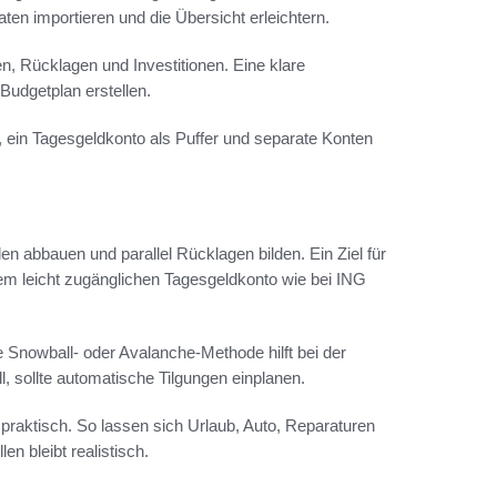
en importieren und die Übersicht erleichtern.
en, Rücklagen und Investitionen. Eine klare
Budgetplan erstellen.
, ein Tagesgeldkonto als Puffer und separate Konten
en abbauen und parallel Rücklagen bilden. Ein Ziel für
em leicht zugänglichen Tagesgeldkonto wie bei ING
 Snowball- oder Avalanche-Methode hilft bei der
 sollte automatische Tilgungen einplanen.
praktisch. So lassen sich Urlaub, Auto, Reparaturen
en bleibt realistisch.