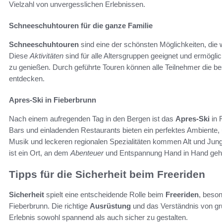
Vielzahl von unvergesslichen Erlebnissen.
Schneeschuhtouren für die ganze Familie
Schneeschuhtouren
sind eine der schönsten Möglichkeiten, die 
Diese
Aktivitäten
sind für alle Altersgruppen geeignet und ermögli
zu genießen. Durch geführte Touren können alle Teilnehmer die 
entdecken.
Apres-Ski in Fieberbrunn
Nach einem aufregenden Tag in den Bergen ist das
Apres-Ski
in 
Bars und einladenden Restaurants bieten ein perfektes Ambiente, 
Musik und leckeren regionalen Spezialitäten kommen Alt und Jung
ist ein Ort, an dem
Abenteuer
und Entspannung Hand in Hand geh
Tipps für die Sicherheit beim Freeriden
Sicherheit
spielt eine entscheidende Rolle beim
Freeriden
, beso
Fieberbrunn. Die richtige
Ausrüstung
und das Verständnis von g
Erlebnis sowohl spannend als auch sicher zu gestalten.