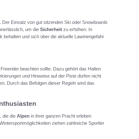
t. Der Einsatz von gut sitzenden Ski oder Snowboards
unerlässlich, um die
Sicherheit
zu erhöhen. In
 behalten und sich über die aktuelle Lawinengefahr
r Freerider beachten sollte. Dazu gehört das Halten
kierungen und Hinweise auf der Piste dürfen nicht
en. Durch das Befolgen dieser Regeln wird das
Enthusiasten
, die die
Alpen
in ihrer ganzen Pracht erleben
Wintersportmöglichkeiten ziehen zahlreiche Sportler