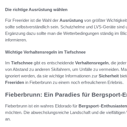
Die richtige Ausrüstung wählen
Für Freerider ist die Wahl der
Ausrüstung
von größter Wichtigkei
sollte selbstverständlich sein. Schutzhelme und LVS-Geräte sind 
Ergänzung dazu sollte man die Wetterbedingungen ständig im Blick
informieren.
Wichtige Verhaltensregeln im Tiefschnee
Im
Tiefschnee
gibt es entscheidende
Verhaltensregeln
, die jede
von Abstand zu anderen Skifahrern, um Unfälle zu vermeiden. Mar
ignoriert werden, da sie wichtige Informationen zur
Sicherheit
biet
Freeriden
in Fieberbrunn zu einem noch erfreulicheren Erlebnis.
Fieberbrunn: Ein Paradies für Bergsport-
Fieberbrunn ist ein wahres Eldorado für
Bergsport
–
Enthusiasten
möchten. Die abwechslungsreiche Landschaft und die vielfältigen 
an.