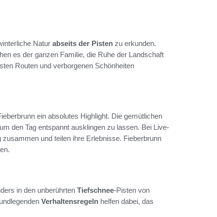
winterliche Natur
abseits der Pisten
zu erkunden.
chen es der ganzen Familie, die Ruhe der Landschaft
besten Routen und verborgenen Schönheiten
Fieberbrunn ein absolutes Highlight. Die gemütlichen
um den Tag entspannt ausklingen zu lassen. Bei Live-
 zusammen und teilen ihre Erlebnisse. Fieberbrunn
en.
nders in den unberührten
Tiefschnee
-Pisten von
rundlegenden
Verhaltensregeln
helfen dabei, das