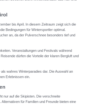
irol
ember bis April. In diesem Zeitraum zeigt sich die
die Bedingungen für Wintersportler optimal.
cher an, da der Pulverschnee besonders tief und
hkeiten. Veranstaltungen und Festivals während
Reisende dürfen die Vorteile der klaren Bergluft und
n
als wahres Winterparadies dar. Die Auswahl an
en Erlebnissen ein.
ten
ht nur auf die Skipisten. Die verschneite
. Alternativen für Familien und Freunde bieten eine