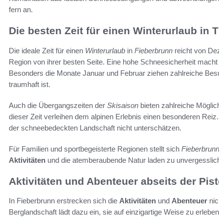
fern an.
Die besten Zeit für einen Winterurlaub in T
Die ideale Zeit für einen
Winterurlaub
in
Fieberbrunn
reicht von Dez
Region von ihrer besten Seite. Eine hohe Schneesicherheit macht 
Besonders die Monate Januar und Februar ziehen zahlreiche Besu
traumhaft ist.
Auch die Übergangszeiten der
Skisaison
bieten zahlreiche Möglic
dieser Zeit verleihen dem alpinen Erlebnis einen besonderen Reiz. 
der schneebedeckten Landschaft nicht unterschätzen.
Für Familien und sportbegeisterte Regionen stellt sich
Fieberbrun
Aktivitäten
und die atemberaubende Natur laden zu unvergesslich
Aktivitäten und Abenteuer abseits der Pis
In Fieberbrunn erstrecken sich die
Aktivitäten
und
Abenteuer
nic
Berglandschaft lädt dazu ein, sie auf einzigartige Weise zu erleben