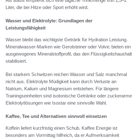
Als Basis empfiehlt sich eine tägliche Trinkmenge von 1,5–2
Liter, die bei Hitze oder Sport erhöht wird.
Wasser und Elektrolyte: Grundlagen der
Leistungsfähigkeit
Wasser bleibt das wichtigste Getränk für Hydration Leistung.
Mineralwasser-Marken wie Gerolsteiner oder Volvic bieten ein
ausgewogenes Mineralstoffprofil, das den Flüssigkeitshaushalt
stabilisiert.
Bei starkem Schwitzen reichen Wasser und Salz manchmal
nicht aus. Elektrolyte Müdigkeit kann durch Verluste an
Natrium, Kalium und Magnesium entstehen. Für längere
Trainingseinheiten sind isotonische Getränke oder zuckerarme
Elektrolytlösungen wie Isostar eine sinnvolle Wahl.
Kaffee, Tee und Alternativen sinnvoll einsetzen
Koffein liefert kurzfristig einen Schub. Kaffee Energie ist
besonders am Vormittag hilfreich, da er Aufmerksamkeit