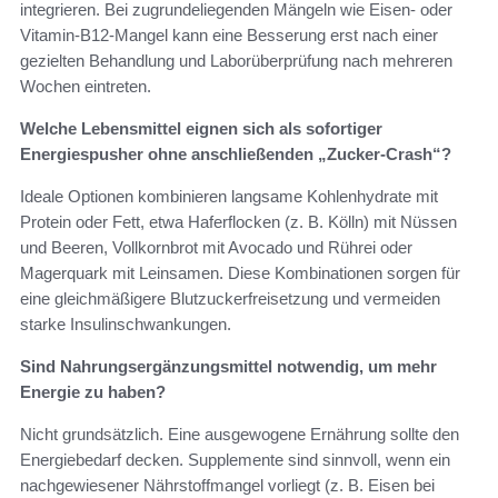
integrieren. Bei zugrundeliegenden Mängeln wie Eisen- oder
Vitamin‑B12‑Mangel kann eine Besserung erst nach einer
gezielten Behandlung und Laborüberprüfung nach mehreren
Wochen eintreten.
Welche Lebensmittel eignen sich als sofortiger
Energiespusher ohne anschließenden „Zucker‑Crash“?
Ideale Optionen kombinieren langsame Kohlenhydrate mit
Protein oder Fett, etwa Haferflocken (z. B. Kölln) mit Nüssen
und Beeren, Vollkornbrot mit Avocado und Rührei oder
Magerquark mit Leinsamen. Diese Kombinationen sorgen für
eine gleichmäßigere Blutzuckerfreisetzung und vermeiden
starke Insulinschwankungen.
Sind Nahrungsergänzungsmittel notwendig, um mehr
Energie zu haben?
Nicht grundsätzlich. Eine ausgewogene Ernährung sollte den
Energiebedarf decken. Supplemente sind sinnvoll, wenn ein
nachgewiesener Nährstoffmangel vorliegt (z. B. Eisen bei