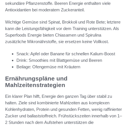
sekundäre Pflanzenstoffe. Beeren Energie enthalten viele
Antioxidantien bei moderatem Zuckeranteil.
Wichtige Gemüse sind Spinat, Brokkoli und Rote Bete; letztere
kann die Leistungsfähigkeit vor dem Training unterstützen. Als
Superfoods Energie bieten Chiasamen und Spirulina
zusätzliche Mikronährstoffe, sie ersetzen keine Vollkost.
Snack: Apfel oder Banane für schnellen Kalium-Boost
Drink: Smoothies mit Blattgemüse und Beeren
Beilage: Ofengemüse mit Kräutern
Ernährungspläne und
Mahlzeitenstrategien
Ein klarer Plan hilft, Energie den ganzen Tag über stabil zu
halten. Ziele sind kombinierte Mahlzeiten aus komplexen
Kohlenhydraten, Protein und gesunden Fetten, wenig raffinierter
Zucker und ballaststoffreich. Frühstückszeiten innerhalb von 1–
2 Stunden nach dem Aufstehen unterstützen die