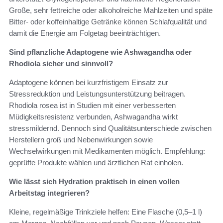
Große, sehr fettreiche oder alkoholreiche Mahlzeiten und späte
Bitter‑ oder koffeinhaltige Getränke können Schlafqualität und
damit die Energie am Folgetag beeinträchtigen.
Sind pflanzliche Adaptogene wie Ashwagandha oder
Rhodiola sicher und sinnvoll?
Adaptogene können bei kurzfristigem Einsatz zur
Stressreduktion und Leistungsunterstützung beitragen.
Rhodiola rosea ist in Studien mit einer verbesserten
Müdigkeitsresistenz verbunden, Ashwagandha wirkt
stressmildernd. Dennoch sind Qualitätsunterschiede zwischen
Herstellern groß und Nebenwirkungen sowie
Wechselwirkungen mit Medikamenten möglich. Empfehlung:
geprüfte Produkte wählen und ärztlichen Rat einholen.
Wie lässt sich Hydration praktisch in einen vollen
Arbeitstag integrieren?
Kleine, regelmäßige Trinkziele helfen: Eine Flasche (0,5–1 l)