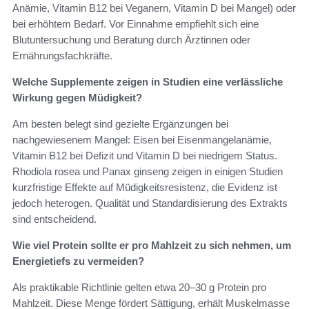
Anämie, Vitamin B12 bei Veganern, Vitamin D bei Mangel) oder
bei erhöhtem Bedarf. Vor Einnahme empfiehlt sich eine
Blutuntersuchung und Beratung durch Ärztinnen oder
Ernährungsfachkräfte.
Welche Supplemente zeigen in Studien eine verlässliche
Wirkung gegen Müdigkeit?
Am besten belegt sind gezielte Ergänzungen bei
nachgewiesenem Mangel: Eisen bei Eisenmangelanämie,
Vitamin B12 bei Defizit und Vitamin D bei niedrigem Status.
Rhodiola rosea und Panax ginseng zeigen in einigen Studien
kurzfristige Effekte auf Müdigkeitsresistenz, die Evidenz ist
jedoch heterogen. Qualität und Standardisierung des Extrakts
sind entscheidend.
Wie viel Protein sollte er pro Mahlzeit zu sich nehmen, um
Energietiefs zu vermeiden?
Als praktikable Richtlinie gelten etwa 20–30 g Protein pro
Mahlzeit. Diese Menge fördert Sättigung, erhält Muskelmasse