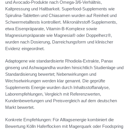
und Avocado-Produkte nach Omega-3/6-Verhältnis,
Kaltpressung und Haltbarkeit. Superfood-Supplements wie
Spirulina-Tabletten und Chiasamen wurden auf Reinheit und
Schwermetalltests kontrolliert. Mikronährstoff-Supplements,
etwa Eisenpräparate, Vitamin-B-Komplexe sowie
Magnesiumpräparate wie Magnesia® oder Doppelherz®,
wurden nach Dosierung, Darreichungsform und klinischer
Evidenz eingeordnet.
Adaptogene wie standardisierte Rhodiola-Extrakte, Panax
ginseng und Ashwagandha wurden hinsichtlich Studienlage und
Standardisierung bewertet; Nebenwirkungen und
Wechselwirkungen werden klar genannt. Die geprüfte
Supplements Energie wurden durch Inhaltsstoffanalyse,
Laborempfehlungen, Vergleich mit Referenzwerten,
Kundenbewertungen und Preisvergleich auf dem deutschen
Markt bewertet.
Konkrete Empfehlungen: Für Alltagsenergie kombiniert die
Bewertung Kölln Haferflocken mit Magerquark oder Foodspring