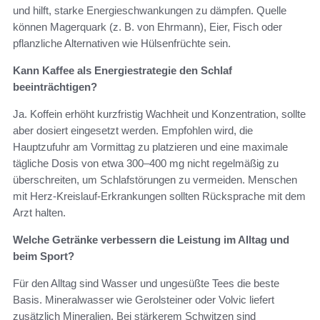
und hilft, starke Energieschwankungen zu dämpfen. Quelle
können Magerquark (z. B. von Ehrmann), Eier, Fisch oder
pflanzliche Alternativen wie Hülsenfrüchte sein.
Kann Kaffee als Energiestrategie den Schlaf
beeinträchtigen?
Ja. Koffein erhöht kurzfristig Wachheit und Konzentration, sollte
aber dosiert eingesetzt werden. Empfohlen wird, die
Hauptzufuhr am Vormittag zu platzieren und eine maximale
tägliche Dosis von etwa 300–400 mg nicht regelmäßig zu
überschreiten, um Schlafstörungen zu vermeiden. Menschen
mit Herz-Kreislauf-Erkrankungen sollten Rücksprache mit dem
Arzt halten.
Welche Getränke verbessern die Leistung im Alltag und
beim Sport?
Für den Alltag sind Wasser und ungesüßte Tees die beste
Basis. Mineralwasser wie Gerolsteiner oder Volvic liefert
zusätzlich Mineralien. Bei stärkerem Schwitzen sind