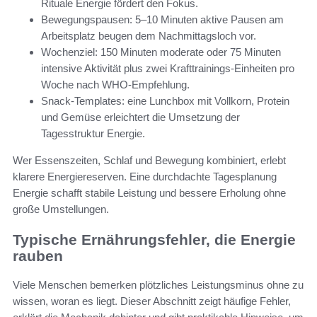
Rituale Energie fördert den Fokus.
Bewegungspausen: 5–10 Minuten aktive Pausen am
Arbeitsplatz beugen dem Nachmittagsloch vor.
Wochenziel: 150 Minuten moderate oder 75 Minuten
intensive Aktivität plus zwei Krafttrainings-Einheiten pro
Woche nach WHO-Empfehlung.
Snack-Templates: eine Lunchbox mit Vollkorn, Protein
und Gemüse erleichtert die Umsetzung der
Tagesstruktur Energie.
Wer Essenszeiten, Schlaf und Bewegung kombiniert, erlebt
klarere Energiereserven. Eine durchdachte Tagesplanung
Energie schafft stabile Leistung und bessere Erholung ohne
große Umstellungen.
Typische Ernährungsfehler, die Energie
rauben
Viele Menschen bemerken plötzliches Leistungsminus ohne zu
wissen, woran es liegt. Dieser Abschnitt zeigt häufige Fehler,