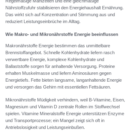
Regelmäßige Mahlzeiten und eine gleichmäßige
Nährstoffzufuhr stabilisieren den Energiehaushalt Ernährung.
Das wirkt sich auf Konzentration und Stimmung aus und
reduziert Leistungseinbrüche im Alltag.
Wie Makro- und Mikronährstoffe Energie beeinflussen
Makronährstoffe Energie bestimmen das unmittelbare
Brennstoffangebot. Schnelle Kohlenhydrate liefern rasch
verwertbare Energie, komplexe Kohlenhydrate und
Ballaststoffe sorgen für anhaltende Versorgung. Proteine
erhalten Muskelmasse und liefern Aminosäuren gegen
Energietiefs. Fette bieten langsame, langanhaltende Energie
und versorgen das Gehirn mit essentiellen Fettsäuren.
Mikronährstoffe Müdigkeit verhindern, weil B-Vitamine, Eisen,
Magnesium und Vitamin D zentrale Rollen im Stoffwechsel
spielen. Vitamine Mineralstoffe Energie unterstützen Enzyme
und Transportprozesse; ein Mangel zeigt sich oft in
Antriebslosigkeit und Leistungseinbußen.