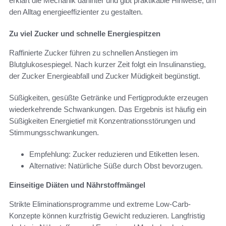
erklärt die Mechanik dahinter und gibt praktikable Hinweise, um
den Alltag energieeffizienter zu gestalten.
Zu viel Zucker und schnelle Energiespitzen
Raffinierte Zucker führen zu schnellen Anstiegen im
Blutglukosespiegel. Nach kurzer Zeit folgt ein Insulinanstieg,
der Zucker Energieabfall und Zucker Müdigkeit begünstigt.
Süßigkeiten, gesüßte Getränke und Fertigprodukte erzeugen
wiederkehrende Schwankungen. Das Ergebnis ist häufig ein
Süßigkeiten Energietief mit Konzentrationsstörungen und
Stimmungsschwankungen.
Empfehlung: Zucker reduzieren und Etiketten lesen.
Alternative: Natürliche Süße durch Obst bevorzugen.
Einseitige Diäten und Nährstoffmängel
Strikte Eliminationsprogramme und extreme Low-Carb-
Konzepte können kurzfristig Gewicht reduzieren. Langfristig