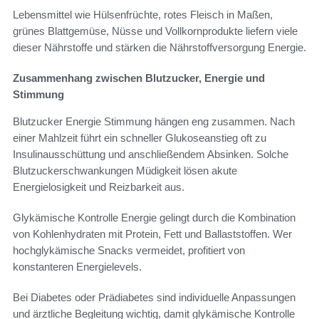
Lebensmittel wie Hülsenfrüchte, rotes Fleisch in Maßen,
grünes Blattgemüse, Nüsse und Vollkornprodukte liefern viele
dieser Nährstoffe und stärken die Nährstoffversorgung Energie.
Zusammenhang zwischen Blutzucker, Energie und
Stimmung
Blutzucker Energie Stimmung hängen eng zusammen. Nach
einer Mahlzeit führt ein schneller Glukoseanstieg oft zu
Insulinausschüttung und anschließendem Absinken. Solche
Blutzuckerschwankungen Müdigkeit lösen akute
Energielosigkeit und Reizbarkeit aus.
Glykämische Kontrolle Energie gelingt durch die Kombination
von Kohlenhydraten mit Protein, Fett und Ballaststoffen. Wer
hochglykämische Snacks vermeidet, profitiert von
konstanteren Energielevels.
Bei Diabetes oder Prädiabetes sind individuelle Anpassungen
und ärztliche Begleitung wichtig, damit glykämische Kontrolle