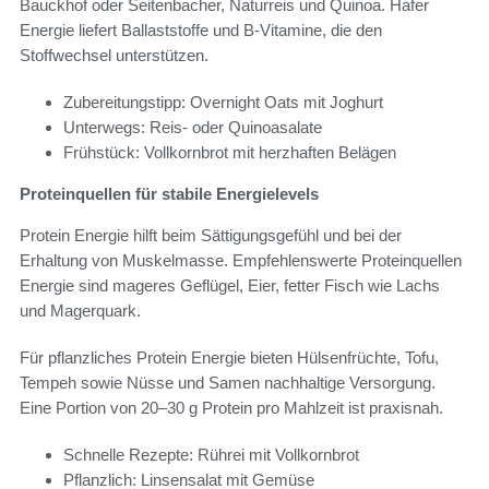
Bauckhof oder Seitenbacher, Naturreis und Quinoa. Hafer
Energie liefert Ballaststoffe und B-Vitamine, die den
Stoffwechsel unterstützen.
Zubereitungstipp: Overnight Oats mit Joghurt
Unterwegs: Reis- oder Quinoasalate
Frühstück: Vollkornbrot mit herzhaften Belägen
Proteinquellen für stabile Energielevels
Protein Energie hilft beim Sättigungsgefühl und bei der
Erhaltung von Muskelmasse. Empfehlenswerte Proteinquellen
Energie sind mageres Geflügel, Eier, fetter Fisch wie Lachs
und Magerquark.
Für pflanzliches Protein Energie bieten Hülsenfrüchte, Tofu,
Tempeh sowie Nüsse und Samen nachhaltige Versorgung.
Eine Portion von 20–30 g Protein pro Mahlzeit ist praxisnah.
Schnelle Rezepte: Rührei mit Vollkornbrot
Pflanzlich: Linsensalat mit Gemüse