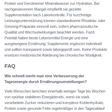
Protein und Gerolsteiner Mineralwasser zur Hydration. Bei
nachgewiesenem Mangel empfiehlt sie gezielte
Supplementation nach Laborkontrolle. Für kurzfristige
Leistungsunterstützung können standardisierte Rhodiola- oder
Ginseng-Präparate sinnvoll sein, sofern pharmazeutische
Qualität und Wechselwirkungen beachtet werden. Fazit:
Priorität haben beste Lebensmittel Energie und eine
ausgewogene Ernährung; Supplements ergänzen individuell
und sollten transparent sowie laborgeprüft sein. Keine Produkte
ersetzen medizinische Abklärung bei chronischer Müdigkeit.
FAQ
Wie schnell merkt man eine Verbesserung der
Tagesenergie durch Ernährungsumstellungen?
Viele Menschen berichten innerhalb weniger Tage bis Wochen
von spürbar stabileren Energielevels, wenn sie stark
verarbeitete Zucker reduzieren und komplexe Kohlenhydrate,
Protein sowie gesunde Fette regelmäßiger in den Tagesablauf