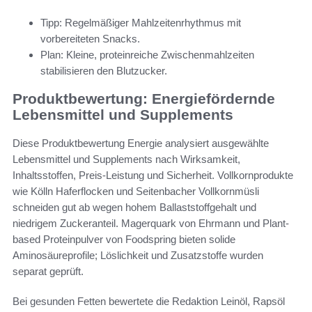
Tipp: Regelmäßiger Mahlzeitenrhythmus mit
vorbereiteten Snacks.
Plan: Kleine, proteinreiche Zwischenmahlzeiten
stabilisieren den Blutzucker.
Produktbewertung: Energiefördernde
Lebensmittel und Supplements
Diese Produktbewertung Energie analysiert ausgewählte
Lebensmittel und Supplements nach Wirksamkeit,
Inhaltsstoffen, Preis-Leistung und Sicherheit. Vollkornprodukte
wie Kölln Haferflocken und Seitenbacher Vollkornmüsli
schneiden gut ab wegen hohem Ballaststoffgehalt und
niedrigem Zuckeranteil. Magerquark von Ehrmann und Plant-
based Proteinpulver von Foodspring bieten solide
Aminosäureprofile; Löslichkeit und Zusatzstoffe wurden
separat geprüft.
Bei gesunden Fetten bewertete die Redaktion Leinöl, Rapsöl