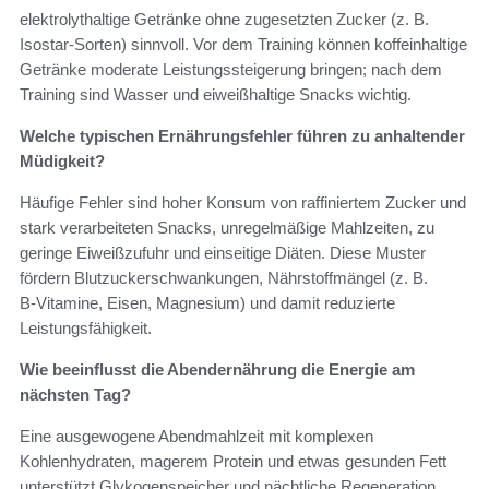
elektrolythaltige Getränke ohne zugesetzten Zucker (z. B.
Isostar‑Sorten) sinnvoll. Vor dem Training können koffeinhaltige
Getränke moderate Leistungssteigerung bringen; nach dem
Training sind Wasser und eiweißhaltige Snacks wichtig.
Welche typischen Ernährungsfehler führen zu anhaltender
Müdigkeit?
Häufige Fehler sind hoher Konsum von raffiniertem Zucker und
stark verarbeiteten Snacks, unregelmäßige Mahlzeiten, zu
geringe Eiweißzufuhr und einseitige Diäten. Diese Muster
fördern Blutzuckerschwankungen, Nährstoffmängel (z. B.
B‑Vitamine, Eisen, Magnesium) und damit reduzierte
Leistungsfähigkeit.
Wie beeinflusst die Abendernährung die Energie am
nächsten Tag?
Eine ausgewogene Abendmahlzeit mit komplexen
Kohlenhydraten, magerem Protein und etwas gesunden Fett
unterstützt Glykogenspeicher und nächtliche Regeneration.