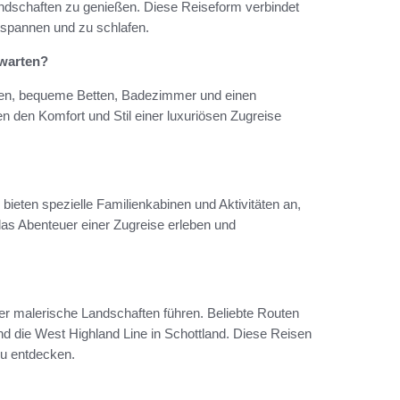
andschaften zu genießen. Diese Reiseform verbindet
tspannen und zu schlafen.
rwarten?
inen, bequeme Betten, Badezimmer und einen
n den Komfort und Stil einer luxuriösen Zugreise
 bieten spezielle Familienkabinen und Aktivitäten an,
as Abenteuer einer Zugreise erleben und
ber malerische Landschaften führen. Beliebte Routen
d die West Highland Line in Schottland. Diese Reisen
zu entdecken.