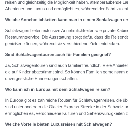
reisen und gleichzeitig die Möglichkeit haben, atemberaubende L
Abenteuer und Luxus und ermöglicht es, während der Fahrt zu en
Welche Annehmlichkeiten kann man in einem Schlafwagen e
Schlafwagen bieten exklusive Annehmlichkeiten wie private Kab
Restaurantservice. Die Ausstattung sorgt dafür, dass die Reisende
genießen können, während sie verschiedene Ziele entdecken.
Sind Schlafwagentouren auch für Familien geeignet?
Ja, Schlafwagentouren sind auch familienfreundlich. Viele Anbieter
die auf Kinder abgestimmt sind. So können Familien gemeinsam d
unvergessliche Erinnerungen schaffen.
Wo kann ich in Europa mit dem Schlafwagen reisen?
In Europa gibt es zahlreiche Routen für Schlafwagenreisen, die ü
sind unter anderem die Glacier Express Strecke in der Schweiz un
ermöglichen es, verschiedene Kulturen und Sehenswürdigkeiten 
Welche Vorteile bieten Luxusreisen mit Schlafwagen?