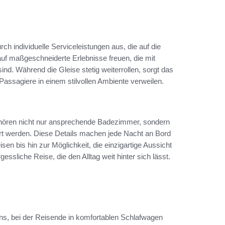
ch individuelle Serviceleistungen aus, die auf die
uf maßgeschneiderte Erlebnisse freuen, die mit
d. Während die Gleise stetig weiterrollen, sorgt das
 Passagiere in einem stilvollen Ambiente verweilen.
ören nicht nur ansprechende Badezimmer, sondern
ert werden. Diese Details machen jede Nacht an Bord
sen bis hin zur Möglichkeit, die einzigartige Aussicht
ssliche Reise, die den Alltag weit hinter sich lässt.
ns, bei der Reisende in komfortablen Schlafwagen