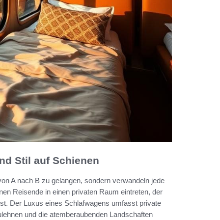
nd Stil auf Schienen
 von A nach B zu gelangen, sondern verwandeln jede
nen Reisende in einen privaten Raum eintreten, der
 ist. Der Luxus eines Schlafwagens umfasst private
kzulehnen und die atemberaubenden Landschaften