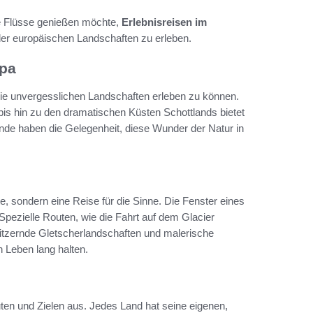
he Flüsse genießen möchte,
Erlebnisreisen im
 der europäischen Landschaften zu erleben.
opa
 die unvergesslichen Landschaften erleben zu können.
bis hin zu den dramatischen Küsten Schottlands bietet
nde haben die Gelegenheit, diese Wunder der Natur in
, sondern eine Reise für die Sinne. Die Fenster eines
Spezielle Routen, wie die Fahrt auf dem Glacier
itzernde Gletscherlandschaften und malerische
n Leben lang halten.
uten und Zielen aus. Jedes Land hat seine eigenen,