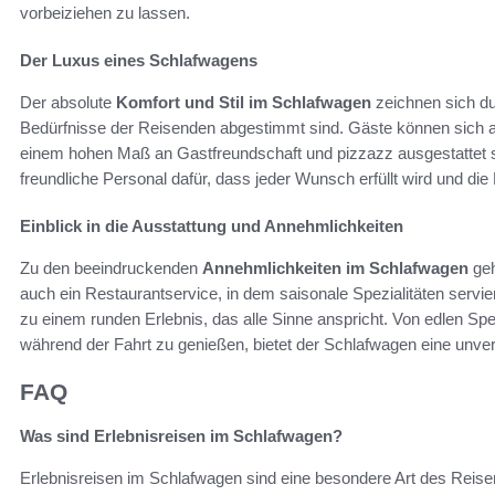
vorbeiziehen zu lassen.
Der Luxus eines Schlafwagens
Der absolute
Komfort und Stil im Schlafwagen
zeichnen sich dur
Bedürfnisse der Reisenden abgestimmt sind. Gäste können sich a
einem hohen Maß an Gastfreundschaft und pizzazz ausgestattet sin
freundliche Personal dafür, dass jeder Wunsch erfüllt wird und die
Einblick in die Ausstattung und Annehmlichkeiten
Zu den beeindruckenden
Annehmlichkeiten im Schlafwagen
geh
auch ein Restaurantservice, in dem saisonale Spezialitäten servi
zu einem runden Erlebnis, das alle Sinne anspricht. Von edlen Spei
während der Fahrt zu genießen, bietet der Schlafwagen eine unverge
FAQ
Was sind Erlebnisreisen im Schlafwagen?
Erlebnisreisen im Schlafwagen sind eine besondere Art des Reise