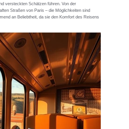
nd versteckten Schätzen führen. Von der
ften Straßen von Paris – die Möglichkeiten sind
end an Beliebtheit, da sie den Komfort des Reisens