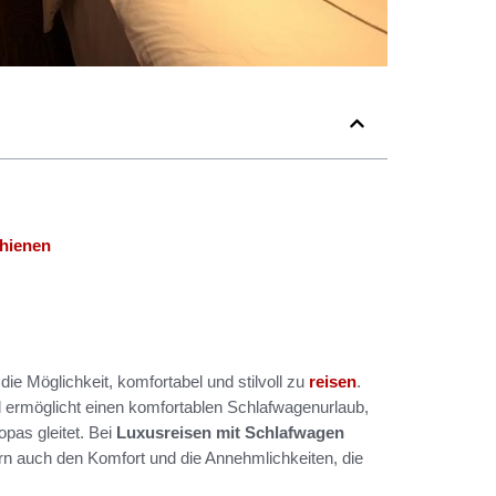
chienen
ie Möglichkeit, komfortabel und stilvoll zu
reisen
.
 ermöglicht einen komfortablen Schlafwagenurlaub,
as gleitet. Bei
Luxusreisen mit Schlafwagen
rn auch den Komfort und die Annehmlichkeiten, die