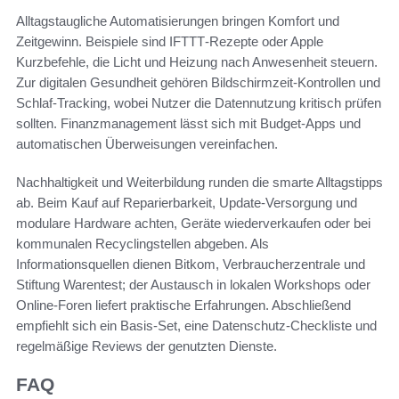
Alltagstaugliche Automatisierungen bringen Komfort und
Zeitgewinn. Beispiele sind IFTTT‑Rezepte oder Apple
Kurzbefehle, die Licht und Heizung nach Anwesenheit steuern.
Zur digitalen Gesundheit gehören Bildschirmzeit‑Kontrollen und
Schlaf‑Tracking, wobei Nutzer die Datennutzung kritisch prüfen
sollten. Finanzmanagement lässt sich mit Budget‑Apps und
automatischen Überweisungen vereinfachen.
Nachhaltigkeit und Weiterbildung runden die smarte Alltagstipps
ab. Beim Kauf auf Reparierbarkeit, Update‑Versorgung und
modulare Hardware achten, Geräte wiederverkaufen oder bei
kommunalen Recyclingstellen abgeben. Als
Informationsquellen dienen Bitkom, Verbraucherzentrale und
Stiftung Warentest; der Austausch in lokalen Workshops oder
Online‑Foren liefert praktische Erfahrungen. Abschließend
empfiehlt sich ein Basis‑Set, eine Datenschutz‑Checkliste und
regelmäßige Reviews der genutzten Dienste.
FAQ