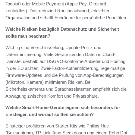
Todoist) oder Mobile Payment (Apple Pay, Girocard
kontaktlos). Das reduziert Routineaufwand, erleichtert
Organisation und schafft Freiräume für persönliche Prioritäten.
Welche Risiken bezüglich Datenschutz und Sicherheit
sollte man beachten?
Wichtig sind Verschlüsselung, Update‑Politik und
Datenminimierung. Viele Geräte senden Daten in Cloud-
Dienste; deshalb auf DSGVO-konforme Anbieter und Hosting
in der EU achten. Zwei‑Faktor‑Authentifizierung, regelmäßige
Firmware-Updates und die Prüfung von App‑Berechtigungen
(Mikrofon, Kamera) minimieren Risiken. Bei
Sicherheitskameras und Sprachassistenten empfiehlt sich die
Abwägung zwischen Komfort und Privatsphäre.
Welche Smart‑Home‑Geräte eignen sich besonders für
Einsteiger, und worauf sollten sie achten?
Einsteiger profitieren von Starter‑Kits wie Philips Hue
(Beleuchtung), TP‑Link Tapo Steckdosen und einem Echo Dot