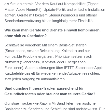
als Steuerzentrale. Vor dem Kauf auf Kompatibilität (Zigbee,
Matter, Apple HomeKit), Update‑Politik und einfache Installation
achten. Geräte mit lokalem Steuerungsmodus und offener
Standardunterstützung bieten langfristig mehr Flexibilität.
Wie kann man Geräte und Dienste sinnvoll kombinieren,
ohne sich zu überladen?
Schrittweise vorgehen: Mit einem Basis‑Set starten
(Smartphone, smarte Beleuchtung, Kalender) und nur
kompatible Produkte ergänzen. Prioritäten setzen nach
Nutzwert (Sicherheits-, Komfort- oder Energiespar-
Funktionen). Automatisierungen über IFTTT, Zapier oder Apple
Kurzbefehle gezielt für wiederkehrende Aufgaben einrichten,
statt jeden Vorgang zu automatisieren.
Sind günstige Fitness‑Tracker ausreichend für
Gesundheitsdaten oder braucht man teurere Geräte?
Günstige Tracker wie Xiaomi Mi Band liefern verlässliche
Basisdaten zu Schritten und Schlaf und sind preisbewusst. Für