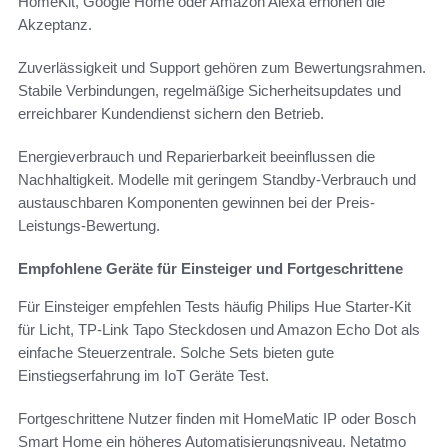
HomeKit, Google Home oder Amazon Alexa erhöhen die
Akzeptanz.
Zuverlässigkeit und Support gehören zum Bewertungsrahmen.
Stabile Verbindungen, regelmäßige Sicherheitsupdates und
erreichbarer Kundendienst sichern den Betrieb.
Energieverbrauch und Reparierbarkeit beeinflussen die
Nachhaltigkeit. Modelle mit geringem Standby-Verbrauch und
austauschbaren Komponenten gewinnen bei der Preis-
Leistungs-Bewertung.
Empfohlene Geräte für Einsteiger und Fortgeschrittene
Für Einsteiger empfehlen Tests häufig Philips Hue Starter-Kit
für Licht, TP-Link Tapo Steckdosen und Amazon Echo Dot als
einfache Steuerzentrale. Solche Sets bieten gute
Einstiegserfahrung im IoT Geräte Test.
Fortgeschrittene Nutzer finden mit HomeMatic IP oder Bosch
Smart Home ein höheres Automatisierungsniveau. Netatmo