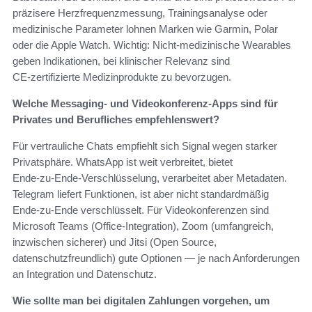
präzisere Herzfrequenzmessung, Trainingsanalyse oder
medizinische Parameter lohnen Marken wie Garmin, Polar
oder die Apple Watch. Wichtig: Nicht‑medizinische Wearables
geben Indikationen, bei klinischer Relevanz sind
CE‑zertifizierte Medizinprodukte zu bevorzugen.
Welche Messaging‑ und Videokonferenz-Apps sind für
Privates und Berufliches empfehlenswert?
Für vertrauliche Chats empfiehlt sich Signal wegen starker
Privatsphäre. WhatsApp ist weit verbreitet, bietet
Ende‑zu‑Ende‑Verschlüsselung, verarbeitet aber Metadaten.
Telegram liefert Funktionen, ist aber nicht standardmäßig
Ende‑zu‑Ende verschlüsselt. Für Videokonferenzen sind
Microsoft Teams (Office‑Integration), Zoom (umfangreich,
inzwischen sicherer) und Jitsi (Open Source,
datenschutzfreundlich) gute Optionen — je nach Anforderungen
an Integration und Datenschutz.
Wie sollte man bei digitalen Zahlungen vorgehen, um