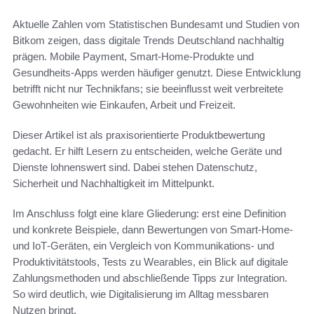
Aktuelle Zahlen vom Statistischen Bundesamt und Studien von
Bitkom zeigen, dass digitale Trends Deutschland nachhaltig
prägen. Mobile Payment, Smart‑Home‑Produkte und
Gesundheits‑Apps werden häufiger genutzt. Diese Entwicklung
betrifft nicht nur Technikfans; sie beeinflusst weit verbreitete
Gewohnheiten wie Einkaufen, Arbeit und Freizeit.
Dieser Artikel ist als praxisorientierte Produktbewertung
gedacht. Er hilft Lesern zu entscheiden, welche Geräte und
Dienste lohnenswert sind. Dabei stehen Datenschutz,
Sicherheit und Nachhaltigkeit im Mittelpunkt.
Im Anschluss folgt eine klare Gliederung: erst eine Definition
und konkrete Beispiele, dann Bewertungen von Smart‑Home‑
und IoT‑Geräten, ein Vergleich von Kommunikations- und
Produktivitätstools, Tests zu Wearables, ein Blick auf digitale
Zahlungsmethoden und abschließende Tipps zur Integration.
So wird deutlich, wie Digitalisierung im Alltag messbaren
Nutzen bringt.