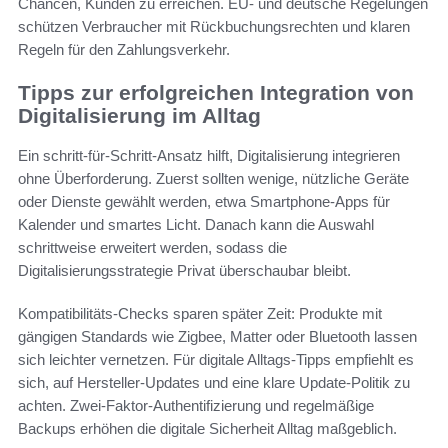
Chancen, Kunden zu erreichen. EU- und deutsche Regelungen
schützen Verbraucher mit Rückbuchungsrechten und klaren
Regeln für den Zahlungsverkehr.
Tipps zur erfolgreichen Integration von
Digitalisierung im Alltag
Ein schritt‑für‑Schritt‑Ansatz hilft, Digitalisierung integrieren
ohne Überforderung. Zuerst sollten wenige, nützliche Geräte
oder Dienste gewählt werden, etwa Smartphone‑Apps für
Kalender und smartes Licht. Danach kann die Auswahl
schrittweise erweitert werden, sodass die
Digitalisierungsstrategie Privat überschaubar bleibt.
Kompatibilitäts‑Checks sparen später Zeit: Produkte mit
gängigen Standards wie Zigbee, Matter oder Bluetooth lassen
sich leichter vernetzen. Für digitale Alltags‑Tipps empfiehlt es
sich, auf Hersteller‑Updates und eine klare Update‑Politik zu
achten. Zwei‑Faktor‑Authentifizierung und regelmäßige
Backups erhöhen die digitale Sicherheit Alltag maßgeblich.