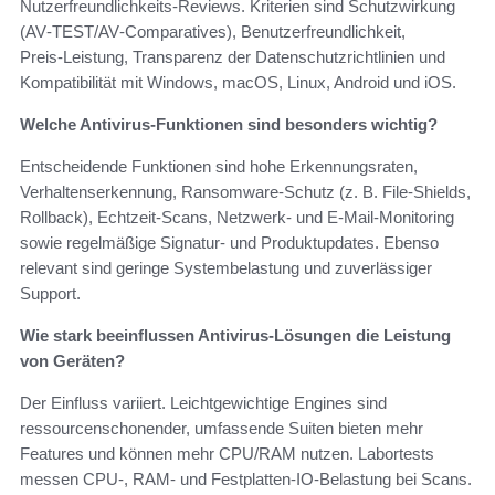
Nutzerfreundlichkeits‑Reviews. Kriterien sind Schutzwirkung
(AV‑TEST/AV‑Comparatives), Benutzerfreundlichkeit,
Preis‑Leistung, Transparenz der Datenschutzrichtlinien und
Kompatibilität mit Windows, macOS, Linux, Android und iOS.
Welche Antivirus‑Funktionen sind besonders wichtig?
Entscheidende Funktionen sind hohe Erkennungsraten,
Verhaltenserkennung, Ransomware‑Schutz (z. B. File‑Shields,
Rollback), Echtzeit‑Scans, Netzwerk‑ und E‑Mail‑Monitoring
sowie regelmäßige Signatur‑ und Produktupdates. Ebenso
relevant sind geringe Systembelastung und zuverlässiger
Support.
Wie stark beeinflussen Antivirus‑Lösungen die Leistung
von Geräten?
Der Einfluss variiert. Leichtgewichtige Engines sind
ressourcenschonender, umfassende Suiten bieten mehr
Features und können mehr CPU/RAM nutzen. Labortests
messen CPU‑, RAM‑ und Festplatten‑IO‑Belastung bei Scans.