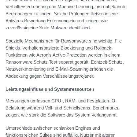
Verhaltenserkennung und Machine Learning, um unbekannte
Bedrohungen zu finden. Solche Prüfungen fließen in jede
Antivirus Bewertung Erkennung ein und zeigen, wie
zuverlässig eine Suite Malware identifiziert.
Spezielle Mechanismen für Ransomware sind wichtig. File
Shields, verhaltensbasierte Blockierung und Rollback-
Funktionen wie Acronis Active Protection werden in einem
Ransomware Schutz Test separat geprüft. Echtzeit-Schutz,
Netzwerkmonitoring und E-Mail-Scanning erhöhen die
Abdeckung gegen Verschlüsselungstrojaner.
Leistungseinfluss und Systemressourcen
Messungen umfassen CPU-, RAM- und Festplatten-IO-
Belastung während Voll- und Schnellscans. Benchmarks
zeigen, wie stark die Software das System verlangsamt.
Unterschiede zwischen schlanken Engines und
funktionsreichen Suites sind auffällig. Nutzer mit älterer