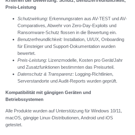
Kriterien der Bewertung: Schutz, Benutzerfreundlichkeit,
Preis-Leistung
Schutzwirkung:
Erkennungsraten aus AV-TEST und AV-
Comparatives, Abwehr von Zero‑Day‑Exploits und
Ransomware‑Schutz flossen in die Bewertung ein.
Benutzerfreundlichkeit:
Installation, UI/UX, Onboarding
für Einsteiger und Support‑Dokumentation wurden
bewertet.
Preis‑Leistung:
Lizenzmodelle, Kosten pro Gerät/Jahr
und Zusatzfunktionen bestimmten das Preisurteil.
Datenschutz & Transparenz:
Logging‑Richtlinien,
Serverstandorte und Audit‑Reports wurden geprüft.
Kompatibilität mit gängigen Geräten und
Betriebssystemen
Alle Produkte wurden auf Unterstützung für Windows 10/11,
macOS, gängige Linux‑Distributionen, Android und iOS
getestet.