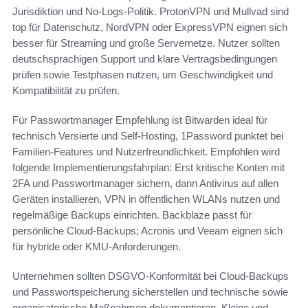
Jurisdiktion und No-Logs-Politik. ProtonVPN und Mullvad sind
top für Datenschutz, NordVPN oder ExpressVPN eignen sich
besser für Streaming und große Servernetze. Nutzer sollten
deutschsprachigen Support und klare Vertragsbedingungen
prüfen sowie Testphasen nutzen, um Geschwindigkeit und
Kompatibilität zu prüfen.
Für Passwortmanager Empfehlung ist Bitwarden ideal für
technisch Versierte und Self-Hosting, 1Password punktet bei
Familien-Features und Nutzerfreundlichkeit. Empfohlen wird
folgende Implementierungsfahrplan: Erst kritische Konten mit
2FA und Passwortmanager sichern, dann Antivirus auf allen
Geräten installieren, VPN in öffentlichen WLANs nutzen und
regelmäßige Backups einrichten. Backblaze passt für
persönliche Cloud-Backups; Acronis und Veeam eignen sich
für hybride oder KMU-Anforderungen.
Unternehmen sollten DSGVO-Konformität bei Cloud-Backups
und Passwortspeicherung sicherstellen und technische sowie
organisatorische Maßnahmen dokumentieren. Kleine und