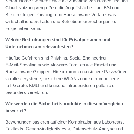
Smart‑Home‑Geräten sowie die Zunahme von Homeoffice und
Cloud‑Nutzung vergrößern die Angriffsfläche. Laut BSI und
Bitkom steigen Phishing‑ und Ransomware‑Vorfälle, was
wirtschaftliche Schäden und Betriebsunterbrechungen zur
Folge haben kann.
Welche Bedrohungen sind für Privatpersonen und
Unternehmen am relevantesten?
Häufige Gefahren sind Phishing, Social Engineering,
E‑Mail‑Spoofing sowie Malware‑Familien wie Emotet und
Ransomware‑Gruppen. Hinzu kommen unsichere Passwörter,
veraltete Systeme, unsichere WLANs und kompromittierte
IoT‑Geräte. KMU und kritische Infrastrukturen gelten als
besonders verletzlich.
Wie werden die Sicherheitsprodukte in diesem Vergleich
bewertet?
Bewertungen basieren auf einer Kombination aus Labortests,
Feldtests, Geschwindigkeitstests, Datenschutz‑Analyse und