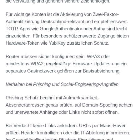
die Verwaltung und generiert sichere Zeichenfolgen.
Für wichtige Konten ist die Aktivierung von Zwei-Faktor-
Authentifizierung Deutschland-relevant und empfehlenswert.
TOTP-Apps wie Google Authenticator oder Authy sind leicht
einzurichten. Für besonders schützenswerte Zugänge bieten
Hardware-Token wie YubiKey zusätzlichen Schutz.
Router müssen sicher konfiguriert sein: WPA3 oder
mindestens WPA2, regelmäßige Firmware-Updates und ein
separates Gastnetzwerk gehören zur Basisabsicherung.
Verhalten bei Phishing und Social-Engineering-Angriffen
Phishing Schutz beginnt mit Aufmerksamkeit.
Absenderadressen genau prüfen, auf Domain-Spoofing achten
und unerwartete Anhänge oder Links nicht sofort öffnen.
Bei Verdacht keine Links anklicken. URLs per Maus-Hover
prüfen, Header kontrollieren oder die IT-Abteilung informieren.
Im Geschäftsalltag helfen Phishing-Simulationen und