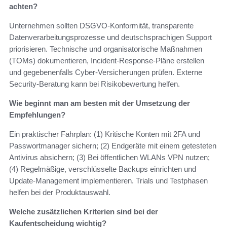
achten?
Unternehmen sollten DSGVO‑Konformität, transparente
Datenverarbeitungsprozesse und deutschsprachigen Support
priorisieren. Technische und organisatorische Maßnahmen
(TOMs) dokumentieren, Incident‑Response‑Pläne erstellen
und gegebenenfalls Cyber‑Versicherungen prüfen. Externe
Security‑Beratung kann bei Risikobewertung helfen.
Wie beginnt man am besten mit der Umsetzung der
Empfehlungen?
Ein praktischer Fahrplan: (1) Kritische Konten mit 2FA und
Passwortmanager sichern; (2) Endgeräte mit einem getesteten
Antivirus absichern; (3) Bei öffentlichen WLANs VPN nutzen;
(4) Regelmäßige, verschlüsselte Backups einrichten und
Update‑Management implementieren. Trials und Testphasen
helfen bei der Produktauswahl.
Welche zusätzlichen Kriterien sind bei der
Kaufentscheidung wichtig?