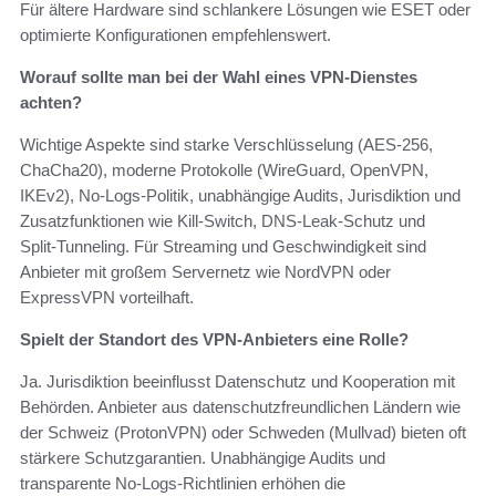
Für ältere Hardware sind schlankere Lösungen wie ESET oder
optimierte Konfigurationen empfehlenswert.
Worauf sollte man bei der Wahl eines VPN‑Dienstes
achten?
Wichtige Aspekte sind starke Verschlüsselung (AES‑256,
ChaCha20), moderne Protokolle (WireGuard, OpenVPN,
IKEv2), No‑Logs‑Politik, unabhängige Audits, Jurisdiktion und
Zusatzfunktionen wie Kill‑Switch, DNS‑Leak‑Schutz und
Split‑Tunneling. Für Streaming und Geschwindigkeit sind
Anbieter mit großem Servernetz wie NordVPN oder
ExpressVPN vorteilhaft.
Spielt der Standort des VPN‑Anbieters eine Rolle?
Ja. Jurisdiktion beeinflusst Datenschutz und Kooperation mit
Behörden. Anbieter aus datenschutzfreundlichen Ländern wie
der Schweiz (ProtonVPN) oder Schweden (Mullvad) bieten oft
stärkere Schutzgarantien. Unabhängige Audits und
transparente No‑Logs‑Richtlinien erhöhen die