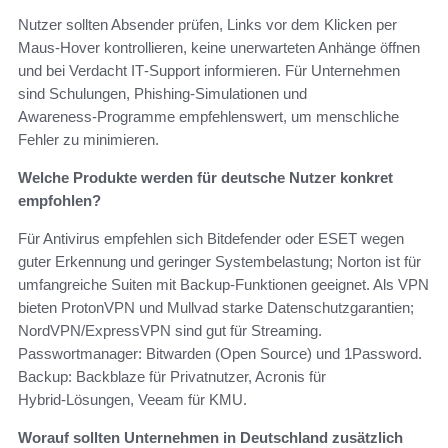
Nutzer sollten Absender prüfen, Links vor dem Klicken per
Maus‑Hover kontrollieren, keine unerwarteten Anhänge öffnen
und bei Verdacht IT‑Support informieren. Für Unternehmen
sind Schulungen, Phishing‑Simulationen und
Awareness‑Programme empfehlenswert, um menschliche
Fehler zu minimieren.
Welche Produkte werden für deutsche Nutzer konkret
empfohlen?
Für Antivirus empfehlen sich Bitdefender oder ESET wegen
guter Erkennung und geringer Systembelastung; Norton ist für
umfangreiche Suiten mit Backup‑Funktionen geeignet. Als VPN
bieten ProtonVPN und Mullvad starke Datenschutzgarantien;
NordVPN/ExpressVPN sind gut für Streaming.
Passwortmanager: Bitwarden (Open Source) und 1Password.
Backup: Backblaze für Privatnutzer, Acronis für
Hybrid‑Lösungen, Veeam für KMU.
Worauf sollten Unternehmen in Deutschland zusätzlich