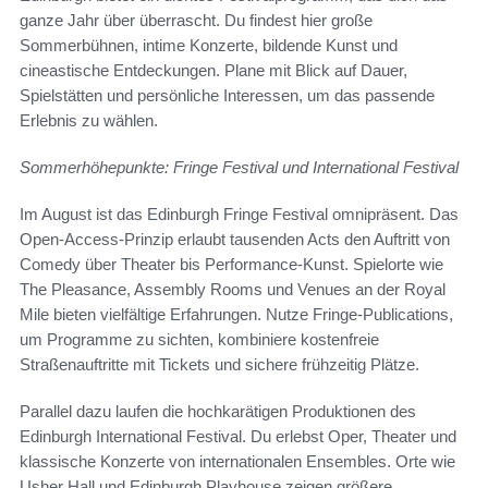
ganze Jahr über überrascht. Du findest hier große
Sommerbühnen, intime Konzerte, bildende Kunst und
cineastische Entdeckungen. Plane mit Blick auf Dauer,
Spielstätten und persönliche Interessen, um das passende
Erlebnis zu wählen.
Sommerhöhepunkte: Fringe Festival und International Festival
Im August ist das Edinburgh Fringe Festival omnipräsent. Das
Open-Access-Prinzip erlaubt tausenden Acts den Auftritt von
Comedy über Theater bis Performance-Kunst. Spielorte wie
The Pleasance, Assembly Rooms und Venues an der Royal
Mile bieten vielfältige Erfahrungen. Nutze Fringe-Publications,
um Programme zu sichten, kombiniere kostenfreie
Straßenauftritte mit Tickets und sichere frühzeitig Plätze.
Parallel dazu laufen die hochkarätigen Produktionen des
Edinburgh International Festival. Du erlebst Oper, Theater und
klassische Konzerte von internationalen Ensembles. Orte wie
Usher Hall und Edinburgh Playhouse zeigen größere