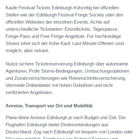
Kaufe Festival-Tickets Edinburgh frühzeitig bei offiziellen
Stellen wie der Edinburgh Festival Fringe Society oder den
offiziellen Websites der einzelnen Events. Achte auf
unterschiedliche Ticketarten: Einzeltickets, Tagespässe,
Fringe-Pass und Free Fringe-Angebote. Für hochkarätige
Shows lohnt sich der frühe Kauf; Last-Minute-Offerten sind
möglich, aber riskant.
Nutze sichere Ticketreservierung Edinburgh über autorisierte
Agenturen. Prüfe Storno-Bedingungen, Umbuchungsoptionen
und Zusatzversicherungen wie Reiserücktrittsversicherung.
Vermeide Drittanbieter mit hohen Gebühren und nicht
verifizierten Angeboten.
Anreise, Transport vor Ort und Mobilität
Plane deine Anreise Edinburgh je nach Budget und Zeit. Der
Flughafen Edinburgh bietet Direktverbindungen aus
Deutschland. Zug nach Edinburgh ist bequem von London oder
Glasgow möglich. Fernbusse wie National Express und