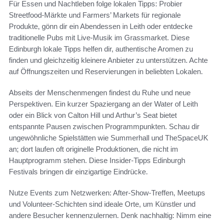
Für Essen und Nachtleben folge lokalen Tipps: Probier
Streetfood-Märkte und Farmers’ Markets für regionale
Produkte, gönn dir ein Abendessen in Leith oder entdecke
traditionelle Pubs mit Live-Musik im Grassmarket. Diese
Edinburgh lokale Tipps helfen dir, authentische Aromen zu
finden und gleichzeitig kleinere Anbieter zu unterstützen. Achte
auf Öffnungszeiten und Reservierungen in beliebten Lokalen.
Abseits der Menschenmengen findest du Ruhe und neue
Perspektiven. Ein kurzer Spaziergang an der Water of Leith
oder ein Blick von Calton Hill und Arthur’s Seat bietet
entspannte Pausen zwischen Programmpunkten. Schau dir
ungewöhnliche Spielstätten wie Summerhall und TheSpaceUK
an; dort laufen oft originelle Produktionen, die nicht im
Hauptprogramm stehen. Diese Insider-Tipps Edinburgh
Festivals bringen dir einzigartige Eindrücke.
Nutze Events zum Netzwerken: After-Show-Treffen, Meetups
und Volunteer-Schichten sind ideale Orte, um Künstler und
andere Besucher kennenzulernen. Denk nachhaltig: Nimm eine