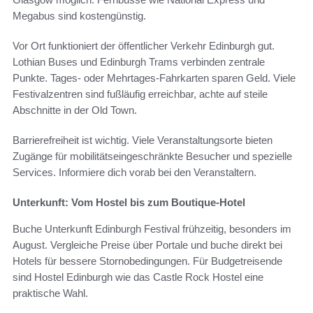
Megabus sind kostengünstig.
Vor Ort funktioniert der öffentlicher Verkehr Edinburgh gut.
Lothian Buses und Edinburgh Trams verbinden zentrale
Punkte. Tages- oder Mehrtages-Fahrkarten sparen Geld. Viele
Festivalzentren sind fußläufig erreichbar, achte auf steile
Abschnitte in der Old Town.
Barrierefreiheit ist wichtig. Viele Veranstaltungsorte bieten
Zugänge für mobilitätseingeschränkte Besucher und spezielle
Services. Informiere dich vorab bei den Veranstaltern.
Unterkunft: Vom Hostel bis zum Boutique-Hotel
Buche Unterkunft Edinburgh Festival frühzeitig, besonders im
August. Vergleiche Preise über Portale und buche direkt bei
Hotels für bessere Stornobedingungen. Für Budgetreisende
sind Hostel Edinburgh wie das Castle Rock Hostel eine
praktische Wahl.