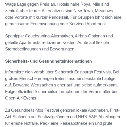
Wäge Lage gegen Preis ab. Hotels nahe Royal Mile sind
zentral, aber teurer. Alternativen sind New Town, Meadows
oder Vororte mit kurzer Pendelzeit. Für Gruppen lohnt sich eine
gemeinsame Ferienwohnung oder Serviced Apartment.
Spartipps: Couchsurfing-Alternativen, Airbnb-Optionen und
geteilte Apartments reduzieren Kosten. Achte auf flexible
Stornobedingungen und Bewertungen.
Sicherheits- und Gesundheitsinformationen
Informiere dich vorab über Sicherheit Edinburgh Festivals. Bei
großen Menschenmengen treten Taschendiebstähle häufiger
auf. Bewahre Wertsachen sicher auf und bleibe aufmerksam.
Folge offiziellen Sicherheitsinformationen der Veranstalter bei
Open-Air-Events.
Zu Gesundheitsinfos Festival gehören lokale Apotheken, First-
Aid-Stationen auf Festivalgeländen und NHS-A&E-Abteilungen
für ernste Notfälle. Pack eine Reiseapotheke ein und prüfe