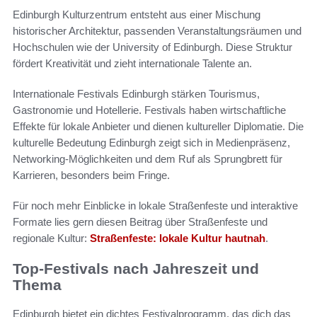
Edinburgh Kulturzentrum entsteht aus einer Mischung
historischer Architektur, passenden Veranstaltungsräumen und
Hochschulen wie der University of Edinburgh. Diese Struktur
fördert Kreativität und zieht internationale Talente an.
Internationale Festivals Edinburgh stärken Tourismus,
Gastronomie und Hotellerie. Festivals haben wirtschaftliche
Effekte für lokale Anbieter und dienen kultureller Diplomatie. Die
kulturelle Bedeutung Edinburgh zeigt sich in Medienpräsenz,
Networking-Möglichkeiten und dem Ruf als Sprungbrett für
Karrieren, besonders beim Fringe.
Für noch mehr Einblicke in lokale Straßenfeste und interaktive
Formate lies gern diesen Beitrag über Straßenfeste und
regionale Kultur:
Straßenfeste: lokale Kultur hautnah
.
Top-Festivals nach Jahreszeit und
Thema
Edinburgh bietet ein dichtes Festivalprogramm, das dich das